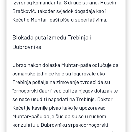
izvrsnog komandanta. S druge strane, Husein
Bračković, također svjedok događaja kao i
Kečet o Muhtar-paši piše u superlativima.
Blokada puta između Trebinja i
Dubrovnika
Ubrzo nakon dolaska Muhtar-paša odlučuje da
osmanske jedinice koje su logorovale oko
Trebinja pošalje na zimovanje tvrdeći da su
“crnogorski đauri” već čuli za njegov dolazak te
se neće usuditi napadati na Trebinje. Doktor
Kečet je kasnije pisao kako je upozoravao
Muhtar-pašu da je čuo da su se u ruskom
konzulatu u Dubrovniku srpskocrnogorski