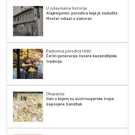
U ruševinama historije
Alajbegovići, porodica koja je zadužila
Mostar odlazi u zaborav
Radionica porodice Hidić
Četiri generacije čuvara kazandžijske
tradicije
Okupacija
Dan u kojem su austrougarske trupe
zaposjele Sandžak