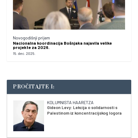
Novogodišnji prijem
Nacionalna koordinacija Bošnjaka najavila velike
projekte za 2026.
15. dec. 2025.
PROČITAJTE I:
KOLUMNISTA HAARETZA
Gideon Levy: Lekcija o solidarnosti s
Palestinom iz koncentracijskog logora