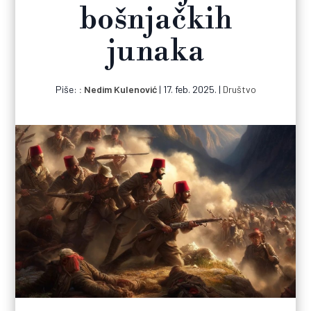
bošnjačkih
junaka
Piše:
Nedim Kulenović
|
17. feb. 2025.
|
Društvo