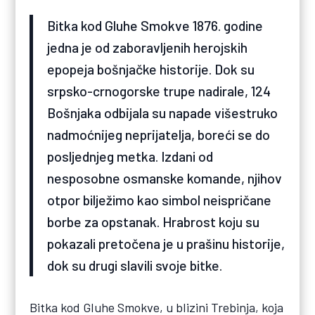
Bitka kod Gluhe Smokve 1876. godine
jedna je od zaboravljenih herojskih
epopeja bošnjačke historije. Dok su
srpsko-crnogorske trupe nadirale, 124
Bošnjaka odbijala su napade višestruko
nadmoćnijeg neprijatelja, boreći se do
posljednjeg metka. Izdani od
nesposobne osmanske komande, njihov
otpor bilježimo kao simbol neispričane
borbe za opstanak. Hrabrost koju su
pokazali pretočena je u prašinu historije,
dok su drugi slavili svoje bitke.
Bitka kod Gluhe Smokve, u blizini Trebinja, koja