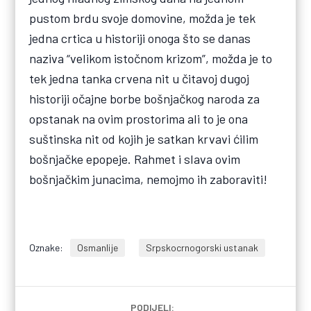
pustom brdu svoje domovine, možda je tek
jedna crtica u historiji onoga što se danas
naziva “velikom istočnom krizom”, možda je to
tek jedna tanka crvena nit u čitavoj dugoj
historiji očajne borbe bošnjačkog naroda za
opstanak na ovim prostorima ali to je ona
suštinska nit od kojih je satkan krvavi ćilim
bošnjačke epopeje. Rahmet i slava ovim
bošnjačkim junacima, nemojmo ih zaboraviti!
Oznake:
Osmanlije
Srpskocrnogorski ustanak
PODIJELI: