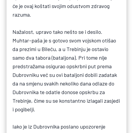
će je ovaj koštati svojim odustvom zdravog
razuma.
Nažalost, upravo tako nešto se i desilo.
Muhtar-paša je s gotovo svom vojskom otišao
da prezimi u Bileću, a u Trebinju je ostavio
samo dva tabora (bataljona). Pri tome nije
predstražama osigurao opskrbni put prema
Dubrovniku već su ovi bataljoni dobili zadatak
da na smjenu svakih nekoliko dana odlaze do
Dubrovnika te odatle donose opskrbu za
Trebinje, čime su se konstantno izlagali zasjedi
i pogibelji.
Iako je iz Dubrovnika poslano upozorenje