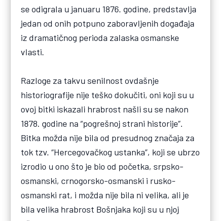
se odigrala u januaru 1876. godine, predstavlja
jedan od onih potpuno zaboravljenih događaja
iz dramatičnog perioda zalaska osmanske
vlasti.
Razloge za takvu senilnost ovdašnje
historiografije nije teško dokučiti, oni koji su u
ovoj bitki iskazali hrabrost našli su se nakon
1878. godine na “pogrešnoj strani historije”.
Bitka možda nije bila od presudnog značaja za
tok tzv. “Hercegovačkog ustanka”, koji se ubrzo
izrodio u ono što je bio od početka, srpsko-
osmanski, crnogorsko-osmanski i rusko-
osmanski rat, i možda nije bila ni velika, ali je
bila velika hrabrost Bošnjaka koji su u njoj