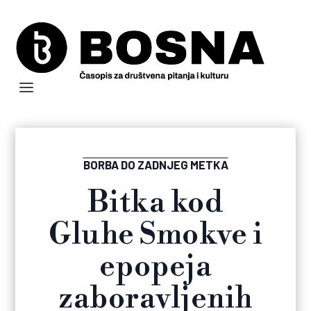
BORBA DO ZADNJEG METKA
Bitka kod
Gluhe Smokve i
epopeja
zaboravljenih