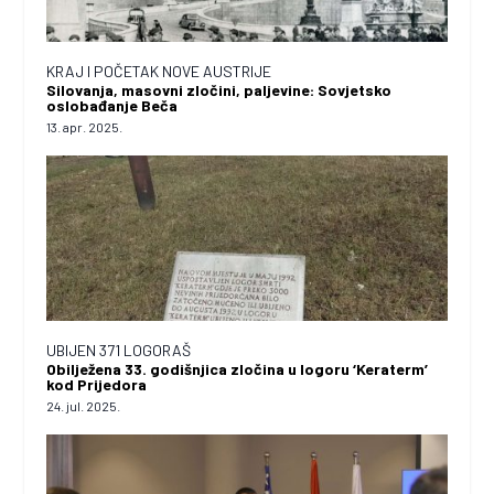
KRAJ I POČETAK NOVE AUSTRIJE
Silovanja, masovni zločini, paljevine: Sovjetsko
oslobađanje Beča
13. apr. 2025.
UBIJEN 371 LOGORAŠ
Obilježena 33. godišnjica zločina u logoru ‘Keraterm’
kod Prijedora
24. jul. 2025.