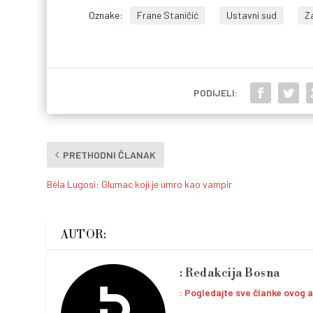
Oznake:
Frane Staničić
Ustavni sud
Z
PODIJELI:
PRETHODNI ČLANAK
Béla Lugosi: Glumac koji je umro kao vampir
AUTOR:
Redakcija Bosna
Pogledajte sve članke ovog 