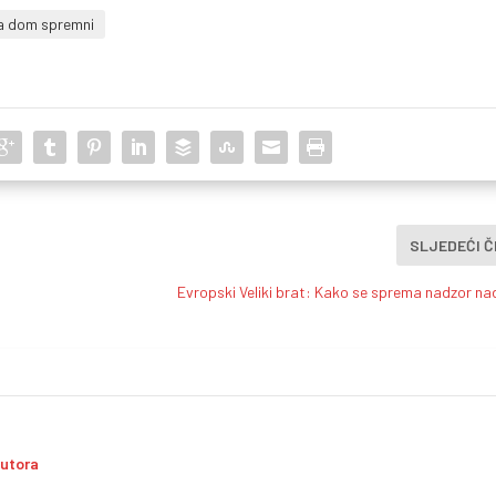
a dom spremni
SLJEDEĆI 
Evropski Veliki brat: Kako se sprema nadzor na
autora