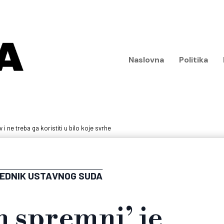
Naslovna
Politika
 i ne treba ga koristiti u bilo koje svrhe
EDNIK USTAVNOG SUDA
 spremni’ je