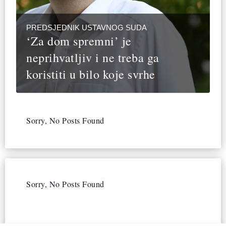
PREDSJEDNIK USTAVNOG SUDA
‘Za dom spremni’ je
neprihvatljiv i ne treba ga
koristiti u bilo koje svrhe
Sorry, No Posts Found
Sorry, No Posts Found