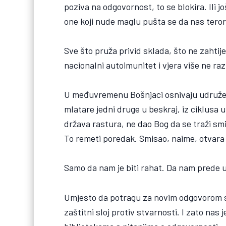
poziva na odgovornost, to se blokira. Ili 
one koji nude maglu pušta se da nas tero
Sve što pruža privid sklada, što ne zahtije
nacionalni autoimunitet i vjera više ne raz
U međuvremenu Bošnjaci osnivaju udruženja
mlatare jedni druge u beskraj, iz ciklusa 
država rastura, ne dao Bog da se traži s
To remeti poredak. Smisao, naime, otvara 
Samo da nam je biti rahat. Da nam prede
Umjesto da potragu za novim odgovorom sh
zaštitni sloj protiv stvarnosti. I zato nas