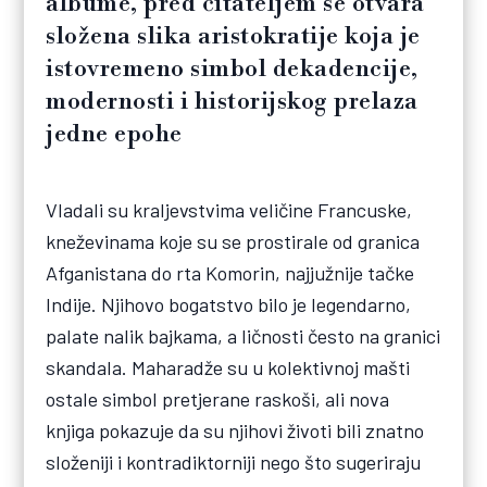
albume, pred čitateljem se otvara
složena slika aristokratije koja je
istovremeno simbol dekadencije,
modernosti i historijskog prelaza
jedne epohe
Vladali su kraljevstvima veličine Francuske,
kneževinama koje su se prostirale od granica
Afganistana do rta Komorin, najjužnije tačke
Indije. Njihovo bogatstvo bilo je legendarno,
palate nalik bajkama, a ličnosti često na granici
skandala. Maharadže su u kolektivnoj mašti
ostale simbol pretjerane raskoši, ali nova
knjiga pokazuje da su njihovi životi bili znatno
složeniji i kontradiktorniji nego što sugeriraju