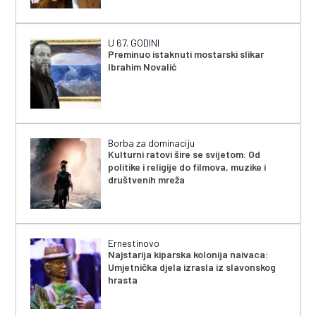
U 67. GODINI
Preminuo istaknuti mostarski slikar
Ibrahim Novalić
Borba za dominaciju
Kulturni ratovi šire se svijetom: Od
politike i religije do filmova, muzike i
društvenih mreža
Ernestinovo
Najstarija kiparska kolonija naivaca:
Umjetnička djela izrasla iz slavonskog
hrasta