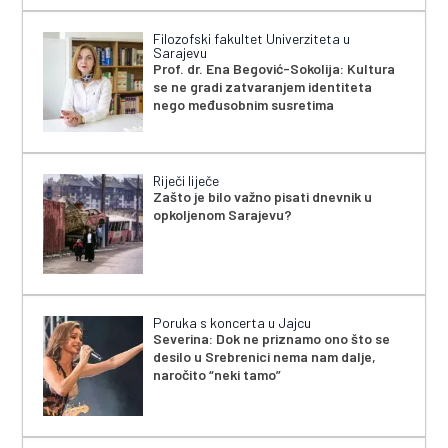
Filozofski fakultet Univerziteta u
Sarajevu
Prof. dr. Ena Begović-Sokolija: Kultura
se ne gradi zatvaranjem identiteta
nego međusobnim susretima
Riječi liječe
Zašto je bilo važno pisati dnevnik u
opkoljenom Sarajevu?
Poruka s koncerta u Jajcu
Severina: Dok ne priznamo ono što se
desilo u Srebrenici nema nam dalje,
naročito “neki tamo”