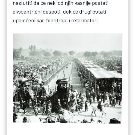
naslutiti da će neki od njih kasnije postati
ekscentrični despoti, dok će drugi ostati
upamćeni kao filantropi i reformatori.