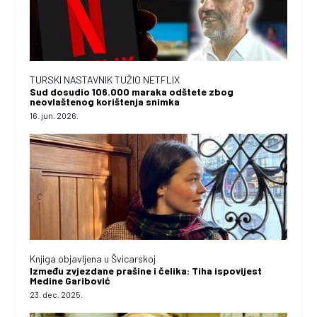
TURSKI NASTAVNIK TUŽIO NETFLIX
Sud dosudio 106.000 maraka odštete zbog
neovlaštenog korištenja snimka
16. jun. 2026.
Knjiga objavljena u Švicarskoj
Između zvjezdane prašine i čelika: Tiha ispovijest
Medine Garibović
23. dec. 2025.