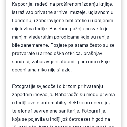
Kapoor je, radeći na proširenom izdanju knjige,
istraživao privatne arhive, muzeje, uglavnom u
Londonu, i zaboravljene biblioteke u udaljenim
dijelovima Indije. Posebnu pažnju posvetio je
manjim vladarskim porodicama koje su ranije
bile zanemarene. Posjete palatama često su se
pretvarale u arheološka otkrića: prašnjavi
sanduci, zaboravljeni albumi i podrumi u koje
decenijama niko nije silazio.
Fotografije svjedoče i o brzom prihvatanju
zapadnih inovacija. Maharadže su među prvima
u Indiji uvele automobile, električnu energiju,
telefone i savremene sanitarije. Fotografija,
koja se pojavila u Indiji još četrdesetih godina