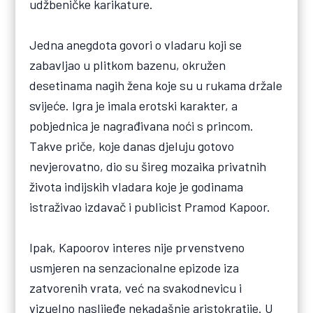
udžbeničke karikature.
Jedna anegdota govori o vladaru koji se
zabavljao u plitkom bazenu, okružen
desetinama nagih žena koje su u rukama držale
svijeće. Igra je imala erotski karakter, a
pobjednica je nagrađivana noći s princom.
Takve priče, koje danas djeluju gotovo
nevjerovatno, dio su šireg mozaika privatnih
života indijskih vladara koje je godinama
istraživao izdavač i publicist Pramod Kapoor.
Ipak, Kapoorov interes nije prvenstveno
usmjeren na senzacionalne epizode iza
zatvorenih vrata, već na svakodnevicu i
vizuelno naslijeđe nekadašnje aristokratije. U