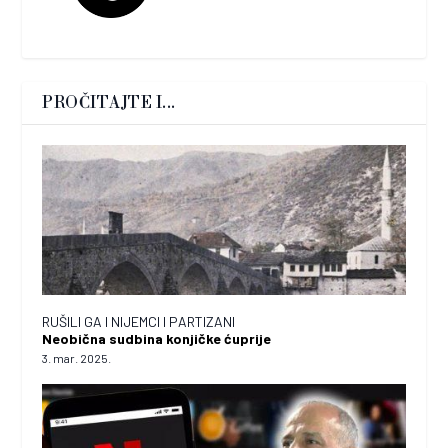
PROČITAJTE I...
RUŠILI GA I NIJEMCI I PARTIZANI
Neobična sudbina konjičke ćuprije
3. mar. 2025.