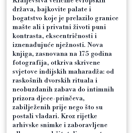
Kraljevstva veličine evropskih
država, bajkovite palate i
bogatstvo koje je prelazilo granice
mašte ali i privatni životi puni
kontrasta, ekscentričnosti i
iznenađujuće nježnosti. Nova
knjiga, zasnovana na 175 godina
fotografija, otkriva skrivene
svjetove indijskih maharadža: od
raskošnih dvorskih rituala i
neobuzdanih zabava do intimnih
prizora djece-prinčeva,
zabilježenih prije nego što su
postali vladari. Kroz rijetke
arhivske snimke i zaboravljene