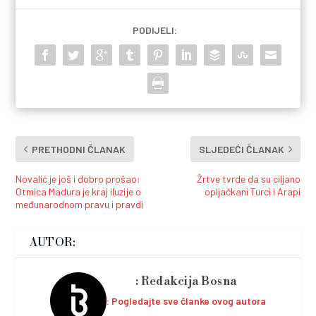
PODIJELI:
PRETHODNI ČLANAK
SLJEDEĆI ČLANAK
Novalić je još i dobro prošao:
Žrtve tvrde da su ciljano
Otmica Madura je kraj iluzije o
opljačkani Turci i Arapi
međunarodnom pravu i pravdi
AUTOR:
Redakcija Bosna
Pogledajte sve članke ovog autora