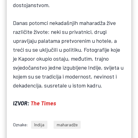
dostojanstvom.
Danas potomci nekadašnjih maharadža žive
različite živote: neki su privatnici, drugi
upravljaju palatama pretvorenim u hotele, a
treći su se uključili u politiku. Fotografije koje
je Kapoor okupio ostaju, međutim, trajno
svjedočanstvo jedne izgubljene Indije, svijeta u
kojem su se tradicija i modernost, nevinost i
dekadencija, susretale u istom kadru.
IZVOR:
The Times
Oznake:
Indija
maharadže