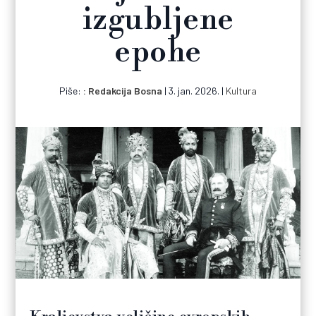
izgubljene
epohe
Piše:
Redakcija Bosna
|
3. jan. 2026.
|
Kultura