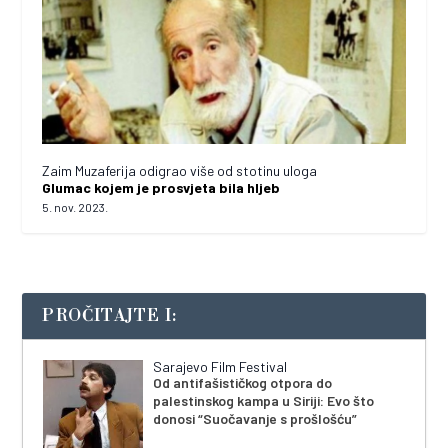
Zaim Muzaferija odigrao više od stotinu uloga
Glumac kojem je prosvjeta bila hljeb
5. nov. 2023.
PROČITAJTE I:
Sarajevo Film Festival
Od antifašističkog otpora do
palestinskog kampa u Siriji: Evo što
donosi “Suočavanje s prošlošću”