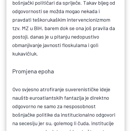
bošnjački političari da spriječe. Takav bijeg od
odgovornosti se možda mogao nekada i
pravdati teškorukaškim intervencionizmom
tzv. MZ u BiH, barem dok se ona još pravila da
postoji, danas je u pitanju nedopustivo
obmanjivanje javnosti floskulama i goli
kukavičluk.
Promjena epoha
Ovo svjesno atrofiranje suverenističke ideje
nauštb euroatlantskih fantazija je direktno
odgovorno ne samo za nesposobnost
bošnjačke politike da institucionalno odgovori
na secesiju jer su, golemog li čuda, institucije