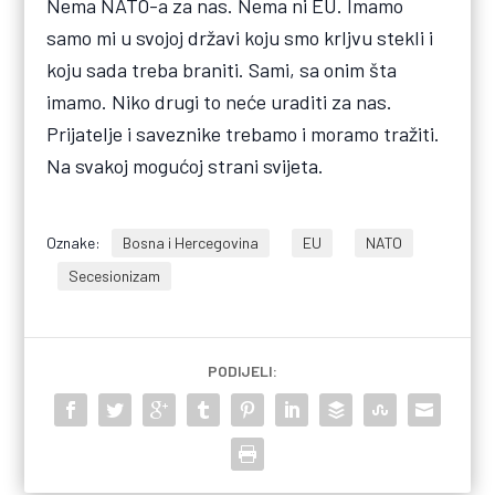
Nema NATO-a za nas. Nema ni EU. Imamo
samo mi u svojoj državi koju smo krljvu stekli i
koju sada treba braniti. Sami, sa onim šta
imamo. Niko drugi to neće uraditi za nas.
Prijatelje i saveznike trebamo i moramo tražiti.
Na svakoj mogućoj strani svijeta.
Oznake:
Bosna i Hercegovina
EU
NATO
Secesionizam
PODIJELI: