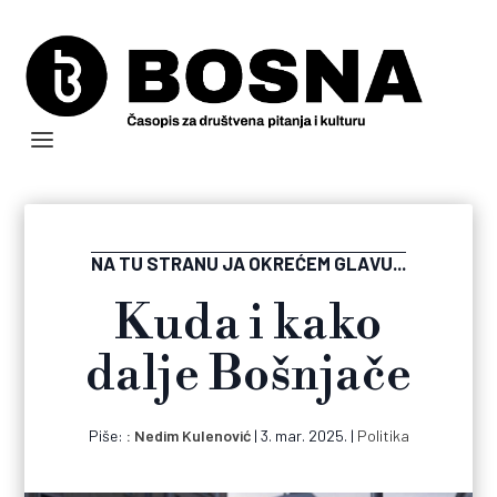
NA TU STRANU JA OKREĆEM GLAVU...
Kuda i kako
dalje Bošnjače
Piše:
Nedim Kulenović
|
3. mar. 2025.
|
Politika