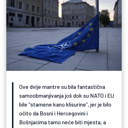
Ove dvije mantre su bila fantastična
samoobmanjivanja još dok su NATO i EU
bile “stamene kano klisurine”, jer je bilo
očito da Bosni i Hercegovini i
Bošnjacima tamo neće biti mjesta, a