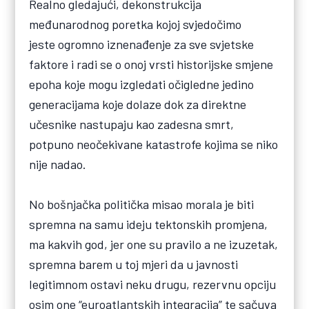
Realno gledajući, dekonstrukcija
međunarodnog poretka kojoj svjedočimo
jeste ogromno iznenađenje za sve svjetske
faktore i radi se o onoj vrsti historijske smjene
epoha koje mogu izgledati očigledne jedino
generacijama koje dolaze dok za direktne
učesnike nastupaju kao zadesna smrt,
potpuno neočekivane katastrofe kojima se niko
nije nadao.
No bošnjačka politička misao morala je biti
spremna na samu ideju tektonskih promjena,
ma kakvih god, jer one su pravilo a ne izuzetak,
spremna barem u toj mjeri da u javnosti
legitimnom ostavi neku drugu, rezervnu opciju
osim one “euroatlantskih integracija” te sačuva