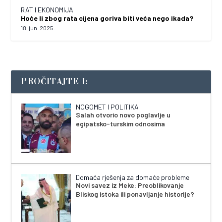
RAT I EKONOMIJA
Hoće li zbog rata cijena goriva biti veća nego ikada?
18. jun. 2025.
PROČITAJTE I:
NOGOMET I POLITIKA
Salah otvorio novo poglavlje u
egipatsko-turskim odnosima
Domaća rješenja za domaće probleme
Novi savez iz Meke: Preoblikovanje
Bliskog istoka ili ponavljanje historije?