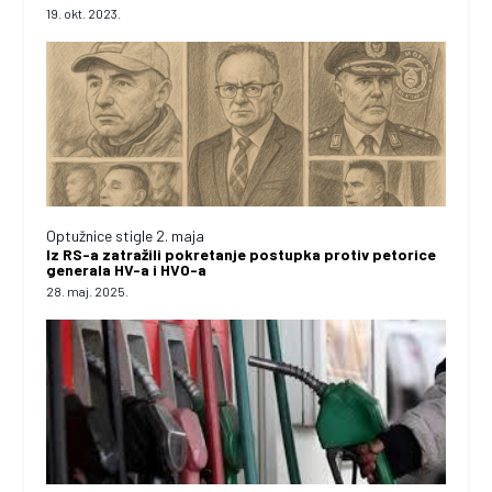
19. okt. 2023.
Optužnice stigle 2. maja
Iz RS-a zatražili pokretanje postupka protiv petorice
generala HV-a i HVO-a
28. maj. 2025.