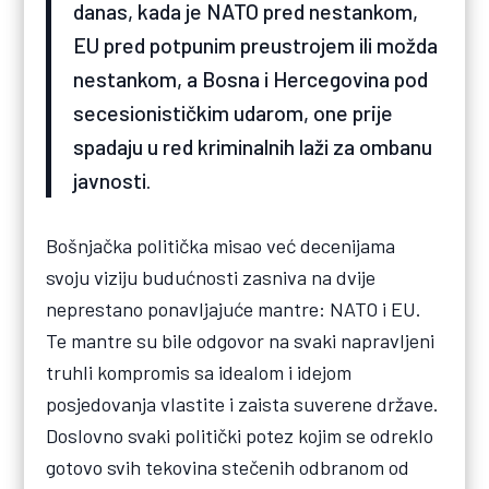
danas, kada je NATO pred nestankom,
EU pred potpunim preustrojem ili možda
nestankom, a Bosna i Hercegovina pod
secesionističkim udarom, one prije
spadaju u red kriminalnih laži za ombanu
javnosti.
Bošnjačka politička misao već decenijama
svoju viziju budućnosti zasniva na dvije
neprestano ponavljajuće mantre: NATO i EU.
Te mantre su bile odgovor na svaki napravljeni
truhli kompromis sa idealom i idejom
posjedovanja vlastite i zaista suverene države.
Doslovno svaki politički potez kojim se odreklo
gotovo svih tekovina stečenih odbranom od