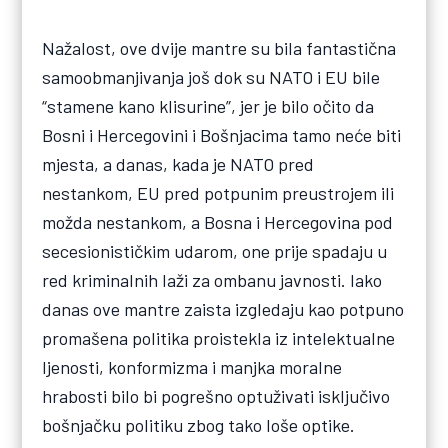
Nažalost, ove dvije mantre su bila fantastična
samoobmanjivanja još dok su NATO i EU bile
“stamene kano klisurine”, jer je bilo očito da
Bosni i Hercegovini i Bošnjacima tamo neće biti
mjesta, a danas, kada je NATO pred
nestankom, EU pred potpunim preustrojem ili
možda nestankom, a Bosna i Hercegovina pod
secesionističkim udarom, one prije spadaju u
red kriminalnih laži za ombanu javnosti. Iako
danas ove mantre zaista izgledaju kao potpuno
promašena politika proistekla iz intelektualne
ljenosti, konformizma i manjka moralne
hrabosti bilo bi pogrešno optuživati isključivo
bošnjačku politiku zbog tako loše optike.