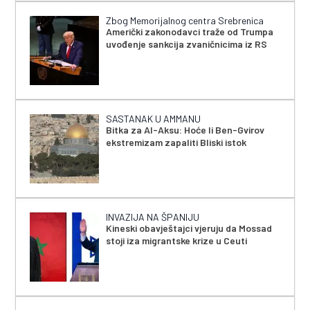
Zbog Memorijalnog centra Srebrenica
Američki zakonodavci traže od Trumpa
uvođenje sankcija zvaničnicima iz RS
SASTANAK U AMMANU
Bitka za Al-Aksu: Hoće li Ben-Gvirov
ekstremizam zapaliti Bliski istok
INVAZIJA NA ŠPANIJU
Kineski obavještajci vjeruju da Mossad
stoji iza migrantske krize u Ceuti