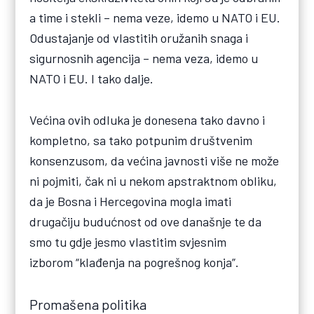
a time i stekli – nema veze, idemo u NATO i EU.
Odustajanje od vlastitih oružanih snaga i
sigurnosnih agencija – nema veza, idemo u
NATO i EU. I tako dalje.
Većina ovih odluka je donesena tako davno i
kompletno, sa tako potpunim društvenim
konsenzusom, da većina javnosti više ne može
ni pojmiti, čak ni u nekom apstraktnom obliku,
da je Bosna i Hercegovina mogla imati
drugačiju budućnost od ove današnje te da
smo tu gdje jesmo vlastitim svjesnim
izborom “klađenja na pogrešnog konja”.
Promašena politika