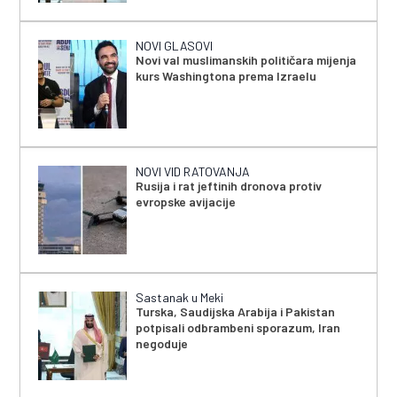
NOVI GLASOVI
Novi val muslimanskih političara mijenja
kurs Washingtona prema Izraelu
NOVI VID RATOVANJA
Rusija i rat jeftinih dronova protiv
evropske avijacije
Sastanak u Meki
Turska, Saudijska Arabija i Pakistan
potpisali odbrambeni sporazum, Iran
negoduje