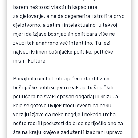
barem nešto od vlastitih kapaciteta
za djelovanje, a ne da degenerira i atrofira prvo
djelotvorno, a zatim i intelektualno, u takvoj
mjeri da izjave bošnjačkih političara više ne
zvuči tek anahrono već infantilno. Tu leži
najveći krimen bošnjačke politike, poltičke
misli i kulture.
Ponajbolji simbol iritirajućeg infantilizma
bošnjačke politike jesu reakcije bošnjačkih
političara na svaki opasan događaj ili krizu, a
koje se gotovo uvijek mogu svesti na neku
verziju izjave da neko negdje i nekada treba
nešto reći ili poduzeti da bi se spriječilo ono za
šta na kraju krajeva zaduženi i izabrani upravo