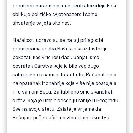
promjenu paradigme, one centralne ideje koja
oblikuje političke svjetonazore i samo
shvatanje svijeta oko nas.
Nažalost, upravo su se na toj prilagodbi
promjenama epoha Bošnjaci kroz historiju
pokazali kao vrlo loši đaci. Sanjali smo
povratak Carstva koje je bilo već dugo
sahranjeno u samom Istanbulu. Računali smo
na opstanak Monahrije koja više nije postojala
ni u samom Beču. Zaljubljeno smo skandirali
državi koja je umrla deceniju ranije u Beogradu.
Sve na svoju štetu. Zaista je vrijeme da
Bošnjaci počnu učiti na vlastitom iskustvu.