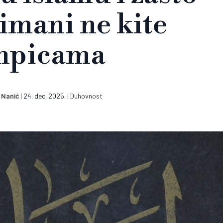
imani ne kite
mpicama
s Nanić
|
24. dec. 2025.
|
Duhovnost