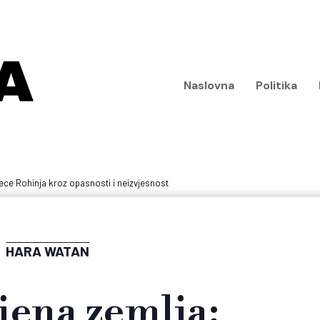
Naslovna
Politika
jece Rohinja kroz opasnosti i neizvjesnost
HARA WATAN
jena zemlja: