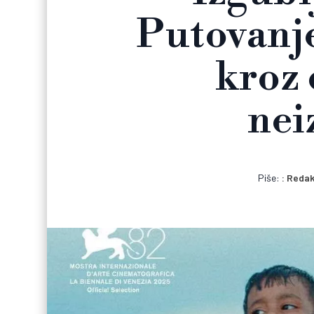
Putovanje
kroz 
nei
Piše:
Redak