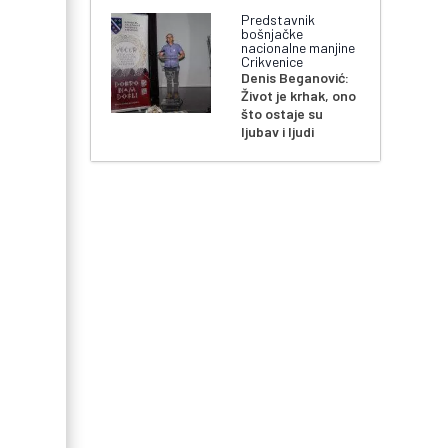
Predstavnik
bošnjačke
nacionalne manjine
Crikvenice
Denis Beganović:
Život je krhak, ono
što ostaje su
ljubav i ljudi