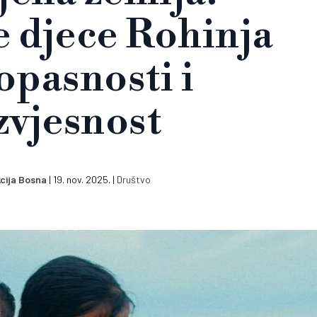
 djece Rohinja
opasnosti i
zvjesnost
cija Bosna
|
19. nov. 2025.
|
Društvo