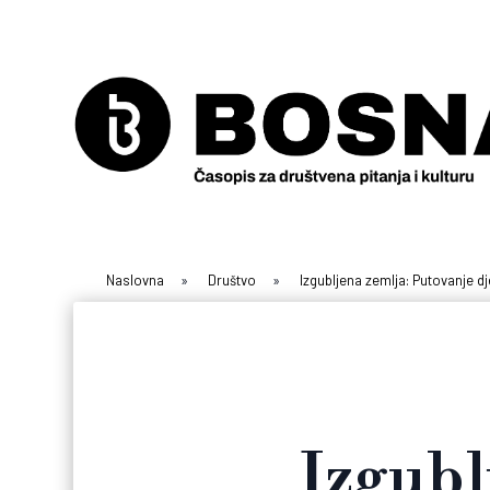
Naslovna
»
Društvo
»
Izgubljena zemlja: Putovanje d
Izgubl