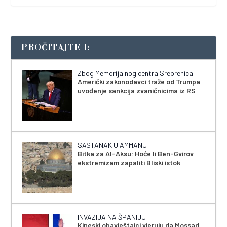
PROČITAJTE I:
Zbog Memorijalnog centra Srebrenica
Američki zakonodavci traže od Trumpa
uvođenje sankcija zvaničnicima iz RS
SASTANAK U AMMANU
Bitka za Al-Aksu: Hoće li Ben-Gvirov
ekstremizam zapaliti Bliski istok
INVAZIJA NA ŠPANIJU
Kineski obavještajci vjeruju da Mossad