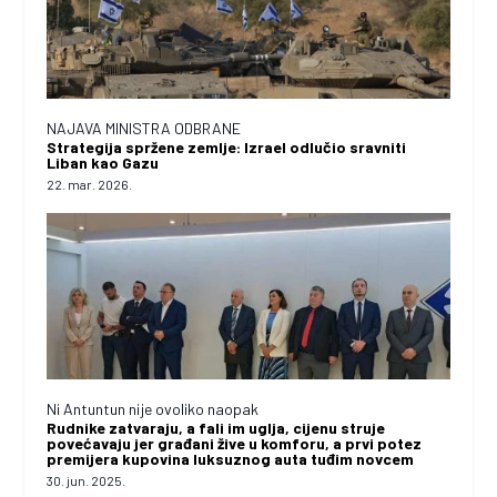
NAJAVA MINISTRA ODBRANE
Strategija spržene zemlje: Izrael odlučio sravniti
Liban kao Gazu
22. mar. 2026.
Ni Antuntun nije ovoliko naopak
Rudnike zatvaraju, a fali im uglja, cijenu struje
povećavaju jer građani žive u komforu, a prvi potez
premijera kupovina luksuznog auta tuđim novcem
30. jun. 2025.