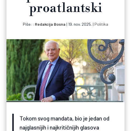
proatlantski
Piše:
Redakcija Bosna
|
19. nov. 2025.
|
Politika
Tokom svog mandata, bio je jedan od
najglasnijih i najkritičnijih glasova