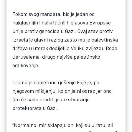
Tokom svog mandata, bio je jedan od
najglasnijih i najkritičnijih glasova Evropske
unije protiv genocida u Gazi. Ovaj stav protiv
Izraela je glavni razlog zašto mu je palestinska
država u utorak dodijelila Veliku zvijezdu Reda
Jerusalema, drugo najviše palestinsko
odlikovanje.
Trump je nametnuo rješenje koje je, po
njegovom mišljenju, kolonijalni odraz jer ono
što će sada uraditi jeste stvaranje
protektorata u Gazi.
“Normalno, mir sklapaju oni koji su u ratu, ali