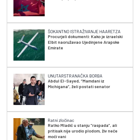
ŠOKANTNO ISTRAŽIVANJE HAARETZA
Procurjeli dokumenti: Kako je izraelski
Elbit naoružavao Ujedinjene Arapske
Emirate
UNUTARSTRANAČKA BORBA
Abdul El-Sayed, “Mamdani iz
Michigana”, želi postati senator
Ratni zločinac
Ratko Mladić u stanju “raspada”, ali
pritisak nije urodio plodom, živ neće
moći vani