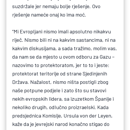
suzdržale jer nemaju bolje rješenje. Ovo
rješenje nameće onaj ko ima moć.
“Mi Evropljani nismo imali apsolutno nikakvu
riječ. Nismo bili ni na kakvim sastancima, ni na
kakvim diskusijama, a sada tražimo, molim vas,
da nam se da mjesto u ovom odboru za Gazu –
nazovimo to protektoratom, jer to to i jeste:
protektorat teritorije od strane Sjedinjenih
Država. Nažalost, nismo ništa postigli zbog
naše potpune podjele i zato što su stavovi
nekih evropskih lidera, sa izuzetkom Španije i
nekoliko drugih, odlučno proizraelski. Kada
predsjednica Komisije, Ursula von der Leyen,
kaže da je jevrejski narod konačno stigao do