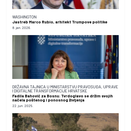
WASHINGTON
Jastreb Marco Rubio, arhitekt Trumpove politike
8. jan. 2026.
DRŽAVNA TAJNICA U MINISTARSTVU PRAVOSUĐA, UPRAVE
I DIGITALNE TRANSFORMACIJE HRVATSKE
Fadila Bahović za Bosnu: Tvrdoglavo se držim svojih
načela poštenog i ponosnog življenja
22. jun. 2025.