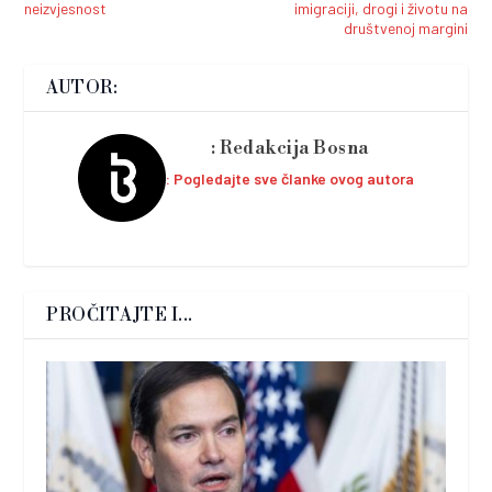
neizvjesnost
imigraciji, drogi i životu na
društvenoj margini
AUTOR:
Redakcija Bosna
Pogledajte sve članke ovog autora
PROČITAJTE I...