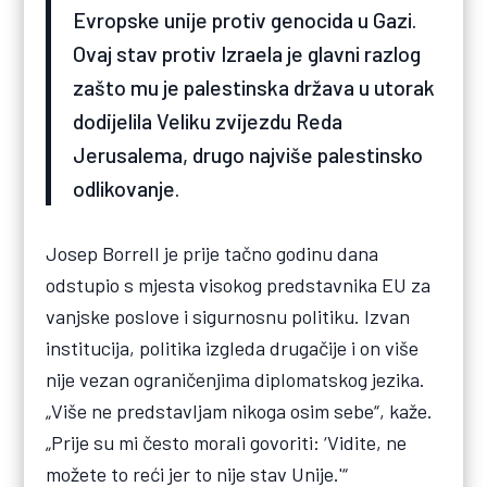
Evropske unije protiv genocida u Gazi.
Ovaj stav protiv Izraela je glavni razlog
zašto mu je palestinska država u utorak
dodijelila Veliku zvijezdu Reda
Jerusalema, drugo najviše palestinsko
odlikovanje.
Josep Borrell je prije tačno godinu dana
odstupio s mjesta visokog predstavnika EU za
vanjske poslove i sigurnosnu politiku. Izvan
institucija, politika izgleda drugačije i on više
nije vezan ograničenjima diplomatskog jezika.
„Više ne predstavljam nikoga osim sebe“, kaže.
„Prije su mi često morali govoriti: ‘Vidite, ne
možete to reći jer to nije stav Unije.'“