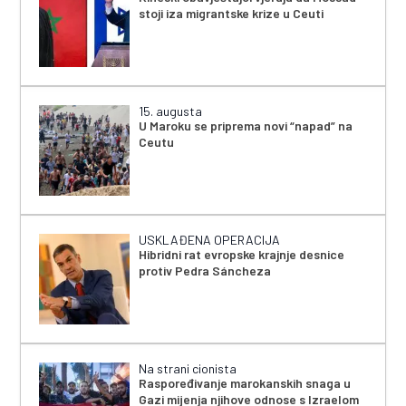
stoji iza migrantske krize u Ceuti
15. augusta
U Maroku se priprema novi “napad” na
Ceutu
USKLAĐENA OPERACIJA
Hibridni rat evropske krajnje desnice
protiv Pedra Sáncheza
Na strani cionista
Raspoređivanje marokanskih snaga u
Gazi mijenja njihove odnose s Izraelom