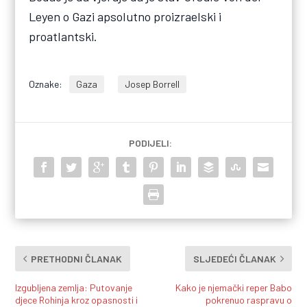
Leyen o Gazi apsolutno proizraelski i
proatlantski.
Oznake:
Gaza
Josep Borrell
PODIJELI:
PRETHODNI ČLANAK
SLJEDEĆI ČLANAK
Izgubljena zemlja: Putovanje
Kako je njemački reper Babo
djece Rohinja kroz opasnosti i
pokrenuo raspravu o