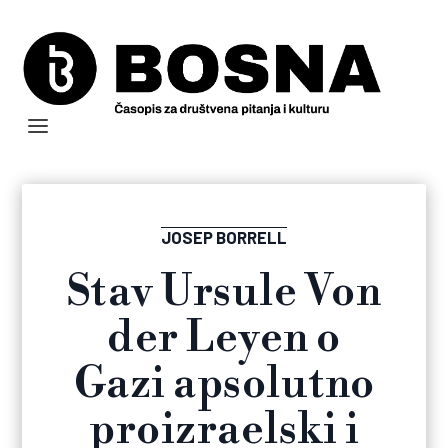
JOSEP BORRELL
Stav Ursule Von
der Leyen o
Gazi apsolutno
proizraelski i