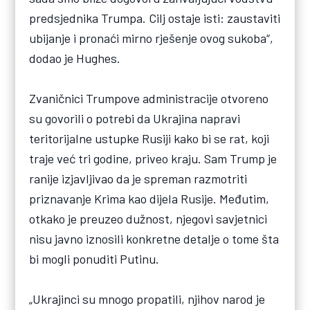
predsjednika Trumpa. Cilj ostaje isti: zaustaviti
ubijanje i pronaći mirno rješenje ovog sukoba“,
dodao je Hughes.
Zvaničnici Trumpove administracije otvoreno
su govorili o potrebi da Ukrajina napravi
teritorijalne ustupke Rusiji kako bi se rat, koji
traje već tri godine, priveo kraju. Sam Trump je
ranije izjavljivao da je spreman razmotriti
priznavanje Krima kao dijela Rusije. Međutim,
otkako je preuzeo dužnost, njegovi savjetnici
nisu javno iznosili konkretne detalje o tome šta
bi mogli ponuditi Putinu.
„Ukrajinci su mnogo propatili, njihov narod je