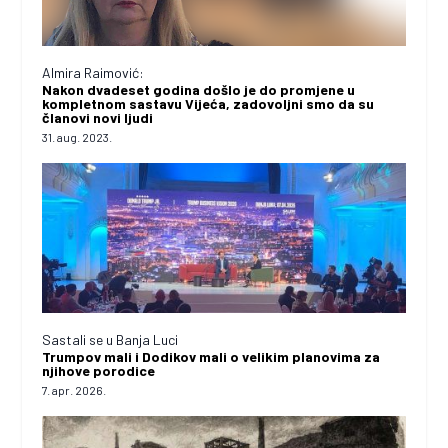
Almira Raimović:
Nakon dvadeset godina došlo je do promjene u
kompletnom sastavu Vijeća, zadovoljni smo da su
članovi novi ljudi
31. aug. 2023.
Sastali se u Banja Luci
Trumpov mali i Dodikov mali o velikim planovima za
njihove porodice
7. apr. 2026.