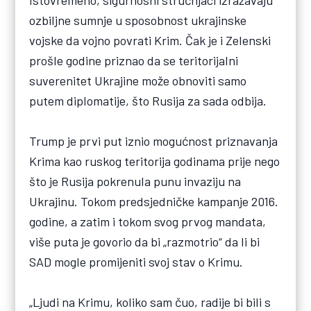
Istovremeno, sigurnosni stručnjaci izražavaju
ozbiljne sumnje u sposobnost ukrajinske
vojske da vojno povrati Krim. Čak je i Zelenski
prošle godine priznao da se teritorijalni
suverenitet Ukrajine može obnoviti samo
putem diplomatije, što Rusija za sada odbija.
Trump je prvi put iznio mogućnost priznavanja
Krima kao ruskog teritorija godinama prije nego
što je Rusija pokrenula punu invaziju na
Ukrajinu. Tokom predsjedničke kampanje 2016.
godine, a zatim i tokom svog prvog mandata,
više puta je govorio da bi „razmotrio“ da li bi
SAD mogle promijeniti svoj stav o Krimu.
„Ljudi na Krimu, koliko sam čuo, radije bi bili s