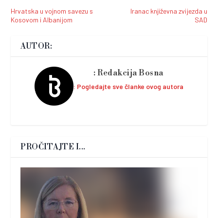
Hrvatska u vojnom savezu s
Iranac književna zvijezda u
Kosovom i Albanijom
SAD
AUTOR:
Redakcija Bosna
Pogledajte sve članke ovog autora
PROČITAJTE I...