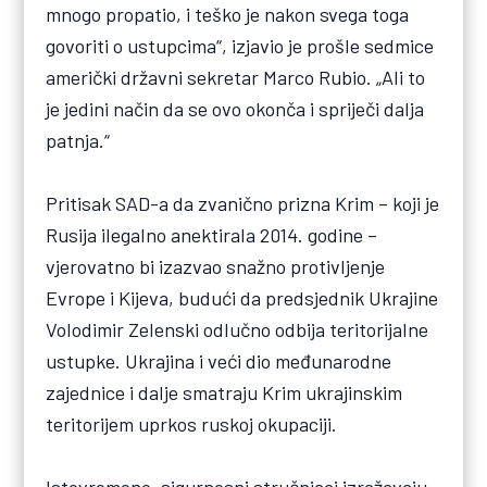
mnogo propatio, i teško je nakon svega toga
govoriti o ustupcima“, izjavio je prošle sedmice
američki državni sekretar Marco Rubio. „Ali to
je jedini način da se ovo okonča i spriječi dalja
patnja.“
Pritisak SAD-a da zvanično prizna Krim – koji je
Rusija ilegalno anektirala 2014. godine –
vjerovatno bi izazvao snažno protivljenje
Evrope i Kijeva, budući da predsjednik Ukrajine
Volodimir Zelenski odlučno odbija teritorijalne
ustupke. Ukrajina i veći dio međunarodne
zajednice i dalje smatraju Krim ukrajinskim
teritorijem uprkos ruskoj okupaciji.