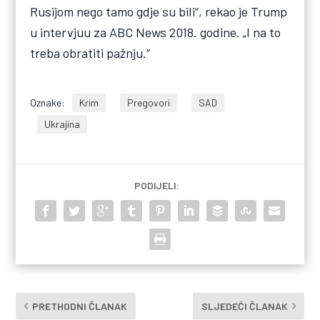
Rusijom nego tamo gdje su bili“, rekao je Trump
u intervjuu za ABC News 2018. godine. „I na to
treba obratiti pažnju.“
Oznake:
Krim
Pregovori
SAD
Ukrajina
PODIJELI:
PRETHODNI ČLANAK
SLJEDEĆI ČLANAK