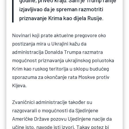
godine, priveo kraju. Sam je Trump ranije
izjavljivao da je spreman razmotriti
priznavanje Krima kao dijela Rusije.
Novinari koji prate aktuelne pregovore oko
postizanja mira u Ukrajini kažu da
administracija Donalda Trumpa razmatra
mogućnost priznavanja ukrajinskog poluotoka
Krim kao ruskog teritorija u sklopu budućeg
sporazuma za okončanje rata Moskve protiv
Kijeva.
Zvaničnici administracije također su
razgovarali o mogućnosti da Sjedinjene
Američke Države pozovu Ujedinjene nacije da
učine isto, navode isti izvori. Takav potez bi