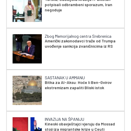
potpisali odbrambeni sporazum, Iran
negoduje
Zbog Memorijalnog centra Srebrenica
Američki zakonodavci traže od Trumpa
uvođenje sankcija zvaničnicima iz RS
SASTANAK U AMMANU
Bitka za Al-Aksu: Hoće li Ben-Gvirov
ekstremizam zapaliti Bliski istok
INVAZIJA NA ŠPANIJU
Kineski obavještajci vjeruju da Mossad
stoji iza migrantske krize u Ceuti