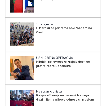
15. augusta
U Maroku se priprema novi “napad” na
Ceutu
USKLAĐENA OPERACIJA
Hibridni rat evropske krajnje desnice
protiv Pedra Sáncheza
Na strani cionista
Raspoređivanje marokanskih snaga u
Gazi mijenja njihove odnose s Izraelom