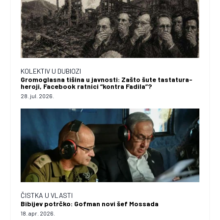
KOLEKTIV U DUBIOZI
Gromoglasna tišina u javnosti: Zašto šute tastatura-
heroji, Facebook ratnici “kontra Fadila”?
28. jul. 2026.
ČISTKA U VLASTI
Bibijev potrčko: Gofman novi šef Mossada
18. apr. 2026.