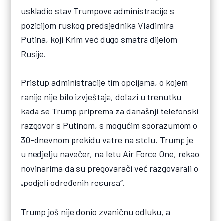
uskladio stav Trumpove administracije s
pozicijom ruskog predsjednika Vladimira
Putina, koji Krim već dugo smatra dijelom
Rusije.
Pristup administracije tim opcijama, o kojem
ranije nije bilo izvještaja, dolazi u trenutku
kada se Trump priprema za današnji telefonski
razgovor s Putinom, s mogućim sporazumom o
30-dnevnom prekidu vatre na stolu. Trump je
u nedjelju navečer, na letu Air Force One, rekao
novinarima da su pregovarači već razgovarali o
„podjeli određenih resursa“.
Trump još nije donio zvaničnu odluku, a