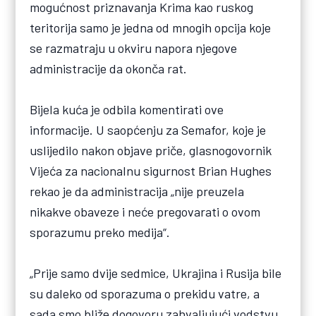
mogućnost priznavanja Krima kao ruskog
teritorija samo je jedna od mnogih opcija koje
se razmatraju u okviru napora njegove
administracije da okonča rat.
Bijela kuća je odbila komentirati ove
informacije. U saopćenju za Semafor, koje je
uslijedilo nakon objave priče, glasnogovornik
Vijeća za nacionalnu sigurnost Brian Hughes
rekao je da administracija „nije preuzela
nikakve obaveze i neće pregovarati o ovom
sporazumu preko medija“.
„Prije samo dvije sedmice, Ukrajina i Rusija bile
su daleko od sporazuma o prekidu vatre, a
sada smo bliže dogovoru zahvaljujući vodstvu