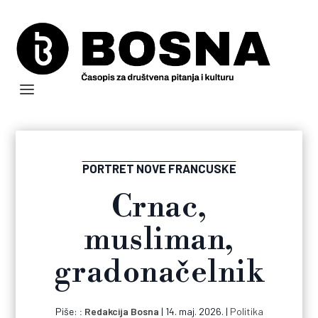
PORTRET NOVE FRANCUSKE
Crnac,
musliman,
gradonačelnik
Piše:
Redakcija Bosna
|
14. maj. 2026.
|
Politika