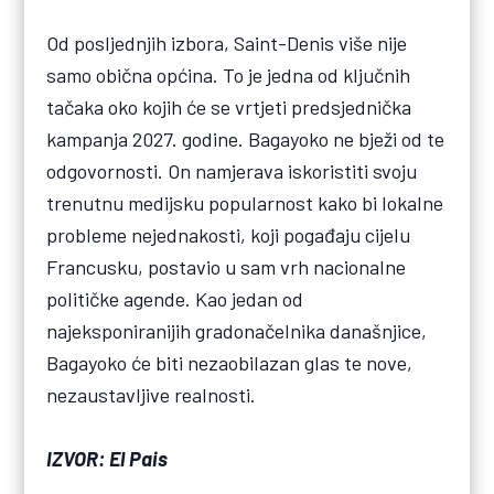
Od posljednjih izbora, Saint-Denis više nije
samo obična općina. To je jedna od ključnih
tačaka oko kojih će se vrtjeti predsjednička
kampanja 2027. godine. Bagayoko ne bježi od te
odgovornosti. On namjerava iskoristiti svoju
trenutnu medijsku popularnost kako bi lokalne
probleme nejednakosti, koji pogađaju cijelu
Francusku, postavio u sam vrh nacionalne
političke agende. Kao jedan od
najeksponiranijih gradonačelnika današnjice,
Bagayoko će biti nezaobilazan glas te nove,
nezaustavljive realnosti.
IZVOR: El Pais