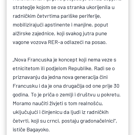
strategije kojom se ova stranka ukorijenila u
radničkim četvrtima pariške periferije,
mobilizirajući apstinente i manjine, poput
alžirske zajednice, koji svakog jutra pune
vagone vozova RER-a odlazeći na posao.
„Nova Francuska je koncept koji nema veze s
etnicitetom ili podjelom Republike. Radi se o
priznavanju da jedna nova generacija čini
Francusku i da je ona drugačija od one prije 30
godina. To je priča o zemlji i društvu u pokretu.
Moramo naučiti živjeti s tom realnošću,
uključujući i činjenicu da ljudi iz radničkih
četvrti, koji su crnci, postaju gradonačelnici“,
ističe Bagayoko.