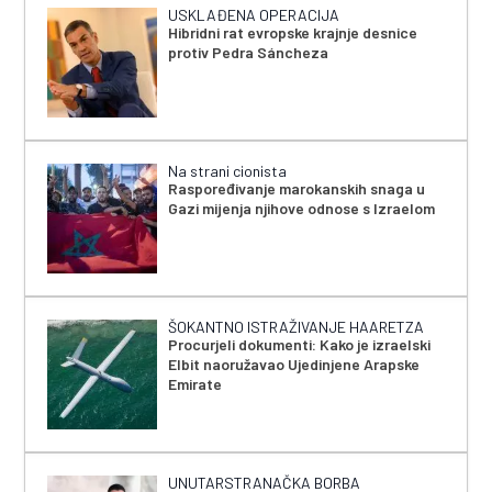
USKLAĐENA OPERACIJA
Hibridni rat evropske krajnje desnice
protiv Pedra Sáncheza
Na strani cionista
Raspoređivanje marokanskih snaga u
Gazi mijenja njihove odnose s Izraelom
ŠOKANTNO ISTRAŽIVANJE HAARETZA
Procurjeli dokumenti: Kako je izraelski
Elbit naoružavao Ujedinjene Arapske
Emirate
UNUTARSTRANAČKA BORBA