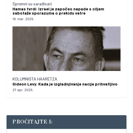
Spremni su sarađivati
Hamas tvrdi: Izrael je započeo napade s ciljem
sabotaže sporazuma o prekidu vatre
19. mar. 2025.
KOLUMNISTA HAARETZA
Gideon Levy: Kada je izgladnjivanje nacije prihvatljivo
27. apr. 2025.
PROČITAJTE I: