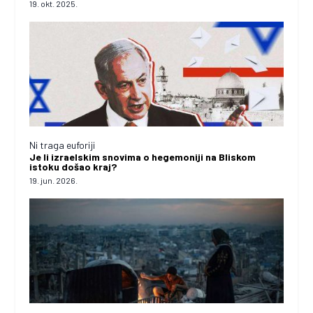
19. okt. 2025.
Ni traga euforiji
Je li izraelskim snovima o hegemoniji na Bliskom
istoku došao kraj?
19. jun. 2026.