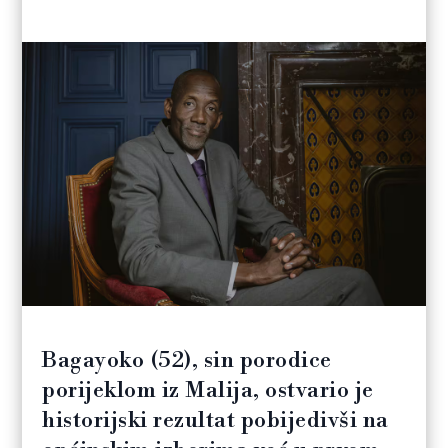
Bagayoko (52), sin porodice
porijeklom iz Malija, ostvario je
historijski rezultat pobijedivši na