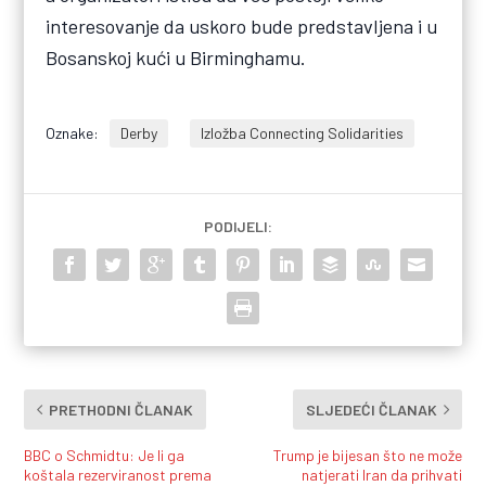
interesovanje da uskoro bude predstavljena i u
Bosanskoj kući u Birminghamu.
Oznake:
Derby
Izložba Connecting Solidarities
PODIJELI:
PRETHODNI ČLANAK
SLJEDEĆI ČLANAK
BBC o Schmidtu: Je li ga
Trump je bijesan što ne može
koštala rezerviranost prema
natjerati Iran da prihvati