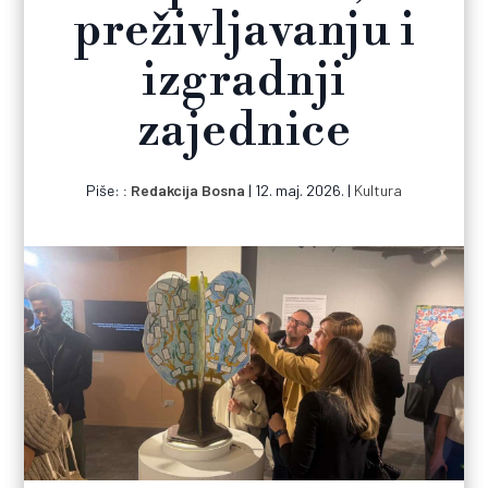
preživljavanju i
izgradnji
zajednice
Piše:
Redakcija Bosna
|
12. maj. 2026.
|
Kultura