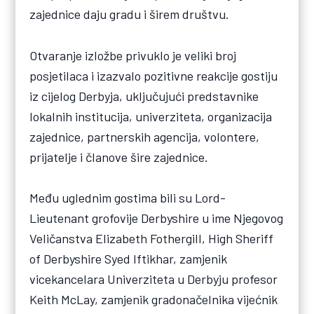
zajednice daju gradu i širem društvu.
Otvaranje izložbe privuklo je veliki broj
posjetilaca i izazvalo pozitivne reakcije gostiju
iz cijelog Derbyja, uključujući predstavnike
lokalnih institucija, univerziteta, organizacija
zajednice, partnerskih agencija, volontere,
prijatelje i članove šire zajednice.
Među uglednim gostima bili su Lord-
Lieutenant grofovije Derbyshire u ime Njegovog
Veličanstva Elizabeth Fothergill, High Sheriff
of Derbyshire Syed Iftikhar, zamjenik
vicekancelara Univerziteta u Derbyju profesor
Keith McLay, zamjenik gradonačelnika vijećnik