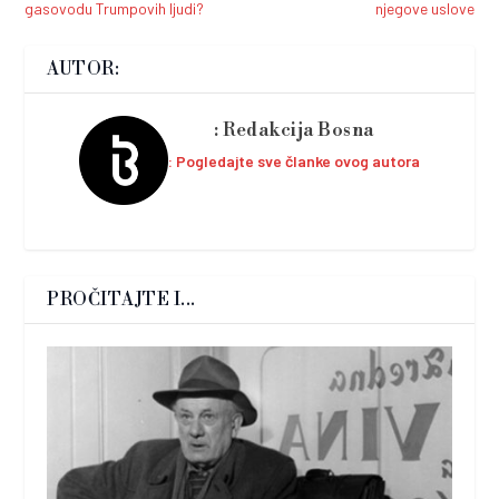
gasovodu Trumpovih ljudi?
njegove uslove
AUTOR:
Redakcija Bosna
Pogledajte sve članke ovog autora
PROČITAJTE I...