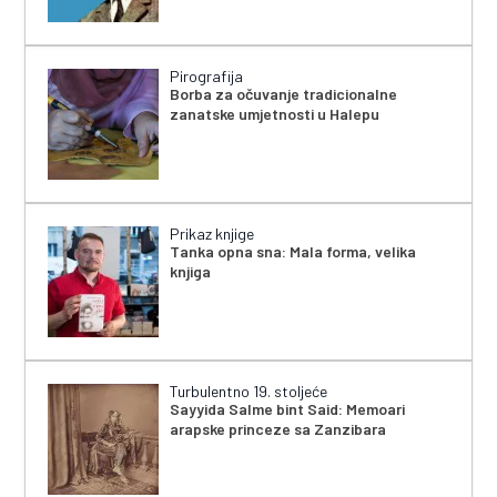
Pirografija
Borba za očuvanje tradicionalne
zanatske umjetnosti u Halepu
Prikaz knjige
Tanka opna sna: Mala forma, velika
knjiga
Turbulentno 19. stoljeće
Sayyida Salme bint Said: Memoari
arapske princeze sa Zanzibara