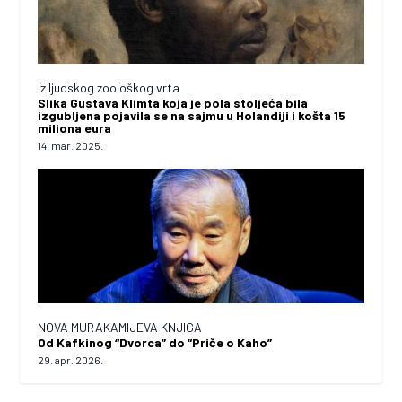
Iz ljudskog zoološkog vrta
Slika Gustava Klimta koja je pola stoljeća bila
izgubljena pojavila se na sajmu u Holandiji i košta 15
miliona eura
14. mar. 2025.
NOVA MURAKAMIJEVA KNJIGA
Od Kafkinog “Dvorca” do “Priče o Kaho”
29. apr. 2026.