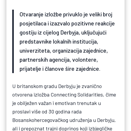
Otvaranje izložbe privuklo je veliki broj
posjetilaca i izazvalo pozitivne reakcije
gostiju iz cijelog Derbyja, uključujući
predstavnike lokalnih institucija,
univerziteta, organizacija zajednice,
partnerskih agencija, volontere,
prijatelje i članove šire zajednice.
U britanskom gradu Derbyju je zvanično
otvorena izložba Connecting Solidarities, čime
je obilježen važan i emotivan trenutak u
proslavi više od 30 godina rada
Bosanskohercegovačkog udruženja u Derbyju,
ali i prepoznat trajni doprinos koji izbjegličke