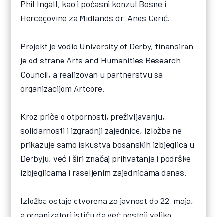
Phil Ingall, kao i počasni konzul Bosne i
Hercegovine za Midlands dr. Anes Cerić.
Projekt je vodio University of Derby, finansiran
je od strane Arts and Humanities Research
Council, a realizovan u partnerstvu sa
organizacijom Artcore.
Kroz priče o otpornosti, preživljavanju,
solidarnosti i izgradnji zajednice, izložba ne
prikazuje samo iskustva bosanskih izbjeglica u
Derbyju, već i širi značaj prihvatanja i podrške
izbjeglicama i raseljenim zajednicama danas.
Izložba ostaje otvorena za javnost do 22. maja,
a organizatori ističu da već postoji veliko