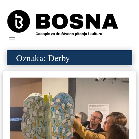
Oznaka:
Derby