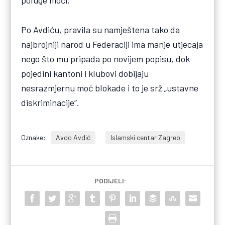
poluge moći.“
Po Avdiću, pravila su namještena tako da
najbrojniji narod u Federaciji ima manje utjecaja
nego što mu pripada po novijem popisu, dok
pojedini kantoni i klubovi dobijaju
nesrazmjernu moć blokade i to je srž „ustavne
diskriminacije“.
Oznake:
Avdo Avdić
Islamski centar Zagreb
PODIJELI: