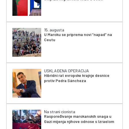
15. augusta
U Maroku se priprema novi “napad” na
Ceutu
USKLAĐENA OPERACIJA
Hibridni rat evropske krajnje desnice
protiv Pedra Sáncheza
Na strani cionista
Raspoređivanje marokanskih snaga u
Gazi mijenja njihove odnose s Izraelom