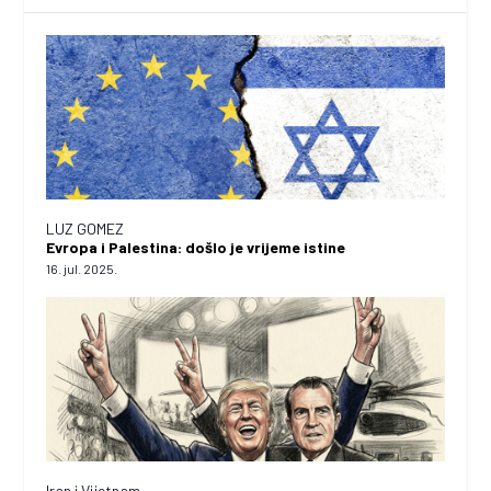
LUZ GOMEZ
Evropa i Palestina: došlo je vrijeme istine
16. jul. 2025.
Iran i Vijetnam