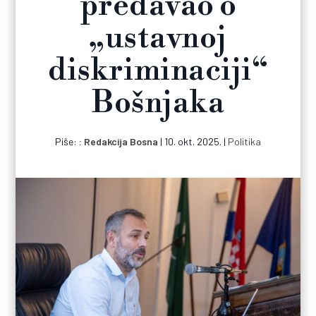
predavao o
„ustavnoj
diskriminaciji“
Bošnjaka
Piše:
Redakcija Bosna
|
10. okt. 2025.
|
Politika