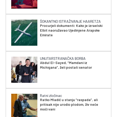
ŠOKANTNO ISTRAŽIVANJE HAARETZA
Procurjeli dokumenti: Kako je izraelski
Elbit naoružavao Ujedinjene Arapske
Emirate
UNUTARSTRANAČKA BORBA
Abdul El-Sayed, “Mamdani iz
Michigana”, želi postati senator
Ratni zločinac
Ratko Mladić u stanju “raspada”, ali
pritisak nije urodio plodom, živ neće
moći vani