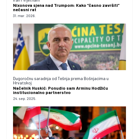
Nixonova sjena nad Trumpom: Kako “časno završiti”
nečasni rat
31. mar. 2026.
Dugoročnu saradnja od Tešnja prema Bošnjacima u
Hrvatskoj
Načelnik Huskić: Ponudio sam Arminu Hodžiću
institucionalno partnerstvo
24. sep. 2025.