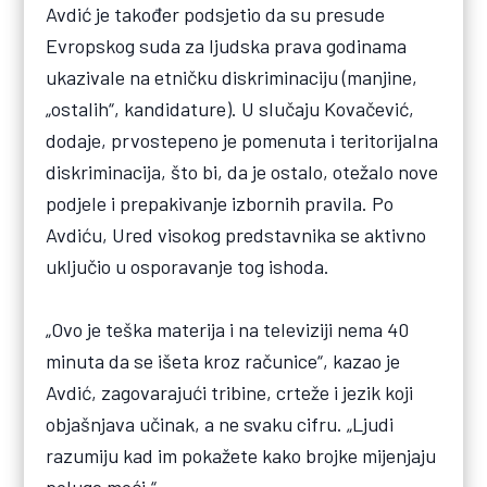
Avdić je također podsjetio da su presude
Evropskog suda za ljudska prava godinama
ukazivale na etničku diskriminaciju (manjine,
„ostalih“, kandidature). U slučaju Kovačević,
dodaje, prvostepeno je pomenuta i teritorijalna
diskriminacija, što bi, da je ostalo, otežalo nove
podjele i prepakivanje izbornih pravila. Po
Avdiću, Ured visokog predstavnika se aktivno
uključio u osporavanje tog ishoda.
„Ovo je teška materija i na televiziji nema 40
minuta da se išeta kroz računice“, kazao je
Avdić, zagovarajući tribine, crteže i jezik koji
objašnjava učinak, a ne svaku cifru. „Ljudi
razumiju kad im pokažete kako brojke mijenjaju