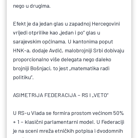
nego u drugima.
Efekt je da jedan glas u zapadnoj Hercegovini
vrijedi otprilike kao „jedan i po“ glas u
sarajevskim općinama. U kantonima poput
HNK-a, dodaje Avdić, malobrojniji Srbi dobivaju
proporcionalno više delegata nego daleko
brojniji Bošnjaci, to jest „matematika radi
politiku“.
ASIMETRIJA FEDERACIJA – RS I „VETO“
U RS-u Vlada se formira prostom većinom 50%
+ 1 – klasični parlamentarni model. U Federaciji
je na sceni mreža etničkih potpisa i dvodomnih