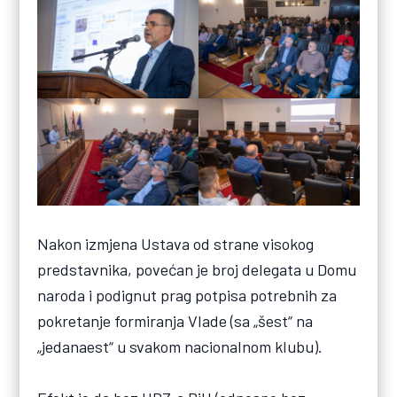
Nakon izmjena Ustava od strane visokog
predstavnika, povećan je broj delegata u Domu
naroda i podignut prag potpisa potrebnih za
pokretanje formiranja Vlade (sa „šest“ na
„jedanaest“ u svakom nacionalnom klubu).