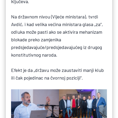
ključeva.
Na državnom nivou (Vijeće ministara), tvrdi
Avdić, i kad velika većina ministara glasa „za“,
odluka može pasti ako se aktivira mehanizam
blokade preko zamjenika
predsjedavajuće/predsjedavajućeg iz drugog
konstitutivnog naroda.
Efekt je da „državu može zaustaviti manji klub
ili čak pojedinac na čvornoj poziciji“.