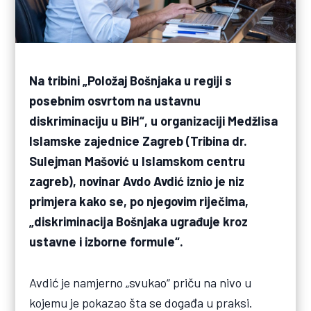
Na tribini „Položaj Bošnjaka u regiji s
posebnim osvrtom na ustavnu
diskriminaciju u BiH“, u organizaciji Medžlisa
Islamske zajednice Zagreb (Tribina dr.
Sulejman Mašović u Islamskom centru
zagreb), novinar Avdo Avdić iznio je niz
primjera kako se, po njegovim riječima,
„diskriminacija Bošnjaka ugrađuje kroz
ustavne i izborne formule“.
Avdić je namjerno „svukao“ priču na nivo u
kojemu je pokazao šta se događa u praksi.