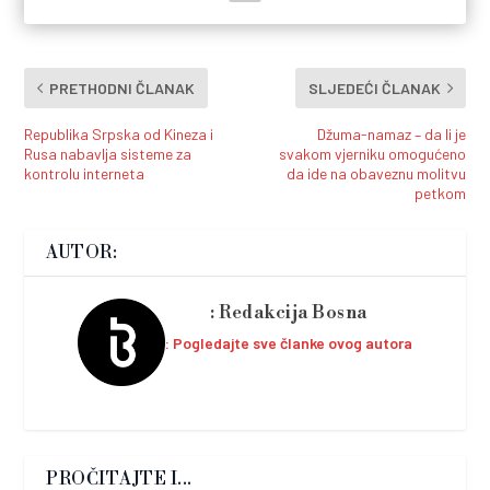
PRETHODNI ČLANAK
SLJEDEĆI ČLANAK
Republika Srpska od Kineza i
Džuma-namaz – da li je
Rusa nabavlja sisteme za
svakom vjerniku omogućeno
kontrolu interneta
da ide na obaveznu molitvu
petkom
AUTOR:
Redakcija Bosna
Pogledajte sve članke ovog autora
PROČITAJTE I...