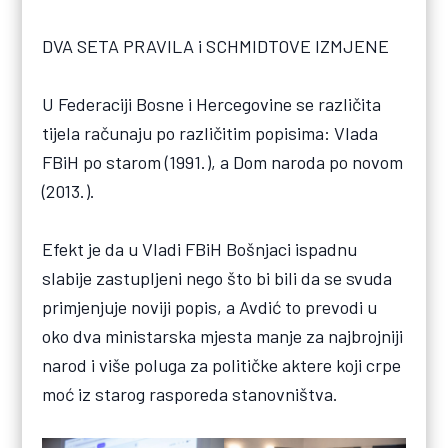
DVA SETA PRAVILA i SCHMIDTOVE IZMJENE
U Federaciji Bosne i Hercegovine se različita
tijela računaju po različitim popisima: Vlada
FBiH po starom (1991.), a Dom naroda po novom
(2013.).
Efekt je da u Vladi FBiH Bošnjaci ispadnu
slabije zastupljeni nego što bi bili da se svuda
primjenjuje noviji popis, a Avdić to prevodi u
oko dva ministarska mjesta manje za najbrojniji
narod i više poluga za političke aktere koji crpe
moć iz starog rasporeda stanovništva.