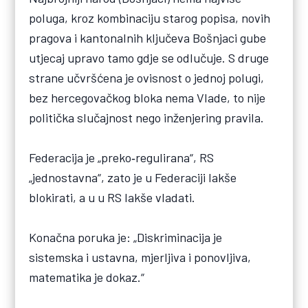
poluga, kroz kombinaciju starog popisa, novih
pragova i kantonalnih ključeva Bošnjaci gube
utjecaj upravo tamo gdje se odlučuje. S druge
strane učvršćena je ovisnost o jednoj polugi,
bez hercegovačkog bloka nema Vlade, to nije
politička slučajnost nego inženjering pravila.
Federacija je „preko‑regulirana“, RS
„jednostavna“, zato je u Federaciji lakše
blokirati, a u u RS lakše vladati.
Konačna poruka je: „Diskriminacija je
sistemska i ustavna, mjerljiva i ponovljiva,
matematika je dokaz.“