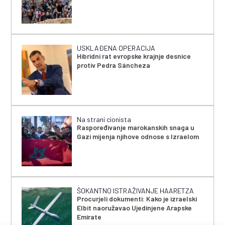
USKLAĐENA OPERACIJA
Hibridni rat evropske krajnje desnice
protiv Pedra Sáncheza
Na strani cionista
Raspoređivanje marokanskih snaga u
Gazi mijenja njihove odnose s Izraelom
ŠOKANTNO ISTRAŽIVANJE HAARETZA
Procurjeli dokumenti: Kako je izraelski
Elbit naoružavao Ujedinjene Arapske
Emirate