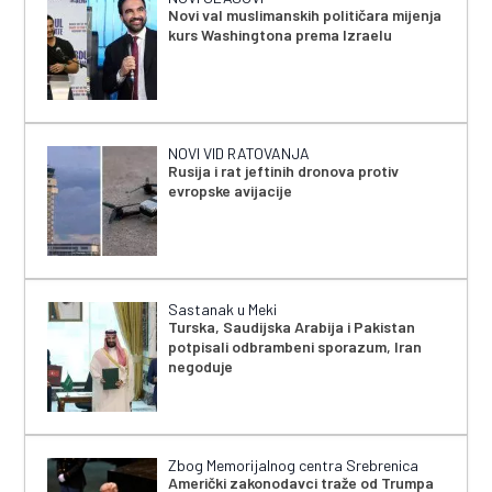
Novi val muslimanskih političara mijenja
kurs Washingtona prema Izraelu
NOVI VID RATOVANJA
Rusija i rat jeftinih dronova protiv
evropske avijacije
Sastanak u Meki
Turska, Saudijska Arabija i Pakistan
potpisali odbrambeni sporazum, Iran
negoduje
Zbog Memorijalnog centra Srebrenica
Američki zakonodavci traže od Trumpa