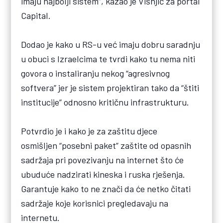
imaju najbolji sistem”, kazao je Višnjić za portal
Capital.
Dodao je kako u RS-u već imaju dobru saradnju
u obuci s Izraelcima te tvrdi kako tu nema niti
govora o instaliranju nekog “agresivnog
softvera” jer je sistem projektiran tako da “štiti
institucije” odnosno kritičnu infrastrukturu.
Potvrdio je i kako je za zaštitu djece
osmišljen “posebni paket” zaštite od opasnih
sadržaja pri povezivanju na internet što će
ubuduće nadzirati kineska i ruska rješenja.
Garantuje kako to ne znači da će netko čitati
sadržaje koje korisnici pregledavaju na
internetu.