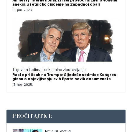
aneksiju i etničko čišćenje na Zapadnoj obali
10. jun. 2026.
Trgovina ljudima i seksualno zlostavljanje
Raste pritisak na Trumpa: Sljedeće sedmice Kongres
glasa o objavljivanju svih Epsteinovih dokumenata
13. nov. 2025.
PROČITAJTE I:
NOVI GLASOVI