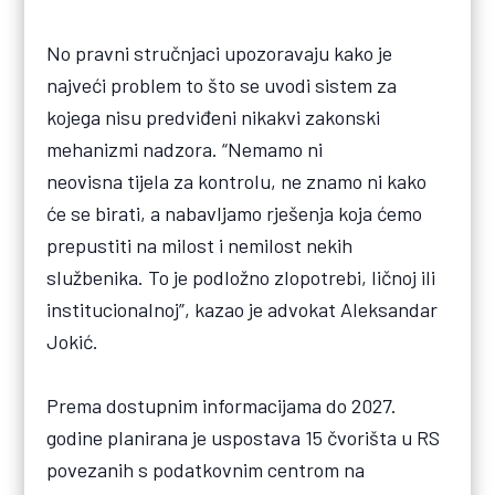
No pravni stručnjaci upozoravaju kako je
najveći problem to što se uvodi sistem za
kojega nisu predviđeni nikakvi zakonski
mehanizmi nadzora. “Nemamo ni
neovisna tijela za kontrolu, ne znamo ni kako
će se birati, a nabavljamo rješenja koja ćemo
prepustiti na milost i nemilost nekih
službenika. To je podložno zlopotrebi, ličnoj ili
institucionalnoj”, kazao je advokat Aleksandar
Jokić.
Prema dostupnim informacijama do 2027.
godine planirana je uspostava 15 čvorišta u RS
povezanih s podatkovnim centrom na