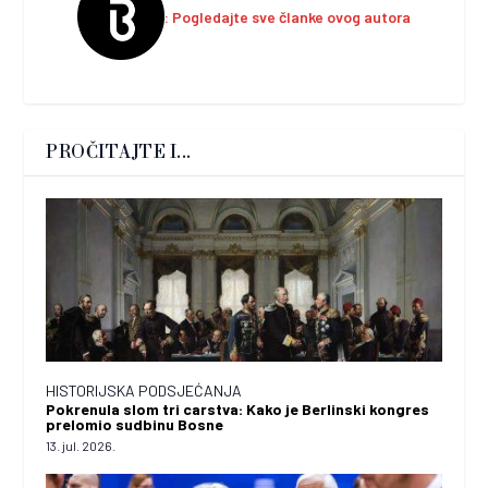
Pogledajte sve članke ovog autora
PROČITAJTE I...
HISTORIJSKA PODSJEĆANJA
Pokrenula slom tri carstva: Kako je Berlinski kongres
prelomio sudbinu Bosne
13. jul. 2026.