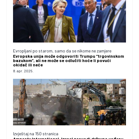
Evropljani po starom, samo da se nikome ne zamjere
Evropska unija može odgovoriti Trumpu “trgovinskom
bazukom”, ali ne može se odlučiti hoće li povući
okidač ili neće
8. apr. 2025.
Izvještaj na 150 stranica
Amnesty International: Izrael provodi državno vođenu