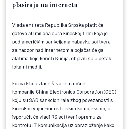
plasiraju na internetu
Vlada entiteta Republika Srpska platit će
gotovo 30 miliona eura kineskoj firmi koja je
pod američkim sankcijama nabavku softvera
za nadzor nad internetom a pojačat će ga
alatima koje koristi Rusija, objavili su u petak
lokalni mediji.
Firma Elinc vlasništvo je matične
kompanije China Electronics Corporation (CEC)
koju su SAD sankcionirale zbog povezanosti s
kineskim vojno-industrijskim kompleksom, a
isporučit će vladi RS softver i opremu za
kontrolu IT komunikacija uz obrazloženje kako