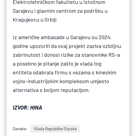
Elektrotehničkom fakultetu u Istočnom
Sarajevu i glavnim centrom za podršku u
Kragujevcu u Srbiji
Iz američke ambasade u Sarajevu su 2024.
godine upozorili da ovaj projekt zaziva ozbiljnu
zabrinutost i donosi rizike za stanovnike RS-a
a posebno je pitanje zašto je vlada tog
entiteta odabrala firmu s vezama s kineskim
vojno-industrijskim kompleksom umjesto
alternativa s boljom reputacijom.
IZVOR: HINA
Oznake:
Vlada Republike Srpske