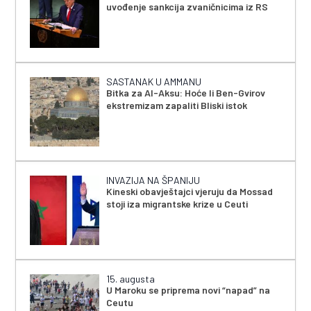
uvođenje sankcija zvaničnicima iz RS
SASTANAK U AMMANU
Bitka za Al-Aksu: Hoće li Ben-Gvirov
ekstremizam zapaliti Bliski istok
INVAZIJA NA ŠPANIJU
Kineski obavještajci vjeruju da Mossad
stoji iza migrantske krize u Ceuti
15. augusta
U Maroku se priprema novi “napad” na
Ceutu