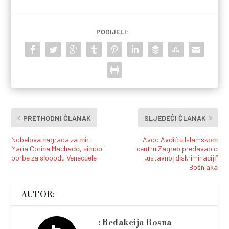
PODIJELI:
PRETHODNI ČLANAK
SLJEDEĆI ČLANAK
Nobelova nagrada za mir:
Avdo Avdić u Islamskom
María Corina Machado, simbol
centru Zagreb predavao o
borbe za slobodu Venecuele
„ustavnoj diskriminaciji“
Bošnjaka
AUTOR:
Redakcija Bosna