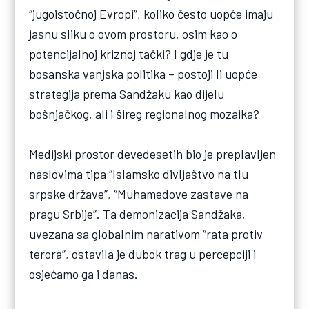
“jugoistočnoj Evropi”, koliko često uopće imaju
jasnu sliku o ovom prostoru, osim kao o
potencijalnoj kriznoj tački? I gdje je tu
bosanska vanjska politika – postoji li uopće
strategija prema Sandžaku kao dijelu
bošnjačkog, ali i šireg regionalnog mozaika?
Medijski prostor devedesetih bio je preplavljen
naslovima tipa “Islamsko divljaštvo na tlu
srpske države”, “Muhamedove zastave na
pragu Srbije”. Ta demonizacija Sandžaka,
uvezana sa globalnim narativom “rata protiv
terora”, ostavila je dubok trag u percepciji i
osjećamo ga i danas.