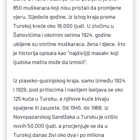
850 muškaraca koji nisu pristali da promijene
vjeru. Sljedeće godine, iz istog kraja prema
Turskoj kreće oko 16.000 ljudi. U zločinu u
Šahovićima i okolnim selima 1924. godine
ubijene su stotine muškaraca, žena i djece, što
je historija opisala kao “najdivljiji masakr koji
ljudska mašta može da izmisli”.
Iz plavsko-gusinjskog kraja, samo između 1924.
i 1929, pod pritiscima i nasiljem iseljava se oko
125 kuća u Tursku, a njihove kuće bivaju
spaljene ili zauzete. Od 1945. do 1968. iz
Novopazarskog Sandžaka u Tursku je otišlo
novih 50.000 ljudi, a procjenjuje se da u
Turskoj danas živi oko dva i po miliona