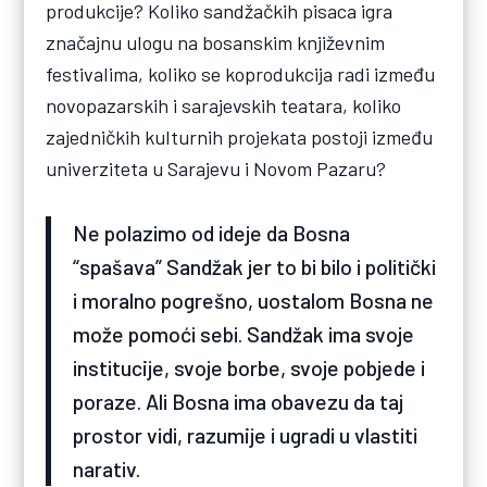
produkcije? Koliko sandžačkih pisaca igra
značajnu ulogu na bosanskim književnim
festivalima, koliko se koprodukcija radi između
novopazarskih i sarajevskih teatara, koliko
zajedničkih kulturnih projekata postoji između
univerziteta u Sarajevu i Novom Pazaru?
Ne polazimo od ideje da Bosna
“spašava” Sandžak jer to bi bilo i politički
i moralno pogrešno, uostalom Bosna ne
može pomoći sebi. Sandžak ima svoje
institucije, svoje borbe, svoje pobjede i
poraze. Ali Bosna ima obavezu da taj
prostor vidi, razumije i ugradi u vlastiti
narativ.