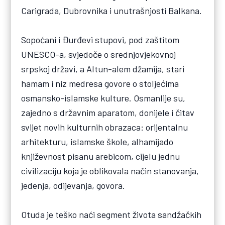
Carigrada, Dubrovnika i unutrašnjosti Balkana.
Sopoćani i Đurđevi stupovi, pod zaštitom
UNESCO-a, svjedoče o srednjovjekovnoj
srpskoj državi, a Altun-alem džamija, stari
hamam i niz medresa govore o stoljećima
osmansko-islamske kulture. Osmanlije su,
zajedno s državnim aparatom, donijele i čitav
svijet novih kulturnih obrazaca: orijentalnu
arhitekturu, islamske škole, alhamijado
književnost pisanu arebicom, cijelu jednu
civilizaciju koja je oblikovala način stanovanja,
jedenja, odijevanja, govora.
Otuda je teško naći segment života sandžačkih