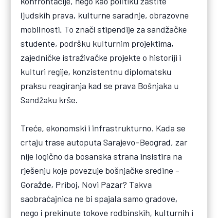
konfrontacije, nego kao politiku zaštite
ljudskih prava, kulturne saradnje, obrazovne
mobilnosti. To znači stipendije za sandžačke
studente, podršku kulturnim projektima,
zajedničke istraživačke projekte o historiji i
kulturi regije, konzistentnu diplomatsku
praksu reagiranja kad se prava Bošnjaka u
Sandžaku krše.
Treće, ekonomski i infrastrukturno. Kada se
crtaju trase autoputa Sarajevo–Beograd, zar
nije logično da bosanska strana insistira na
rješenju koje povezuje bošnjačke sredine –
Goražde, Priboj, Novi Pazar? Takva
saobraćajnica ne bi spajala samo gradove,
nego i prekinute tokove rodbinskih, kulturnih i