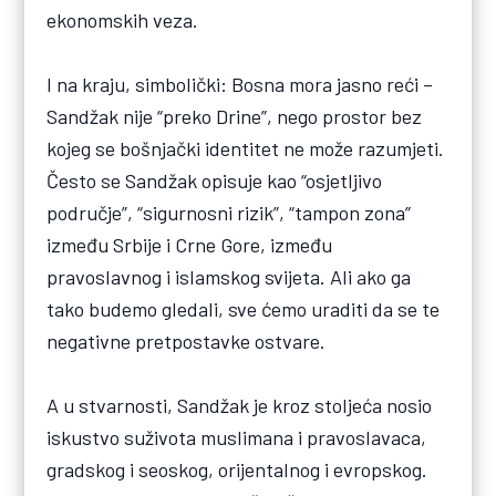
ekonomskih veza.
I na kraju, simbolički: Bosna mora jasno reći –
Sandžak nije “preko Drine”, nego prostor bez
kojeg se bošnjački identitet ne može razumjeti.
Često se Sandžak opisuje kao “osjetljivo
područje”, “sigurnosni rizik”, “tampon zona”
između Srbije i Crne Gore, između
pravoslavnog i islamskog svijeta. Ali ako ga
tako budemo gledali, sve ćemo uraditi da se te
negativne pretpostavke ostvare.
A u stvarnosti, Sandžak je kroz stoljeća nosio
iskustvo suživota muslimana i pravoslavaca,
gradskog i seoskog, orijentalnog i evropskog.