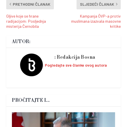
PRETHODNI ČLANAK
SLJEDEĆI ČLANAK
Gljive koje se hrane
Kampanja ÖVP-a protiv
radijacijom: Posljednja
muslimana izazvala masovne
misterija Černobila
kritike
AUTOR:
Redakcija Bosna
Pogledajte sve članke ovog autora
PROČITAJTE I...