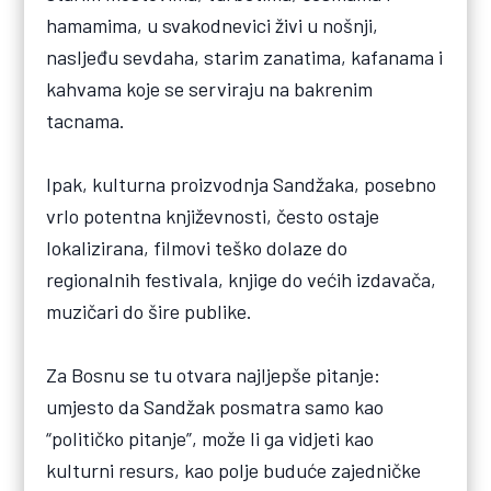
hamamima, u svakodnevici živi u nošnji,
nasljeđu sevdaha, starim zanatima, kafanama i
kahvama koje se serviraju na bakrenim
tacnama.
Ipak, kulturna proizvodnja Sandžaka, posebno
vrlo potentna književnosti, često ostaje
lokalizirana, filmovi teško dolaze do
regionalnih festivala, knjige do većih izdavača,
muzičari do šire publike.
Za Bosnu se tu otvara najljepše pitanje:
umjesto da Sandžak posmatra samo kao
“političko pitanje”, može li ga vidjeti kao
kulturni resurs, kao polje buduće zajedničke