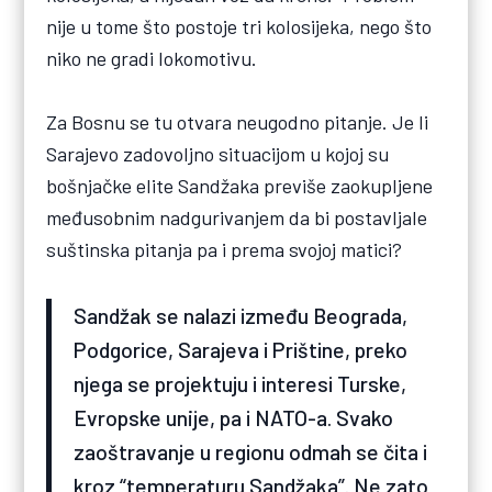
nije u tome što postoje tri kolosijeka, nego što
niko ne gradi lokomotivu.
Za Bosnu se tu otvara neugodno pitanje. Je li
Sarajevo zadovoljno situacijom u kojoj su
bošnjačke elite Sandžaka previše zaokupljene
međusobnim nadgurivanjem da bi postavljale
suštinska pitanja pa i prema svojoj matici?
Sandžak se nalazi između Beograda,
Podgorice, Sarajeva i Prištine, preko
njega se projektuju i interesi Turske,
Evropske unije, pa i NATO-a. Svako
zaoštravanje u regionu odmah se čita i
kroz “temperaturu Sandžaka”. Ne zato