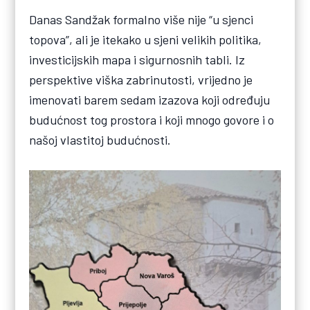
Danas Sandžak formalno više nije “u sjenci
topova”, ali je itekako u sjeni velikih politika,
investicijskih mapa i sigurnosnih tabli. Iz
perspektive viška zabrinutosti, vrijedno je
imenovati barem sedam izazova koji određuju
budućnost tog prostora i koji mnogo govore i o
našoj vlastitoj budućnosti.