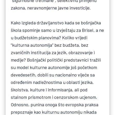
“sigurnosne tretmane”, selektivnu primjenu
zakona, neravnomjerne javne investicije.
Kako izgleda državljanstvo kada se bošnjačka
škola spominje samo u izvještaju za Brisel, a ne
u budžetskim planovima? Koliko vrijedi
“kulturna autonomija” bez budžeta, bez
zvaničnih institucija za jezik, obrazovanje i
medije? Bošnjački politički predstavnici tražili
su model kulturne autonomije još početkom
devedesetih, dobili su nacionalno vijeće sa
određenim nadležnostima u oblasti jezika,
školstva, kulture i informisanja, ali pod
stalnom prismotrom i cenzorskom ucjenom.
Odnosno, punina onoga što evropska praksa
prepoznaje kao kulturnu autonomiju nikada