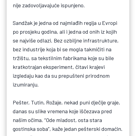
nije zadovoljavajuće ispunjeno.
Sandžak je jedna od najmlađih regija u Evropi
po prosjeku godina, ali i jedna od onih iz kojih
se najviše odlazi. Bez ozbiljne infrastrukture,
bez industrije koja bi se mogla takmičiti na
tržištu, sa tekstilnim fabrikama koje su bile
kratkotrajan eksperiment, čitavi krajevi
izgledaju kao da su prepušteni prirodnom
izumiranju.
Pešter, Tutin, Rožaje, nekad puni dječije graje,
danas su slike vremena koje iščezava pred
našim očima. “Ode mladost, osta stara
gostinska soba”, kaže jedan pešterski domaćin.