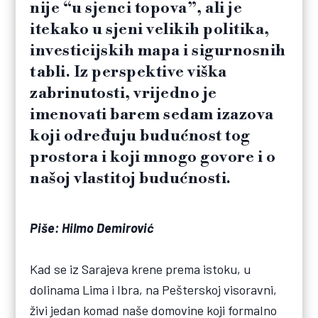
nije “u sjenci topova”, ali je
itekako u sjeni velikih politika,
investicijskih mapa i sigurnosnih
tabli. Iz perspektive viška
zabrinutosti, vrijedno je
imenovati barem sedam izazova
koji određuju budućnost tog
prostora i koji mnogo govore i o
našoj vlastitoj budućnosti.
Piše: Hilmo Demirović
Kad se iz Sarajeva krene prema istoku, u
dolinama Lima i Ibra, na Pešterskoj visoravni,
živi jedan komad naše domovine koji formalno