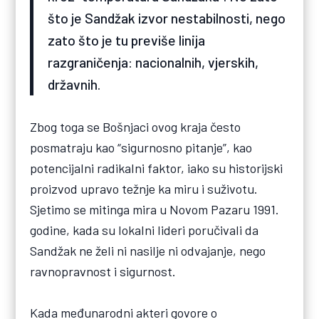
što je Sandžak izvor nestabilnosti, nego
zato što je tu previše linija
razgraničenja: nacionalnih, vjerskih,
državnih.
Zbog toga se Bošnjaci ovog kraja često
posmatraju kao “sigurnosno pitanje”, kao
potencijalni radikalni faktor, iako su historijski
proizvod upravo težnje ka miru i suživotu.
Sjetimo se mitinga mira u Novom Pazaru 1991.
godine, kada su lokalni lideri poručivali da
Sandžak ne želi ni nasilje ni odvajanje, nego
ravnopravnost i sigurnost.
Kada međunarodni akteri govore o