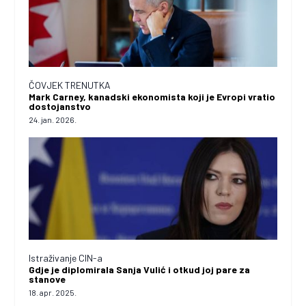
ČOVJEK TRENUTKA
Mark Carney, kanadski ekonomista koji je Evropi vratio
dostojanstvo
24. jan. 2026.
Istraživanje CIN-a
Gdje je diplomirala Sanja Vulić i otkud joj pare za
stanove
18. apr. 2025.