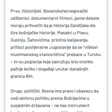
Prvo, historijski. Bosanskohercegovački
udžbenici, dokumentarni filmovi, javne debate
moraju prihvatiti da je historija Sandžaka dio
šire bošnjačke historije. Masakri u Plavu,
Gusinju, Šahovićima, prisilna iseljavanja,
pritisci poslijeratne Jugoslavije da se “viškovi
muslimanskog stanovništva” prebace u Tursku
– to su poglavlja koja zaslužuju isto onoliko
pažnje koliko i događaji unutar današnjih
granica BiH.
Drugo, politički. Bosna ima pravo i obavezu da
vodi aktivnu politiku prema Bošnjacima u
susjednim državama – ne kao instrument