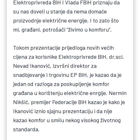
Elektroprivreda BiH I Vlada FBiH priznaju da
su nas doveli u stanje da nema domaće
proizvodnje električne energije, I to zato što
mi, građani, potrošači “živimo u komforu”.
Tokom prezentacije prijedloga novih većih
cijena za korisnike Elektroprivrede BiH, dr.sci.
Nevad Ikanović, izvršni direktor za
snadbjevanje i trgovinu EP BiH, je kazao da je
jedan od razloga za poskupljenje komfor
građana u korištenju električne enrgije. Nermin
Nikšić, premijer Federacije BiH kazao je kako je
Ikanović iznio sjajnu prezentaciju i da nije
kazao komfor u smilu nekog visokog životnog
standarda.