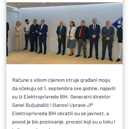
Račune s višom cijenom struje građani mogu
da očekuju od 1. septembra ove godine, najavili
su iz Elektroprivrede BiH. Generalni direktor
Sanel Buljubašić i članovi Uprave JP
Elektroprivreda BiH obratili su se javnost, a
povod je bio poslovanje, procesi koji su u toku i