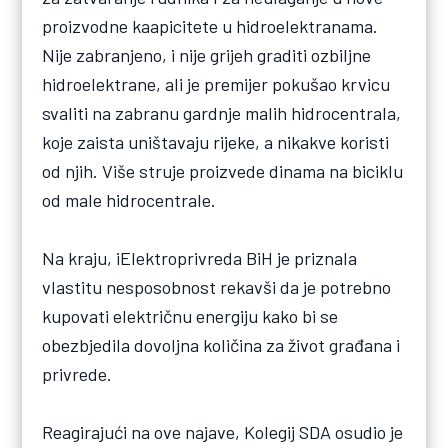
proizvodne kaapicitete u hidroelektranama.
Nije zabranjeno, i nije grijeh graditi ozbiljne
hidroelektrane, ali je premijer pokušao krvicu
svaliti na zabranu gardnje malih hidrocentrala,
koje zaista uništavaju rijeke, a nikakve koristi
od njih. Više struje proizvede dinama na biciklu
od male hidrocentrale.
Na kraju, iElektroprivreda BiH je priznala
vlastitu nesposobnost rekavši da je potrebno
kupovati električnu energiju kako bi se
obezbjedila dovoljna količina za život građana i
privrede.
Reagirajući na ove najave, Kolegij SDA osudio je