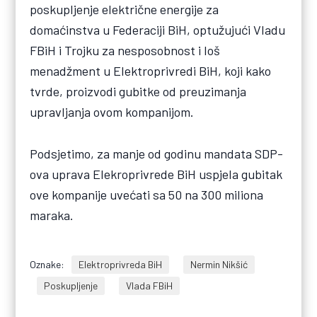
poskupljenje električne energije za
domaćinstva u Federaciji BiH, optužujući Vladu
FBiH i Trojku za nesposobnost i loš
menadžment u Elektroprivredi BiH, koji kako
tvrde, proizvodi gubitke od preuzimanja
upravljanja ovom kompanijom.
Podsjetimo, za manje od godinu mandata SDP-
ova uprava Elekroprivrede BiH uspjela gubitak
ove kompanije uvećati sa 50 na 300 miliona
maraka.
Oznake:
Elektroprivreda BiH
Nermin Nikšić
Poskupljenje
Vlada FBiH