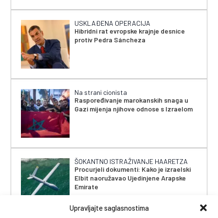
USKLAĐENA OPERACIJA
Hibridni rat evropske krajnje desnice
protiv Pedra Sáncheza
Na strani cionista
Raspoređivanje marokanskih snaga u
Gazi mijenja njihove odnose s Izraelom
ŠOKANTNO ISTRAŽIVANJE HAARETZA
Procurjeli dokumenti: Kako je izraelski
Elbit naoružavao Ujedinjene Arapske
Emirate
Upravljajte saglasnostima