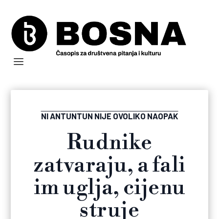
NI ANTUNTUN NIJE OVOLIKO NAOPAK
Rudnike
zatvaraju, a fali
im uglja, cijenu
struje