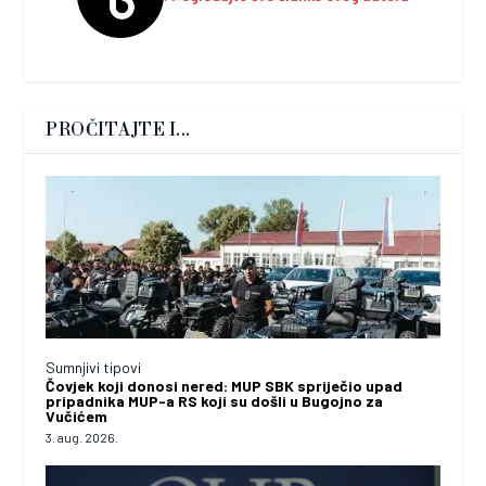
PROČITAJTE I...
Sumnjivi tipovi
Čovjek koji donosi nered: MUP SBK spriječio upad
pripadnika MUP-a RS koji su došli u Bugojno za
Vučićem
3. aug. 2026.