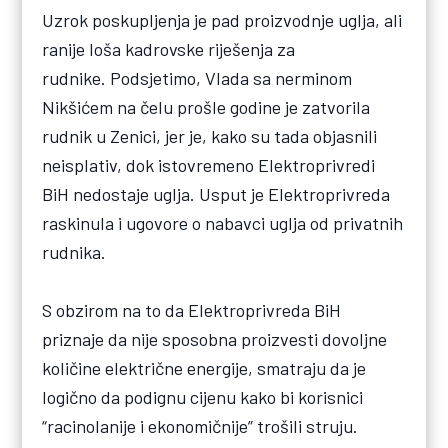
Uzrok poskupljenja je pad proizvodnje uglja, ali
ranije loša kadrovske riješenja za
rudnike. Podsjetimo, Vlada sa nerminom
Nikšićem na čelu prošle godine je zatvorila
rudnik u Zenici, jer je, kako su tada objasnili
neisplativ, dok istovremeno Elektroprivredi
BiH nedostaje uglja. Usput je Elektroprivreda
raskinula i ugovore o nabavci uglja od privatnih
rudnika.
S obzirom na to da Elektroprivreda BiH
priznaje da nije sposobna proizvesti dovoljne
količine električne energije, smatraju da je
logično da podignu cijenu kako bi korisnici
“racinolanije i ekonomičnije” trošili struju.