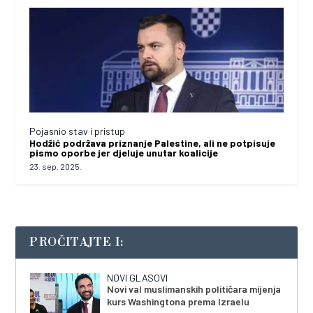
Pojasnio stav i pristup
Hodžić podržava priznanje Palestine, ali ne potpisuje
pismo oporbe jer djeluje unutar koalicije
23. sep. 2025.
PROČITAJTE I:
NOVI GLASOVI
Novi val muslimanskih političara mijenja
kurs Washingtona prema Izraelu