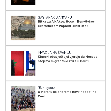
SASTANAK U AMMANU
Bitka za Al-Aksu: Hoće li Ben-Gvirov
ekstremizam zapaliti Bliski istok
INVAZIJA NA ŠPANIJU
Kineski obavještajci vjeruju da Mossad
stoji iza migrantske krize u Ceuti
15. augusta
U Maroku se priprema novi “napad” na
Ceutu