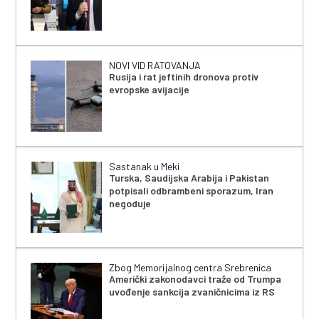
NOVI VID RATOVANJA
Rusija i rat jeftinih dronova protiv
evropske avijacije
Sastanak u Meki
Turska, Saudijska Arabija i Pakistan
potpisali odbrambeni sporazum, Iran
negoduje
Zbog Memorijalnog centra Srebrenica
Američki zakonodavci traže od Trumpa
uvođenje sankcija zvaničnicima iz RS