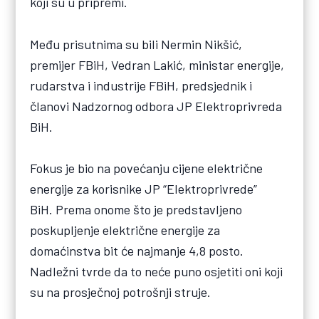
koji su u pripremi.
Među prisutnima su bili Nermin Nikšić,
premijer FBiH, Vedran Lakić, ministar energije,
rudarstva i industrije FBiH, predsjednik i
članovi Nadzornog odbora JP Elektroprivreda
BiH.
Fokus je bio na povećanju cijene električne
energije za korisnike JP “Elektroprivrede”
BiH. Prema onome što je predstavljeno
poskupljenje električne energije za
domaćinstva bit će najmanje 4,8 posto.
Nadležni tvrde da to neće puno osjetiti oni koji
su na prosječnoj potrošnji struje.