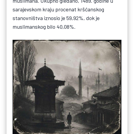
muslimana. Ukupno gledano, 1489. godine u
sarajevskom kraju procenat kršćanskog
stanovništva iznosio je 59,92%, dok je
muslimanskog bilo 40,08%.