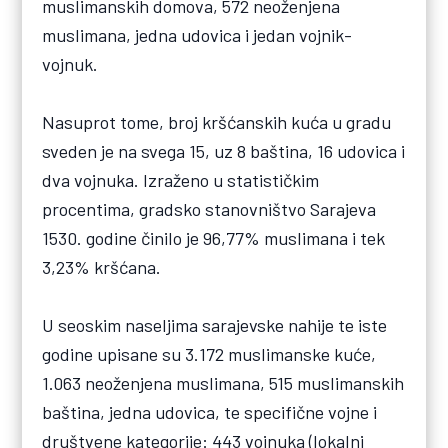
muslimanskih domova, 572 neoženjena
muslimana, jedna udovica i jedan vojnik-
vojnuk.
Nasuprot tome, broj kršćanskih kuća u gradu
sveden je na svega 15, uz 8 baština, 16 udovica i
dva vojnuka. Izraženo u statističkim
procentima, gradsko stanovništvo Sarajeva
1530. godine činilo je 96,77% muslimana i tek
3,23% kršćana.
U seoskim naseljima sarajevske nahije te iste
godine upisane su 3.172 muslimanske kuće,
1.063 neoženjena muslimana, 515 muslimanskih
baština, jedna udovica, te specifične vojne i
društvene kategorije: 443 vojnuka (lokalni