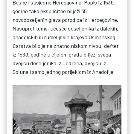
Bosne i susjedne Hercegovine. Popis iz 1530.
godine tako eksplicitno bilježi 35
novodoseljenih glava porodica iz Hercegovine.
Nasuprot tome, učešće doseljenika iz dalekih,
anadolskih ili rumelijskih krajeva Osmanskog
Carstva bilo je na znatno niskom nivou: defter
iz 1530. godine u cijelom gradu bilježi svega
dvojicu doseljenika iz Jedrena, dvojicu iz
Soluna i samo jednog porijeklom iz Anadolije.