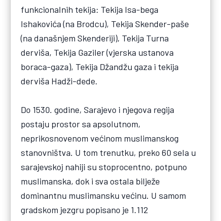
funkcionalnih tekija: Tekija Isa-bega
Ishakovića (na Brodcu), Tekija Skender-paše
(na današnjem Skenderiji), Tekija Turna
derviša, Tekija Gaziler (vjerska ustanova
boraca-gaza), Tekija Džandžu gaza i tekija
derviša Hadži-dede.
Do 1530. godine, Sarajevo i njegova regija
postaju prostor sa apsolutnom,
neprikosnovenom većinom muslimanskog
stanovništva. U tom trenutku, preko 60 sela u
sarajevskoj nahiji su stoprocentno, potpuno
muslimanska, dok i sva ostala bilježe
dominantnu muslimansku većinu. U samom
gradskom jezgru popisano je 1.112