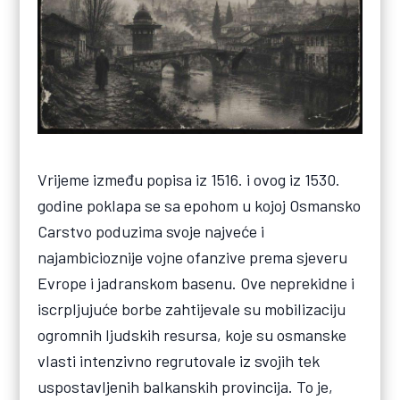
Vrijeme između popisa iz 1516. i ovog iz 1530.
godine poklapa se sa epohom u kojoj Osmansko
Carstvo poduzima svoje najveće i
najambicioznije vojne ofanzive prema sjeveru
Evrope i jadranskom basenu. Ove neprekidne i
iscrpljujuće borbe zahtijevale su mobilizaciju
ogromnih ljudskih resursa, koje su osmanske
vlasti intenzivno regrutovale iz svojih tek
uspostavljenih balkanskih provincija. To je,