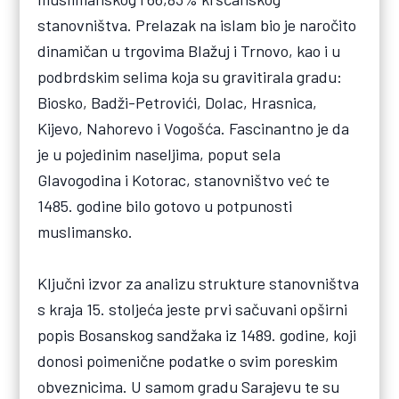
stanovništva. Prelazak na islam bio je naročito
dinamičan u trgovima Blažuj i Trnovo, kao i u
podbrdskim selima koja su gravitirala gradu:
Biosko, Badži-Petrovići, Dolac, Hrasnica,
Kijevo, Nahorevo i Vogošća. Fascinantno je da
je u pojedinim naseljima, poput sela
Glavogodina i Kotorac, stanovništvo već te
1485. godine bilo gotovo u potpunosti
muslimansko.
Ključni izvor za analizu strukture stanovništva
s kraja 15. stoljeća jeste prvi sačuvani opširni
popis Bosanskog sandžaka iz 1489. godine, koji
donosi poimenične podatke o svim poreskim
obveznicima. U samom gradu Sarajevu te su