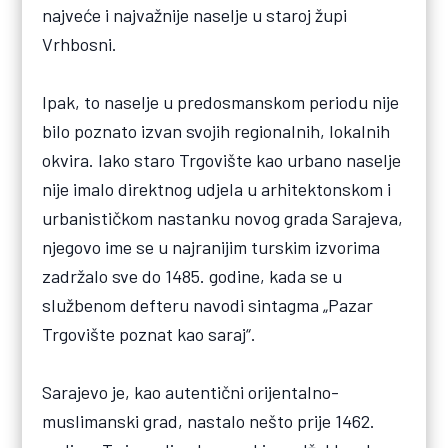
najveće i najvažnije naselje u staroj župi
Vrhbosni.
Ipak, to naselje u predosmanskom periodu nije
bilo poznato izvan svojih regionalnih, lokalnih
okvira. Iako staro Trgovište kao urbano naselje
nije imalo direktnog udjela u arhitektonskom i
urbanističkom nastanku novog grada Sarajeva,
njegovo ime se u najranijim turskim izvorima
zadržalo sve do 1485. godine, kada se u
službenom defteru navodi sintagma „Pazar
Trgovište poznat kao saraj“.
Sarajevo je, kao autentični orijentalno-
muslimanski grad, nastalo nešto prije 1462.