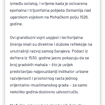
između ostalog, i vrijeme kada je ostvarena
epohalna i trijumfalna pobjeda Osmanlija nad
ugarskom vojskom na Mohačkom polju 1526.
godine.
Ovi grandiozni vojni uspjesi i teritorijalna
širenja imali su direktne i duboke refleksije na
unutrašnji razvoj samog Sarajeva. Podaci iz
deftera iz 1530. godine jasno pokazuju da se
broj gradskih mahala – što je uvijek
predstavljao najpouzdaniji indikator urbane
razvijenosti i prostornog rasta jednog
orijentalno-muslimanskog grada – za samo
nekoliko godina doslovno udvostručio.