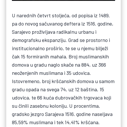
U narednih četvrt stoljeća, od popisa iz 1489.
pa do novog sačuvanog deftera iz 1516. godine,
Sarajevo proživljava radikalnu urbanu i
demografsku ekspanziju. Grad se prostorno i
institucionalno proširio, te se u njemu bilježi
čak 15 formiranih mahala. Broj muslimanskih
domova u gradu naglo skače na 884, uz 366
neoženjenih muslimana i 35 udovica.
Istovremeno, broj kršćanskih domova u samom
gradu opada na svega 74, uz 12 baština, 15
udovica, te 66 kuća dubrovačkih trgovaca koji
su činili zasebnu koloniju. U procentima,
gradsko jezgro Sarajeva 1516. godine naseljava
85,59% muslimana i tek 14,41% kršćana.