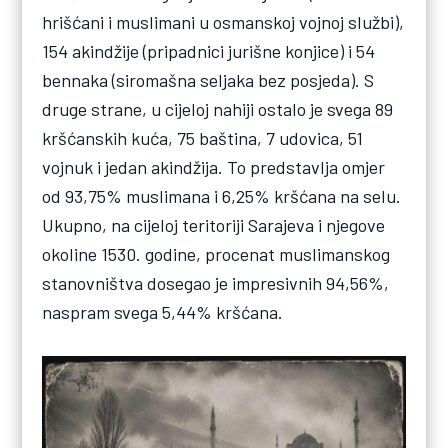
hrišćani i muslimani u osmanskoj vojnoj službi),
154 akindžije (pripadnici jurišne konjice) i 54
bennaka (siromašna seljaka bez posjeda). S
druge strane, u cijeloj nahiji ostalo je svega 89
kršćanskih kuća, 75 baština, 7 udovica, 51
vojnuk i jedan akindžija. To predstavlja omjer
od 93,75% muslimana i 6,25% kršćana na selu.
Ukupno, na cijeloj teritoriji Sarajeva i njegove
okoline 1530. godine, procenat muslimanskog
stanovništva dosegao je impresivnih 94,56%,
naspram svega 5,44% kršćana.