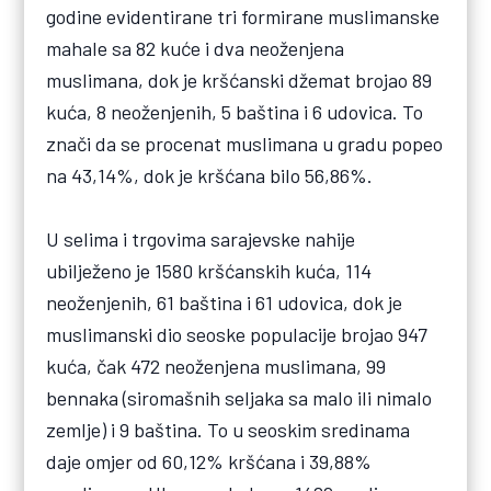
godine evidentirane tri formirane muslimanske
mahale sa 82 kuće i dva neoženjena
muslimana, dok je kršćanski džemat brojao 89
kuća, 8 neoženjenih, 5 baština i 6 udovica. To
znači da se procenat muslimana u gradu popeo
na 43,14%, dok je kršćana bilo 56,86%.
U selima i trgovima sarajevske nahije
ubilježeno je 1580 kršćanskih kuća, 114
neoženjenih, 61 baština i 61 udovica, dok je
muslimanski dio seoske populacije brojao 947
kuća, čak 472 neoženjena muslimana, 99
bennaka (siromašnih seljaka sa malo ili nimalo
zemlje) i 9 baština. To u seoskim sredinama
daje omjer od 60,12% kršćana i 39,88%