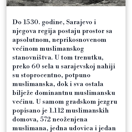
Do 1530. godine, Sarajevo i
njegova regija postaju prostor sa
apsolutnom, neprikosnovenom
većinom muslimanskog
stanovništva. U tom trenutku,
preko 60 sela u sarajevskoj nahiji
su stoprocentno, potpuno
muslimanska, dok i sva ostala
bilježe dominantnu muslimansku
većinu. U samom gradskom jezgru
popisano je 1.112 muslimanskih
domova, 572 neoženjena
muslimana, jedna udovica i jedan