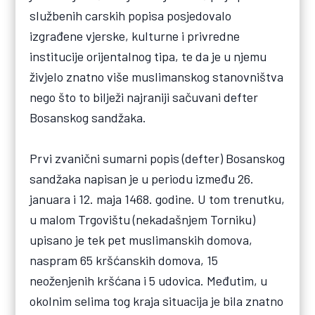
službenih carskih popisa posjedovalo
izgrađene vjerske, kulturne i privredne
institucije orijentalnog tipa, te da je u njemu
živjelo znatno više muslimanskog stanovništva
nego što to bilježi najraniji sačuvani defter
Bosanskog sandžaka.
Prvi zvanični sumarni popis (defter) Bosanskog
sandžaka napisan je u periodu između 26.
januara i 12. maja 1468. godine. U tom trenutku,
u malom Trgovištu (nekadašnjem Torniku)
upisano je tek pet muslimanskih domova,
naspram 65 kršćanskih domova, 15
neoženjenih kršćana i 5 udovica. Međutim, u
okolnim selima tog kraja situacija je bila znatno