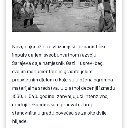
Novi, najsnažniji civilizacijski i urbanistički
impuls daljem sveobuhvatnom razvoju
Sarajeva daje namjesnik Gazi Husrev-beg,
svojim monumentalnim graditeljskim i
prosvjetnim djelom u koje su uložena ogromna
materijalna sredstva. U zlatnoj deceniji između
1530. i 1540. godine, zahvaljujući intenzivnoj
gradnji i ekonomskom procvatu, broj
stanovnika u gradu povećao se za oko dvije
hiljade.