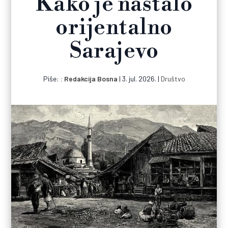
Kako je nastalo
orijentalno
Sarajevo
Piše:
Redakcija Bosna
|
3. jul. 2026.
|
Društvo