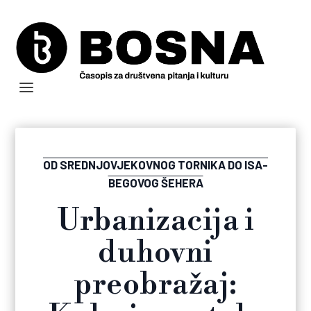
OD SREDNJOVJEKOVNOG TORNIKA DO ISA-
BEGOVOG ŠEHERA
Urbanizacija i
duhovni
preobražaj: