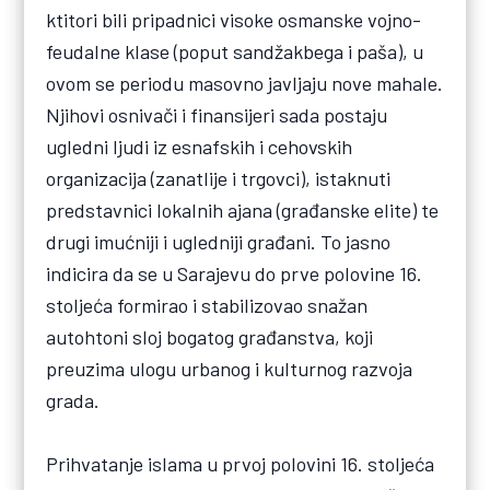
ktitori bili pripadnici visoke osmanske vojno-
feudalne klase (poput sandžakbega i paša), u
ovom se periodu masovno javljaju nove mahale.
Njihovi osnivači i finansijeri sada postaju
ugledni ljudi iz esnafskih i cehovskih
organizacija (zanatlije i trgovci), istaknuti
predstavnici lokalnih ajana (građanske elite) te
drugi imućniji i ugledniji građani. To jasno
indicira da se u Sarajevu do prve polovine 16.
stoljeća formirao i stabilizovao snažan
autohtoni sloj bogatog građanstva, koji
preuzima ulogu urbanog i kulturnog razvoja
grada.
Prihvatanje islama u prvoj polovini 16. stoljeća