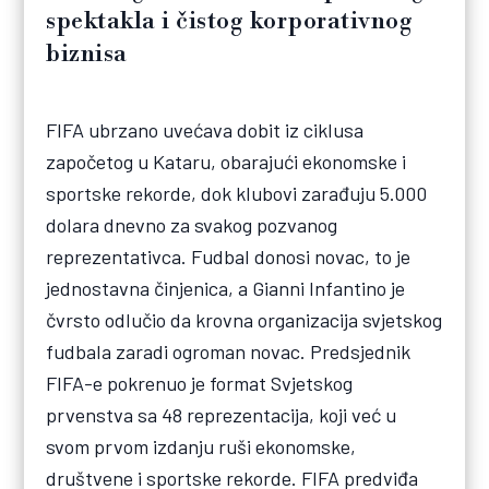
spektakla i čistog korporativnog
biznisa
FIFA ubrzano uvećava dobit iz ciklusa
započetog u Kataru, obarajući ekonomske i
sportske rekorde, dok klubovi zarađuju 5.000
dolara dnevno za svakog pozvanog
reprezentativca. Fudbal donosi novac, to je
jednostavna činjenica, a Gianni Infantino je
čvrsto odlučio da krovna organizacija svjetskog
fudbala zaradi ogroman novac. Predsjednik
FIFA-e pokrenuo je format Svjetskog
prvenstva sa 48 reprezentacija, koji već u
svom prvom izdanju ruši ekonomske,
društvene i sportske rekorde. FIFA predviđa