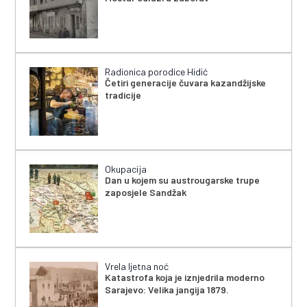
Radionica porodice Hidić
Četiri generacije čuvara kazandžijske
tradicije
Okupacija
Dan u kojem su austrougarske trupe
zaposjele Sandžak
Vrela ljetna noć
Katastrofa koja je iznjedrila moderno
Sarajevo: Velika jangija 1879.