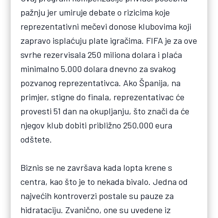
pažnju jer umiruje debate o rizicima koje
reprezentativni mečevi donose klubovima koji
zapravo isplaćuju plate igračima. FIFA je za ove
svrhe rezervisala 250 miliona dolara i plaća
minimalno 5.000 dolara dnevno za svakog
pozvanog reprezentativca. Ako Španija, na
primjer, stigne do finala, reprezentativac će
provesti 51 dan na okupljanju, što znači da će
njegov klub dobiti približno 250.000 eura
odštete.
Biznis se ne završava kada lopta krene s
centra, kao što je to nekada bivalo. Jedna od
najvećih kontroverzi postale su pauze za
hidrataciju. Zvanično, one su uvedene iz