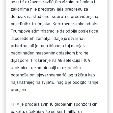
se u tri države s različitim viznim režimima i
zakonima nije predstavljala prepreku za
dolazak na stadione, suprotno predviđanjima
pojedinih stručnjaka. Kontroverza oko odluke
Trumpove administracije da odbije posjetioce
iz određenih zemalja i dalje je stvarna i
prisutna, ali je na tribinama taj manjak
nadoknađen masovnim dolaskom brojne
dijaspore. Proširenje na 48 selekcija i 104
utakmice, u kombinaciji s reklamnim
potencijalom sjevernoameričkog tržišta kao
najsnažnijeg na svijetu, naglo je podiglo ranije
procjene.
FIFA je prodala svih 16 globalnih sponzorskih
paketa, očekuje više od šest milijardi