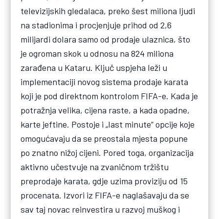
televizijskih gledalaca, preko šest miliona ljudi
na stadionima i procjenjuje prihod od 2,6
milijardi dolara samo od prodaje ulaznica, što
je ogroman skok u odnosu na 824 miliona
zarađena u Kataru. Ključ uspjeha leži u
implementaciji novog sistema prodaje karata
koji je pod direktnom kontrolom FIFA-e. Kada je
potražnja velika, cijena raste, a kada opadne,
karte jeftine. Postoje i „last minute“ opcije koje
omogućavaju da se preostala mjesta popune
po znatno nižoj cijeni. Pored toga, organizacija
aktivno učestvuje na zvaničnom tržištu
preprodaje karata, gdje uzima proviziju od 15
procenata. Izvori iz FIFA-e naglašavaju da se
sav taj novac reinvestira u razvoj muškog i