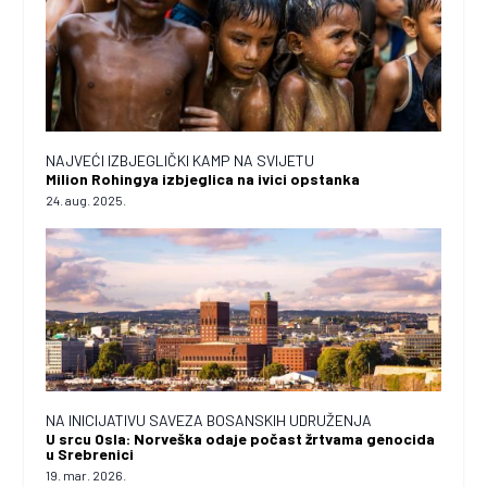
NAJVEĆI IZBJEGLIČKI KAMP NA SVIJETU
Milion Rohingya izbjeglica na ivici opstanka
24. aug. 2025.
NA INICIJATIVU SAVEZA BOSANSKIH UDRUŽENJA
U srcu Osla: Norveška odaje počast žrtvama genocida
u Srebrenici
19. mar. 2026.