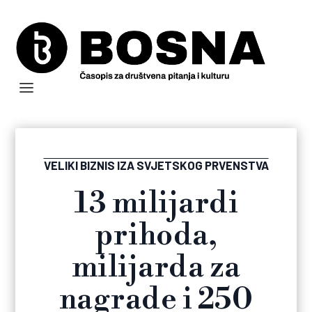
VELIKI BIZNIS IZA SVJETSKOG PRVENSTVA
13 milijardi
prihoda,
milijarda za
nagrade i 250