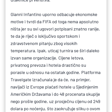
Gianni Infantino uporno odbacuje ekonomske
motive i tvrdi da FIFA od toga nema apsolutno
ništa jer su svi ugovori potpisani znatno ranije,
te da je riječ o isključivo sportskom i
zdravstvenom pitanju zbog visokih
temperatura. Ipak, uticaj turnira se širi daleko
izvan same organizacije. Cijene letova,
privatnog prevoza i hotela drastično su
porasle u odnosu na ostatak godine. Platforma
Travelgate izračunala je da će, na primjer,
navijači iz Evrope plaćati hotele u Sjedinjenim
Američkim Državama i do 48 procenata skuplje
nego prošle godine, uz prosječnu cijenu od 249
dolara po noćenju, što zaokružuje sliku o ovom