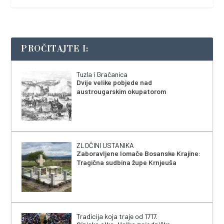
PROČITAJTE I:
Tuzla i Gračanica
Dvije velike pobjede nad
austrougarskim okupatorom
ZLOČINI USTANIKA
Zaboravljene lomače Bosanske Krajine:
Tragična sudbina župe Krnjeuša
Tradicija koja traje od 1717.