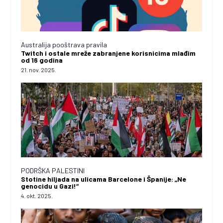
Australija pooštrava pravila
Twitch i ostale mreže zabranjene korisnicima mlađim
od 16 godina
21. nov. 2025.
PODRŠKA PALESTINI
Stotine hiljada na ulicama Barcelone i Španije: „Ne
genocidu u Gazi!“
4. okt. 2025.