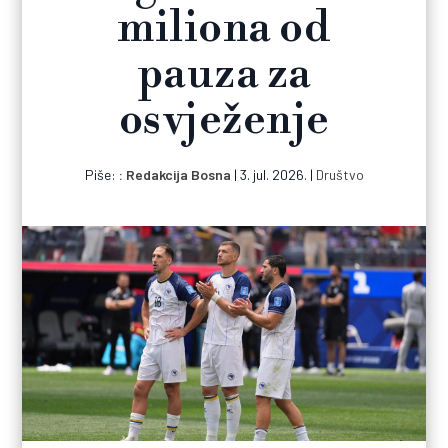
miliona od
pauza za
osvježenje
Piše:
Redakcija Bosna
|
3. jul. 2026.
|
Društvo