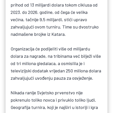
prihod od 13 milijardi dolara tokom ciklusa od
2023. do 2026. godine, od čega će velika
većina, tačnije 9,5 milijardi, stići upravo
zahvaljujući ovom turniru. Time su dvostruko
nadmašene brojke iz Katara.
Organizacija će podijeliti više od milijardu
dolara za nagrade, na tribinama već bilježi više
od tri miliona gledalaca, a osmislila je i
televizijski dodatak vrijedan 250 miliona dolara
zahvaljujući uvođenju pauza za osvježenje.
Nikada ranije Svjetsko prvenstvo nije
pokrenulo toliko novca i privuklo toliko ljudi.
Geografija turnira, koji je najširi u istoriji i igra