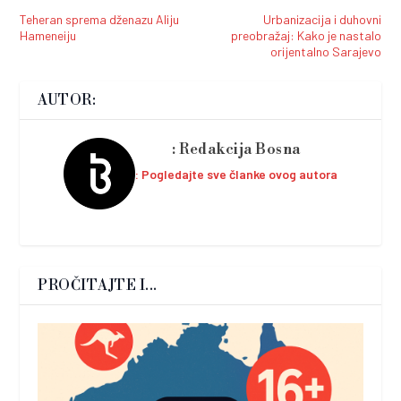
Teheran sprema dženazu Aliju
Urbanizacija i duhovni
Hameneiju
preobražaj: Kako je nastalo
orijentalno Sarajevo
AUTOR:
Redakcija Bosna
Pogledajte sve članke ovog autora
PROČITAJTE I...