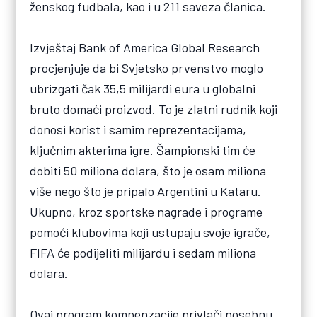
ženskog fudbala, kao i u 211 saveza članica.
Izvještaj Bank of America Global Research
procjenjuje da bi Svjetsko prvenstvo moglo
ubrizgati čak 35,5 milijardi eura u globalni
bruto domaći proizvod. To je zlatni rudnik koji
donosi korist i samim reprezentacijama,
ključnim akterima igre. Šampionski tim će
dobiti 50 miliona dolara, što je osam miliona
više nego što je pripalo Argentini u Kataru.
Ukupno, kroz sportske nagrade i programe
pomoći klubovima koji ustupaju svoje igrače,
FIFA će podijeliti milijardu i sedam miliona
dolara.
Ovaj program kompenzacije privlači posebnu