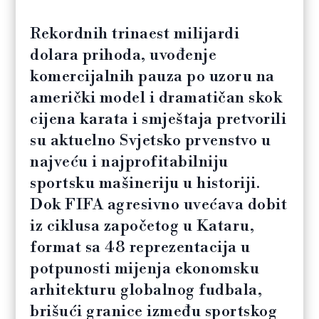
Rekordnih trinaest milijardi
dolara prihoda, uvođenje
komercijalnih pauza po uzoru na
američki model i dramatičan skok
cijena karata i smještaja pretvorili
su aktuelno Svjetsko prvenstvo u
najveću i najprofitabilniju
sportsku mašineriju u historiji.
Dok FIFA agresivno uvećava dobit
iz ciklusa započetog u Kataru,
format sa 48 reprezentacija u
potpunosti mijenja ekonomsku
arhitekturu globalnog fudbala,
brišući granice između sportskog