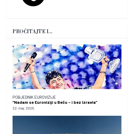
PROČITAJTE I...
POBJEDNIK EUROVIZIJE
“Nadam se Euroviziji u Beču – i bez Izraela”
22. maj. 2025.