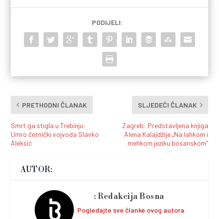
PODIJELI:
PRETHODNI ČLANAK
SLJEDEĆI ČLANAK
Smrt ga stigla u Trebinju:
Zagreb: Predstavljena knjiga
Umro četnički vojvoda Slavko
Alena Kalajdžije „Na lahkom i
Aleksić
mehkom jeziku bosanskom“
AUTOR:
Redakcija Bosna
Pogledajte sve članke ovog autora