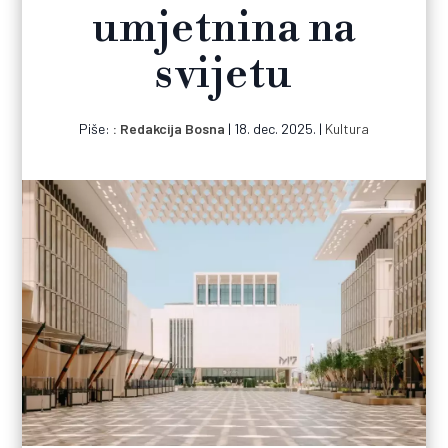
umjetnina na
svijetu
Piše:
Redakcija Bosna
|
18. dec. 2025.
|
Kultura