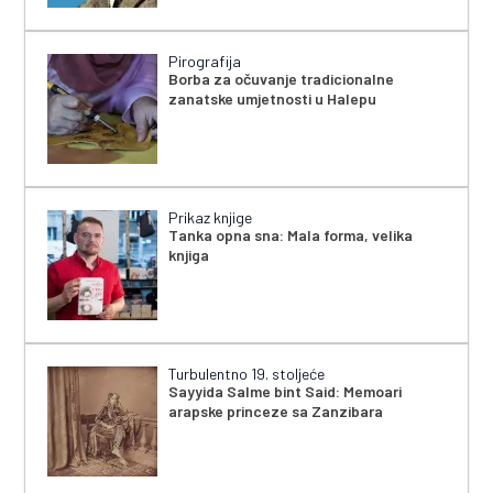
Pirografija
Borba za očuvanje tradicionalne
zanatske umjetnosti u Halepu
Prikaz knjige
Tanka opna sna: Mala forma, velika
knjiga
Turbulentno 19. stoljeće
Sayyida Salme bint Said: Memoari
arapske princeze sa Zanzibara