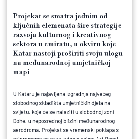
Projekat se smatra jednim od
ključnih elemenata šire strategije
razvoja kulturnog i kreativnog
sektora u emiratu, u okviru koje
Katar nastoji proširiti svoju ulogu
na međunarodnoj umjetničkoj
mapi
U Kataru je najavljena izgradnja najvećeg
slobodnog skladišta umjetničkih djela na
svijetu, koje će se nalaziti u slobodnoj zoni
Dohe, u neposrednoj blizini međunarodnog
aerodroma. Projekat se vremenski poklapa s
pripremama za prvo izdanje sajma Art Basel