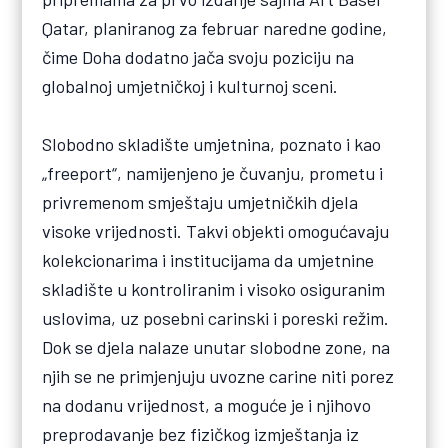
Qatar, planiranog za februar naredne godine,
čime Doha dodatno jača svoju poziciju na
globalnoj umjetničkoj i kulturnoj sceni.
Slobodno skladište umjetnina, poznato i kao
„freeport“, namijenjeno je čuvanju, prometu i
privremenom smještaju umjetničkih djela
visoke vrijednosti. Takvi objekti omogućavaju
kolekcionarima i institucijama da umjetnine
skladište u kontroliranim i visoko osiguranim
uslovima, uz posebni carinski i poreski režim.
Dok se djela nalaze unutar slobodne zone, na
njih se ne primjenjuju uvozne carine niti porez
na dodanu vrijednost, a moguće je i njihovo
preprodavanje bez fizičkog izmještanja iz