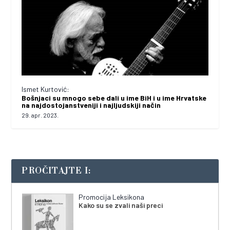
Ismet Kurtović:
Bošnjaci su mnogo sebe dali u ime BiH i u ime Hrvatske
na najdostojanstveniji i najljudskiji način
29. apr. 2023.
PROČITAJTE I:
Promocija Leksikona
Kako su se zvali naši preci