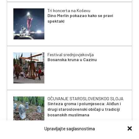
Tri koncerta na Koševu
Dino Merlin pokazao kako se pravi
spektakl
Festival srednjovjekovlja
Bosanska kruna u Cazinu
OČUVANJE STAROSLOVENSKOG SLOJA
Sinteza groma i polumjeseca: Aliđun i
drugi staroslovenski običaji u tradiciji
bosanskih muslimana
Upravljajte saglasnostima