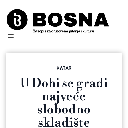
KATAR
U Dohi se gradi
najveće
slobodno
skladište