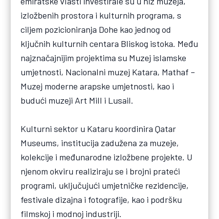
emiratske vlasti investirale su u niz muzeja,
izložbenih prostora i kulturnih programa, s
ciljem pozicioniranja Dohe kao jednog od
ključnih kulturnih centara Bliskog istoka. Među
najznačajnijim projektima su Muzej islamske
umjetnosti, Nacionalni muzej Katara, Mathaf –
Muzej moderne arapske umjetnosti, kao i
budući muzeji Art Mill i Lusail.
Kulturni sektor u Kataru koordinira Qatar
Museums, institucija zadužena za muzeje,
kolekcije i međunarodne izložbene projekte. U
njenom okviru realiziraju se i brojni prateći
programi, uključujući umjetničke rezidencije,
festivale dizajna i fotografije, kao i podršku
filmskoj i modnoj industriji.