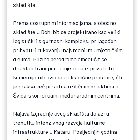
skladišta.
Prema dostupnim informacijama, slobodno
skladište u Dohi bit će projektirano kao veliki
logistički i sigurnosni kompleks, prilagođen
prihvatu i rukovanju najvrednijim umjetničkim
djelima. Blizina aerodroma omogućit će
direktan transport umjetnina iz privatnih i
komercijalnih aviona u skladišne prostore, što
je praksa već prisutna u sličnim objektima u
Švicarskoj i drugim međunarodnim centrima.
Najava izgradnje ovog skladišta dolazi u
trenutku intenzivnog razvoja kulturne
infrastrukture u Kataru. Posljednjih godina