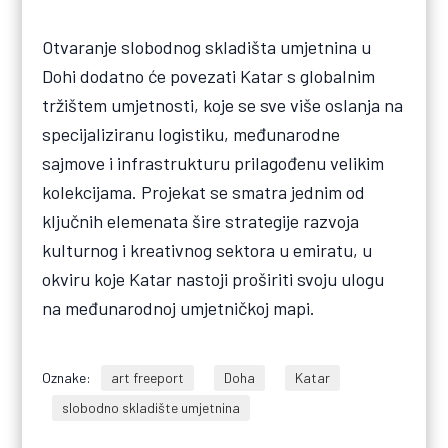
Otvaranje slobodnog skladišta umjetnina u
Dohi dodatno će povezati Katar s globalnim
tržištem umjetnosti, koje se sve više oslanja na
specijaliziranu logistiku, međunarodne
sajmove i infrastrukturu prilagođenu velikim
kolekcijama. Projekat se smatra jednim od
ključnih elemenata šire strategije razvoja
kulturnog i kreativnog sektora u emiratu, u
okviru koje Katar nastoji proširiti svoju ulogu
na međunarodnoj umjetničkoj mapi.
Oznake:
art freeport
Doha
Katar
slobodno skladište umjetnina