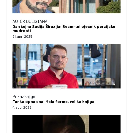
AUTOR ĐULISTANA
Dan šejha Sadija Širazija: Besmrtni pjesnik perzijske
mudrosti
21. apr. 2025.
Prikaz knjige
Tanka opna sna: Mala forma, velika knjiga
4. aug. 2026.