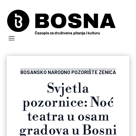
BOSANSKO NARODNO POZORIŠTE ZENICA
Svjetla
pozornice: Noć
teatra u osam
gradova u Bosni