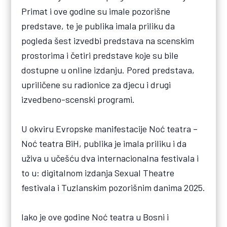
Primat i ove godine su imale pozorišne
predstave, te je publika imala priliku da
pogleda šest izvedbi predstava na scenskim
prostorima i četiri predstave koje su bile
dostupne u online izdanju. Pored predstava,
upriličene su radionice za djecu i drugi
izvedbeno-scenski programi.
U okviru Evropske manifestacije Noć teatra –
Noć teatra BiH, publika je imala priliku i da
uživa u učešću dva internacionalna festivala i
to u: digitalnom izdanja Sexual Theatre
festivala i Tuzlanskim pozorišnim danima 2025.
Iako je ove godine Noć teatra u Bosni i