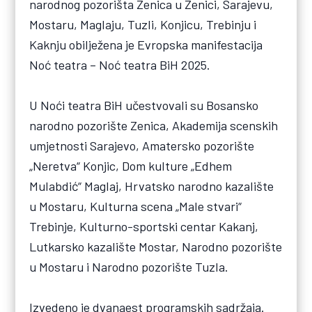
narodnog pozorišta Zenica u Zenici, Sarajevu,
Mostaru, Maglaju, Tuzli, Konjicu, Trebinju i
Kaknju obilježena je Evropska manifestacija
Noć teatra – Noć teatra BiH 2025.
U Noći teatra BiH učestvovali su Bosansko
narodno pozorište Zenica, Akademija scenskih
umjetnosti Sarajevo, Amatersko pozorište
„Neretva“ Konjic, Dom kulture „Edhem
Mulabdić“ Maglaj, Hrvatsko narodno kazalište
u Mostaru, Kulturna scena „Male stvari“
Trebinje, Kulturno-sportski centar Kakanj,
Lutkarsko kazalište Mostar, Narodno pozorište
u Mostaru i Narodno pozorište Tuzla.
Izvedeno je dvanaest programskih sadržaja.