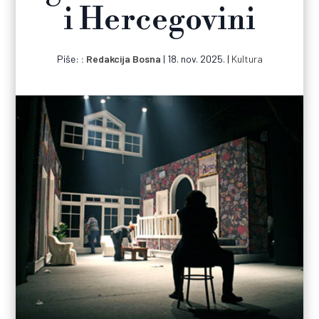
i Hercegovini
Piše:
Redakcija Bosna
|
18. nov. 2025.
|
Kultura