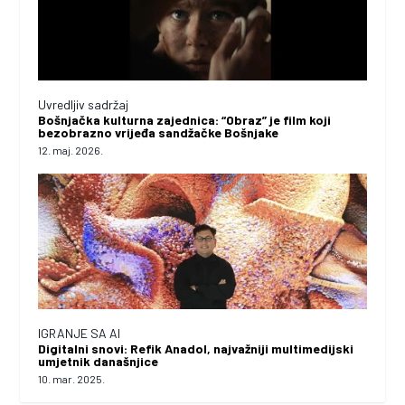
Uvredljiv sadržaj
Bošnjačka kulturna zajednica: “Obraz” je film koji
bezobrazno vrijeđa sandžačke Bošnjake
12. maj. 2026.
IGRANJE SA AI
Digitalni snovi: Refik Anadol, najvažniji multimedijski
umjetnik današnjice
10. mar. 2025.