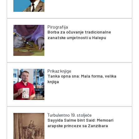
Pirografija
Borba za očuvanje tradicionalne
zanatske umjetnosti u Halepu
Prikaz knjige
Tanka opna sna: Mala forma, velika
knjiga
Turbulentno 19. stoljeće
Sayyida Salme bint Said: Memoari
arapske princeze sa Zanzibara