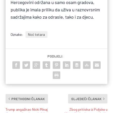
Hercegovini održana u samo osam gradova,
publika je imala priliku da uživa u raznovrsnim
sadržajima kako za odrasle, tako i za djecu.
Oznake:
Noć tetara
PODIJELI:
PRETHODNI ČLANAK
SLJEDEĆI ČLANAK
Trump angažirao Nicki Minaj
Zbog pritiska iz Poljske u