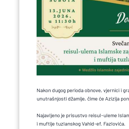
Nakon dugog perioda obnove, vjernici i g
unutrašnjosti džamije, čime će Azizija pon
Najavljeno je prisustvo reisul-uleme Isla
i muftije tuzlanskog Vahid-ef. Fazlovića.