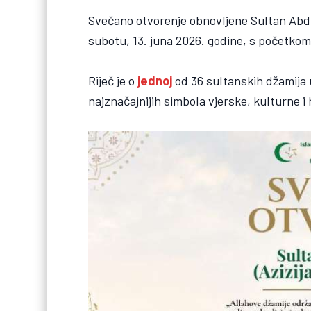
Svečano otvorenje obnovljene Sultan Abdul
subotu, 13. juna 2026. godine, s početkom
Riječ je o
jednoj
od 36 sultanskih džamija u
najznačajnijih simbola vjerske, kulturne i