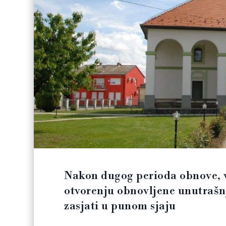
Nakon dugog perioda obnove, v
otvorenju obnovljene unutrašnj
zasjati u punom sjaju