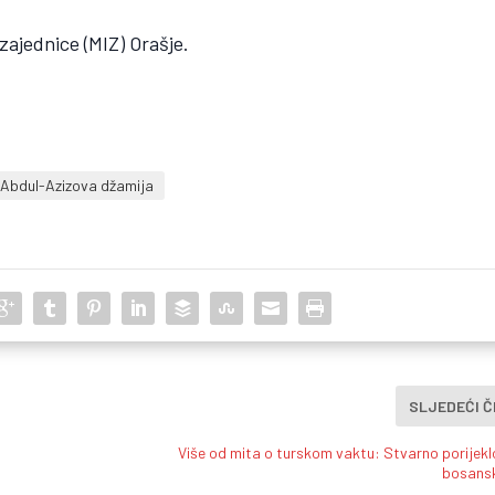
zajednice (MIZ) Orašje.
 Abdul-Azizova džamija
SLJEDEĆI 
Više od mita o turskom vaktu: Stvarno porijeklo
bosansk