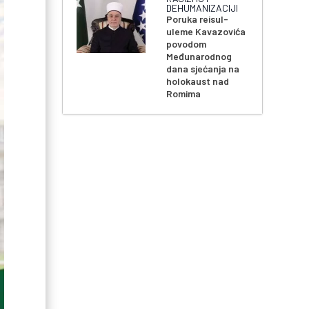
DEHUMANIZACIJI
Poruka reisul-
uleme Kavazovića
povodom
Međunarodnog
dana sjećanja na
holokaust nad
Romima