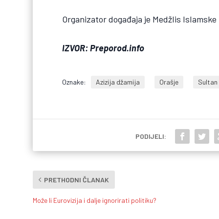
Organizator događaja je Medžlis Islamske 
IZVOR: Preporod.info
Oznake:
Azizija džamija
Orašje
Sultan
PODIJELI:
PRETHODNI ČLANAK
Može li Eurovizija i dalje ignorirati politiku?