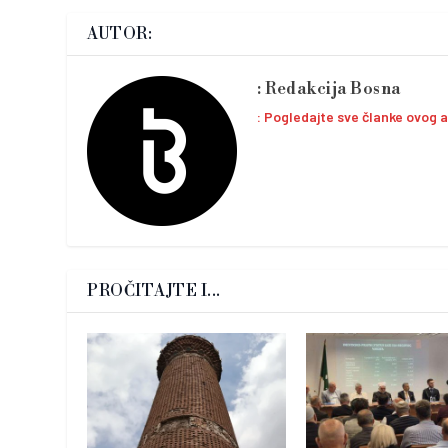
AUTOR:
Redakcija Bosna
Pogledajte sve članke ovog 
PROČITAJTE I...