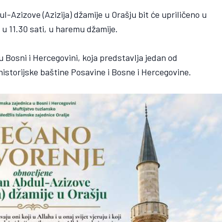
-Azizove (Azizija) džamije u Orašju bit će upriličeno u
 u 11.30 sati, u haremu džamije.
 Bosni i Hercegovini, koja predstavlja jedan od
 historijske baštine Posavine i Bosne i Hercegovine.