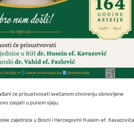
rađani će prisustvovati svečanom otvorenju obnovljene
ovo zasjati u punom sjaju.
mske zajednice u Bosni i Hercegovini Husein-ef. Kavazović