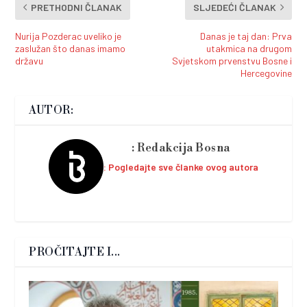
PRETHODNI ČLANAK
SLJEDEĆI ČLANAK
Nurija Pozderac uveliko je
Danas je taj dan: Prva
zaslužan što danas imamo
utakmica na drugom
državu
Svjetskom prvenstvu Bosne i
Hercegovine
AUTOR:
Redakcija Bosna
Pogledajte sve članke ovog autora
PROČITAJTE I...