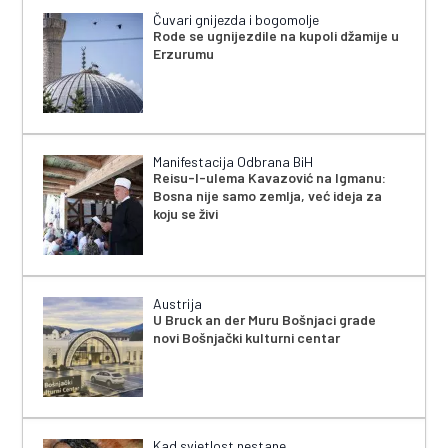
Čuvari gnijezda i bogomolje
Rode se ugnijezdile na kupoli džamije u
Erzurumu
Manifestacija Odbrana BiH
Reisu-l-ulema Kavazović na Igmanu:
Bosna nije samo zemlja, već ideja za
koju se živi
Austrija
U Bruck an der Muru Bošnjaci grade
novi Bošnjački kulturni centar
Kad svjetlost nestane