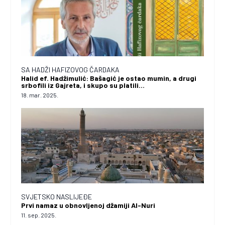
SA HADŽI HAFIZOVOG ČARDAKA
Halid ef. Hadžimulić: Bašagić je ostao mumin, a drugi
srbofili iz Gajreta, i skupo su platili…
18. mar. 2025.
SVJETSKO NASLIJEĐE
Prvi namaz u obnovljenoj džamiji Al-Nuri
11. sep. 2025.