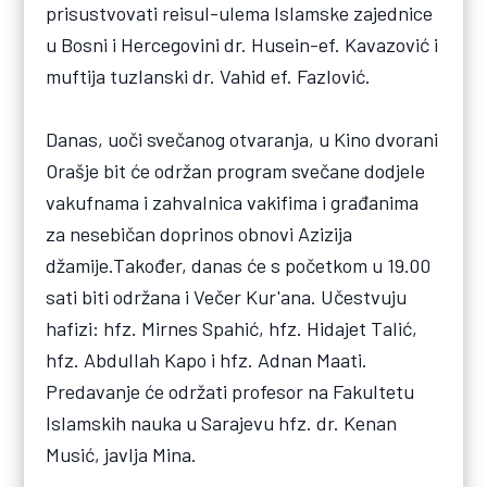
prisustvovati reisul-ulema Islamske zajednice
u Bosni i Hercegovini dr. Husein-ef. Kavazović i
muftija tuzlanski dr. Vahid ef. Fazlović.
Danas, uoči svečanog otvaranja, u Kino dvorani
Orašje bit će održan program svečane dodjele
vakufnama i zahvalnica vakifima i građanima
za nesebičan doprinos obnovi Azizija
džamije.Također, danas će s početkom u 19.00
sati biti održana i Večer Kur'ana. Učestvuju
hafizi: hfz. Mirnes Spahić, hfz. Hidajet Talić,
hfz. Abdullah Kapo i hfz. Adnan Maati.
Predavanje će održati profesor na Fakultetu
Islamskih nauka u Sarajevu hfz. dr. Kenan
Musić, javlja Mina.