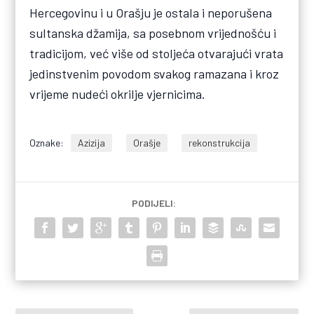
Hercegovinu i u Orašju je ostala i neporušena
sultanska džamija, sa posebnom vrijednošću i
tradicijom, već više od stoljeća otvarajući vrata
jedinstvenim povodom svakog ramazana i kroz
vrijeme nudeći okrilje vjernicima.
Oznake:
Azizija
Orašje
rekonstrukcija
PODIJELI: