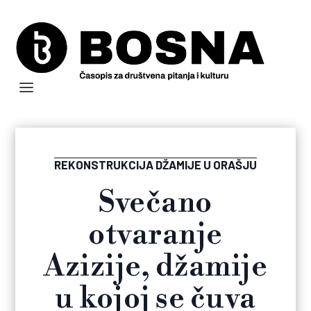
REKONSTRUKCIJA DŽAMIJE U ORAŠJU
Svečano
otvaranje
Azizije, džamije
u kojoj se čuva