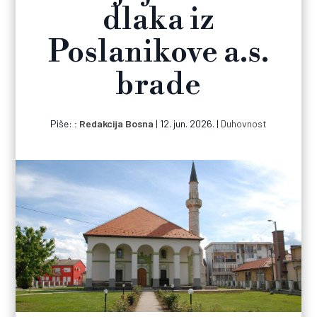
dlaka iz
Poslanikove a.s.
brade
Piše:
Redakcija Bosna
|
12. jun. 2026.
|
Duhovnost