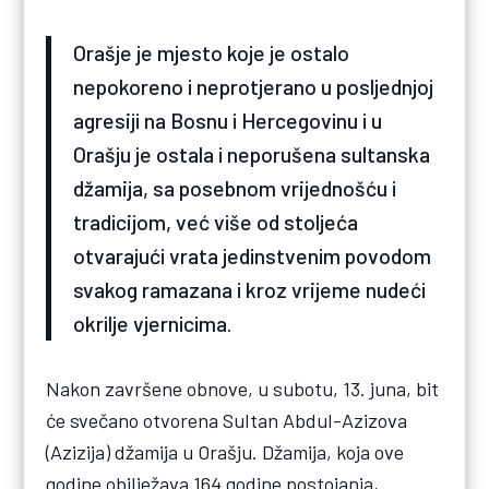
Orašje je mjesto koje je ostalo
nepokoreno i neprotjerano u posljednjoj
agresiji na Bosnu i Hercegovinu i u
Orašju je ostala i neporušena sultanska
džamija, sa posebnom vrijednošću i
tradicijom, već više od stoljeća
otvarajući vrata jedinstvenim povodom
svakog ramazana i kroz vrijeme nudeći
okrilje vjernicima.
Nakon završene obnove, u subotu, 13. juna, bit
će svečano otvorena Sultan Abdul-Azizova
(Azizija) džamija u Orašju. Džamija, koja ove
godine obilježava 164 godine postojanja,