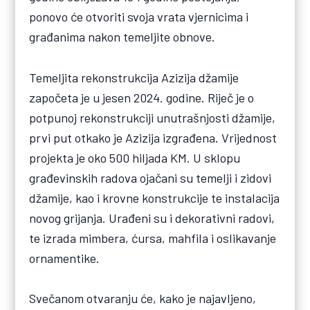
ponovo će otvoriti svoja vrata vjernicima i
građanima nakon temeljite obnove.
Temeljita rekonstrukcija Azizija džamije
započeta je u jesen 2024. godine. Riječ je o
potpunoj rekonstrukciji unutrašnjosti džamije,
prvi put otkako je Azizija izgrađena. Vrijednost
projekta je oko 500 hiljada KM. U sklopu
građevinskih radova ojačani su temelji i zidovi
džamije, kao i krovne konstrukcije te instalacija
novog grijanja. Urađeni su i dekorativni radovi,
te izrada mimbera, ćursa, mahfila i oslikavanje
ornamentike.
Svečanom otvaranju će, kako je najavljeno,