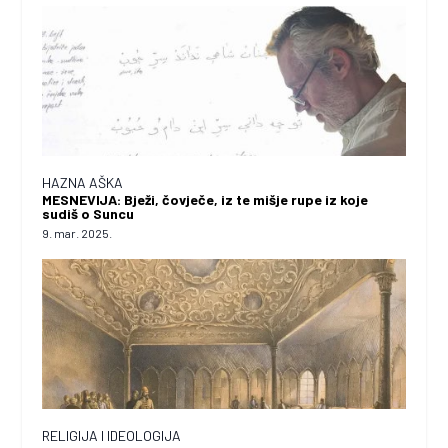
HAZNA AŠKA
MESNEVIJA: Bježi, čovječe, iz te mišje rupe iz koje
sudiš o Suncu
9. mar. 2025.
RELIGIJA I IDEOLOGIJA