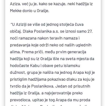
Aziza, već ju je, kako se kazuje, neki hadžija iz
Mekke donio u Orašje.
“U Aziziji se više od jednog stoljeća čuva
običaj. Dlaka Poslanika a.s. se iznosi samo 27.
noći ramazana nakon teravih namaza i
predavanja koje održi neko od naših uglednih
alima. Prema priči, među prvim generacija
hadžija koji su iz Orašja išle na sveta mjesta da
hodočaste Kabu i obave petu islamsku
dužnost, grupa je naišla na jednog Arapa koji je
pristiglim hadžijama pokazivao dlaku za koju je
tvrdio da je Poslanikova. Jedan od prisutnih
hadžija iz Orašja, a najvjerovatnije preko
prevodioca, upitao je tog Arapa da mu proda