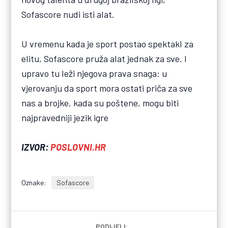
Sofascore nudi isti alat.
U vremenu kada je sport postao spektakl za
elitu, Sofascore pruža alat jednak za sve. I
upravo tu leži njegova prava snaga: u
vjerovanju da sport mora ostati priča za sve
nas a brojke, kada su poštene, mogu biti
najpravedniji jezik igre
IZVOR:
POSLOVNI.HR
Oznake:
Sofascore
PODIJELI: