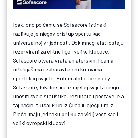
Ipak, ono po čemu se Sofascore istinski
razlikuje je njegov pristup sportu kao
univerzalnoj vrijednosti. Dok mnogi alati ostaju
rezervirani za elitne lige i velike klubove,
Sofascore otvara vrata amaterskim ligama,
niželigašima i zaboravljenim kutovima
sportskog svijeta. Putem alata Torneo by
Sofascore, lokalne lige iz cijelog svijeta mogu
unositi svoje statistike, rezultate i postave. Na
taj način, futsal klub iz Čilea ili dječji tim iz
Ploča imaju jednaku priliku za vidljivost kao i
veliki evropski klubovi.