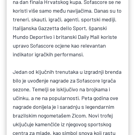
na dan finala Hrvatskog kupa. Sofascore se ne
koristi više samo među navijačima. Danas su to
treneri, skauti, igrači, agenti, sportski mediji.
Italijanska Gazzetta dello Sport, španski
Mundo Deportivo i britanski Daily Mail koriste
upravo Sofascore ocjene kao relevantan
indikator igračkih performansi.
Jedan od ključnih trenutaka u izgradnji brenda
bilo je uvođenje nagrade za Sofascore Igrača
sezone. Temelji se isključivo na brojkama i
učinku, a ne na popularnosti. Peta godina ove
nagrade donijela je i saradnju s legendarnim
brazilskim nogometašem Zicom. Novi trofej
uključuje kamenčiće iz njegovog sportskog
centra za mlade, kao simbol snova koji rastu