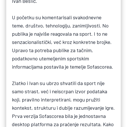
Ivan Bešlić.
U početku su komentarisali svakodnevne
teme, društvo, tehnologiju, zanimljivosti. No
publika je najviše reagovala na sport. I to ne
senzacionalistički, već kroz konkretne brojke.
Upravo ta potreba publike za tačnim,
podatkovno utemeljenim sportskim
informacijama postavila je temelje Sofascorea.
Zlatko i Ivan su ubrzo shvatili da sport nije
samo strast, već i neiscrpan izvor podataka
koji, pravilno interpretirani, mogu pružiti
kontekst, strukturu i dublje razumijevanje igre.
Prva verzija Sofascorea bila je jednostavna
desktop platforma za praćenje rezultata. Kako