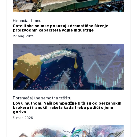
Financial Times
Satelitske snimke pokazuju dramatično širenje
proizvodnih kapaciteta vojne industrije
27. aug. 2025.
Poremećaji (ne samo) na tržištu
Lov u mutnom: Naši pumpadžije brži su od berzanskih
brokera i iranskih raketa kada treba podići cijenu
goriva
3. mar. 2026.