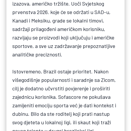
izazova, američko tržište. Uoči Svjetskog
prvenstva 2026. koje će se održati u SAD-u,
Kanadi i Meksiku, grade se lokalni timovi,
sadržaji prilagođeni američkom korisniku,
razvijaju se proizvodi koji uključuju i američke
sportove, a sve uz zadržavanje prepoznatljive
analitičke preciznosti.
Istovremeno, Brazil ostaje prioritet. Nakon
višegodišnje popularnosti i saradnje sa Zicom,
cilj je dodatno učvrstiti povjerenje i proširiti
zajednicu korisnika. Sofascore ne pokušava
zamijeniti emociju sporta već je dati kontekst i
dubinu. Bilo da ste roditelj koji prati nastup
svog djeteta u lokalnoj ligi, ili skaut koji traži
novog talenta u drugoj brazilskoj ligi,