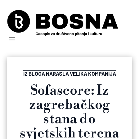
IZ BLOGA NARASLA VELIKA KOMPANIJA
Sofascore: Iz
zagrebačkog
stana do
svjetskih terena