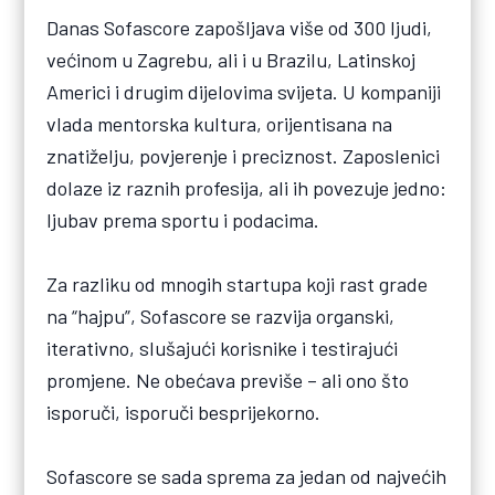
Danas Sofascore zapošljava više od 300 ljudi,
većinom u Zagrebu, ali i u Brazilu, Latinskoj
Americi i drugim dijelovima svijeta. U kompaniji
vlada mentorska kultura, orijentisana na
znatiželju, povjerenje i preciznost. Zaposlenici
dolaze iz raznih profesija, ali ih povezuje jedno:
ljubav prema sportu i podacima.
Za razliku od mnogih startupa koji rast grade
na “hajpu”, Sofascore se razvija organski,
iterativno, slušajući korisnike i testirajući
promjene. Ne obećava previše – ali ono što
isporuči, isporuči besprijekorno.
Sofascore se sada sprema za jedan od najvećih