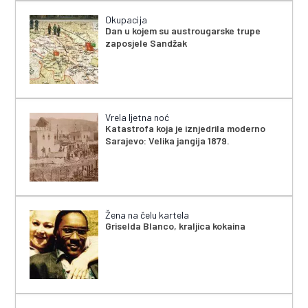
Okupacija
Dan u kojem su austrougarske trupe
zaposjele Sandžak
Vrela ljetna noć
Katastrofa koja je iznjedrila moderno
Sarajevo: Velika jangija 1879.
Žena na čelu kartela
Griselda Blanco, kraljica kokaina