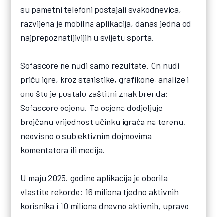
su pametni telefoni postajali svakodnevica,
razvijena je mobilna aplikacija, danas jedna od
najprepoznatljivijih u svijetu sporta.
Sofascore ne nudi samo rezultate. On nudi
priču igre, kroz statistike, grafikone, analize i
ono što je postalo zaštitni znak brenda:
Sofascore ocjenu. Ta ocjena dodjeljuje
brojčanu vrijednost učinku igrača na terenu,
neovisno o subjektivnim dojmovima
komentatora ili medija.
U maju 2025. godine aplikacija je oborila
vlastite rekorde: 16 miliona tjedno aktivnih
korisnika i 10 miliona dnevno aktivnih, upravo