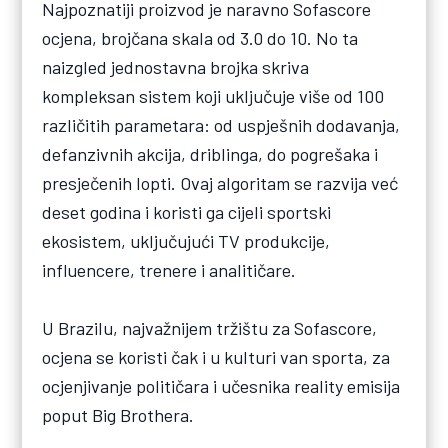
Najpoznatiji proizvod je naravno Sofascore
ocjena, brojčana skala od 3.0 do 10. No ta
naizgled jednostavna brojka skriva
kompleksan sistem koji uključuje više od 100
različitih parametara: od uspješnih dodavanja,
defanzivnih akcija, driblinga, do pogrešaka i
presječenih lopti. Ovaj algoritam se razvija već
deset godina i koristi ga cijeli sportski
ekosistem, uključujući TV produkcije,
influencere, trenere i analitičare.
U Brazilu, najvažnijem tržištu za Sofascore,
ocjena se koristi čak i u kulturi van sporta, za
ocjenjivanje političara i učesnika reality emisija
poput Big Brothera.