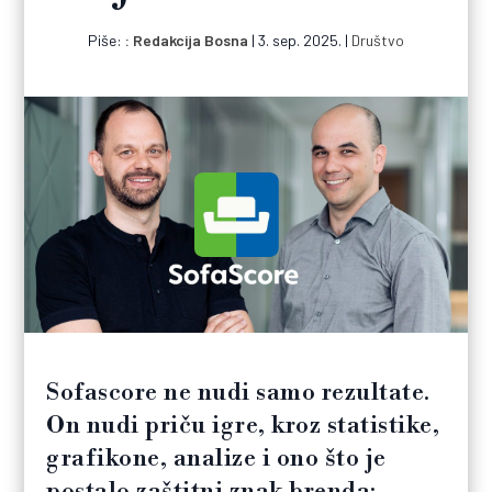
Piše:
Redakcija Bosna
|
3. sep. 2025.
|
Društvo
Sofascore ne nudi samo rezultate.
On nudi priču igre, kroz statistike,
grafikone, analize i ono što je
postalo zaštitni znak brenda: