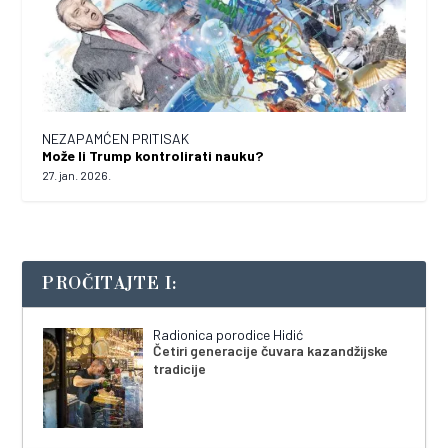
NEZAPAMĆEN PRITISAK
Može li Trump kontrolirati nauku?
27. jan. 2026.
PROČITAJTE I:
Radionica porodice Hidić
Četiri generacije čuvara kazandžijske
tradicije