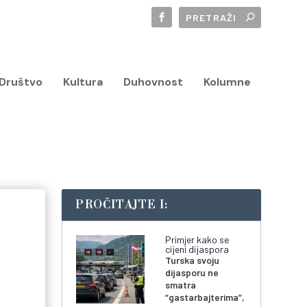
Društvo
Kultura
Duhovnost
Kolumne
PROČITAJTE I:
Primjer kako se
cijeni dijaspora
Turska svoju
dijasporu ne
smatra
“gastarbajterima”,