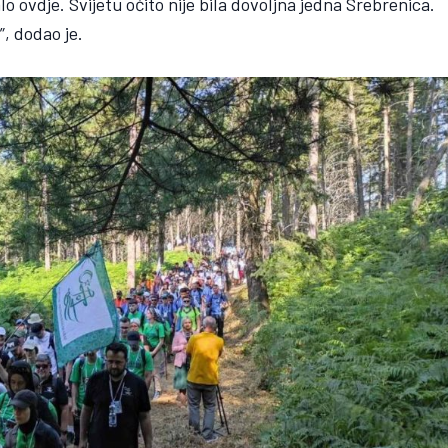
o ovdje. Svijetu očito nije bila dovoljna jedna Srebrenica.
, dodao je.