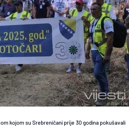
som kojom su Srebreničani prije 30 godina pokušavali