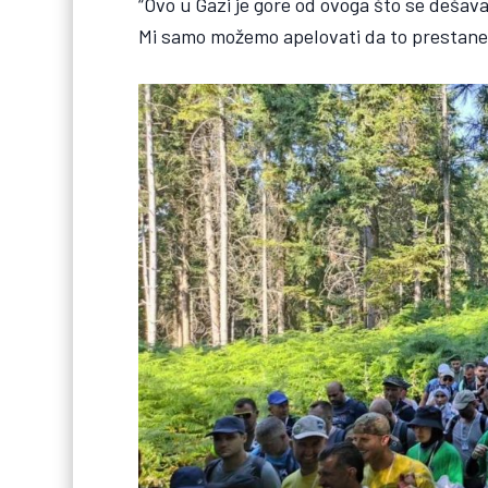
“Ovo u Gazi je gore od ovoga što se dešaval
Mi samo možemo apelovati da to prestane”