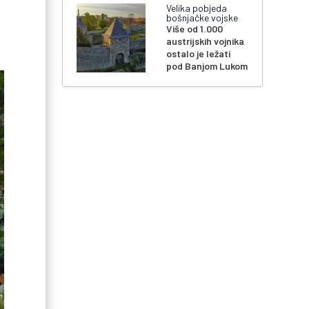
Velika pobjeda
bošnjačke vojske
Više od 1.000
austrijskih vojnika
ostalo je ležati
pod Banjom Lukom