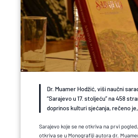
Dr. Muamer Hodžić, viši naučni sarad
“Sarajevo u 17. stoljeću” na 458 stra
doprinos kulturi sjećanja, rečeno j
Sarajevo koje se ne otkriva na prvi pogled
otkriva se u Monografiji autora dr. Muamera