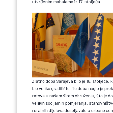
utvrđenim mahalama iz 17. stoljeća.
Zlatno doba Sarajeva bilo je 16. stoljeće, 
bio veliko gradilište. To doba naglo je preki
ratova u našem širem okruženju, što je dov
velikih socijalnih pomjeranja: stanovništvo
ruralnih dijelova doseljavalo u urbane cen