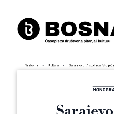
Naslovna
»
Kultura
»
Sarajevo u 17. stoljeću: Stoljeće
MONOGRA
Sarajevo 