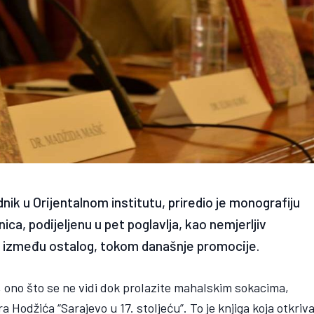
nik u Orijentalnom institutu, priredio je monografiju
nica, podijeljenu u pet poglavlja, kao nemjerljiv
e, između ostalog, tokom današnje promocije.
, ono što se ne vidi dok prolazite mahalskim sokacima,
 Hodžića “Sarajevo u 17. stoljeću”. To je knjiga koja otkriv