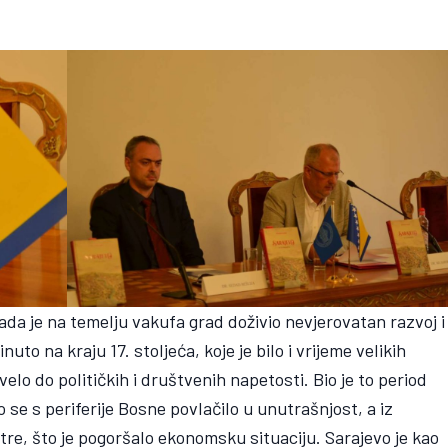
kada je na temelju vakufa grad doživio nevjerovatan razvoj i
nuto na kraju 17. stoljeća, koje je bilo i vrijeme velikih
elo do političkih i društvenih napetosti. Bio je to period
 se s periferije Bosne povlačilo u unutrašnjost, a iz
tre, što je pogoršalo ekonomsku situaciju. Sarajevo je kao