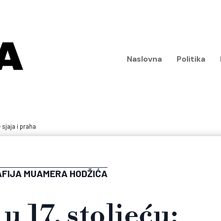
Naslovna
Politika
 sjaja i praha
FIJA MUAMERA HODŽIĆA
u 17. stoljeću: