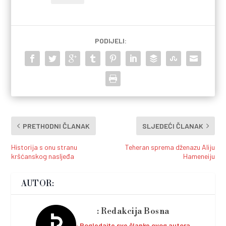
PODIJELI:
PRETHODNI ČLANAK
SLJEDEĆI ČLANAK
Historija s onu stranu
Teheran sprema dženazu Aliju
kršćanskog nasljeđa
Hameneiju
AUTOR:
Redakcija Bosna
Pogledajte sve članke ovog autora