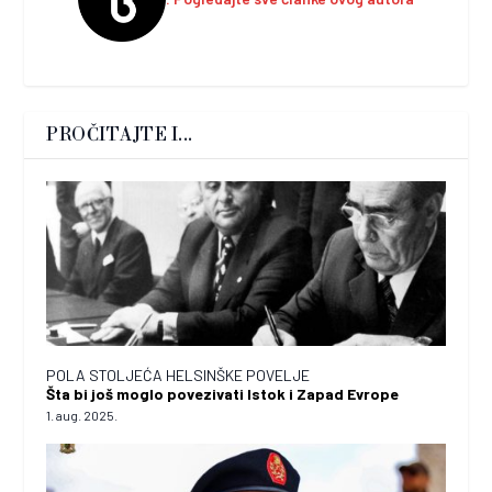
PROČITAJTE I...
POLA STOLJEĆA HELSINŠKE POVELJE
Šta bi još moglo povezivati Istok i Zapad Evrope
1. aug. 2025.