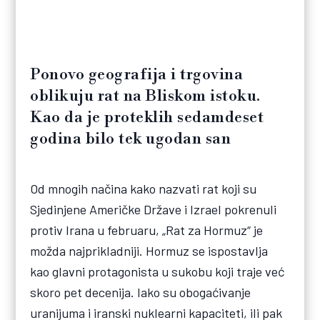
Ponovo geografija i trgovina
oblikuju rat na Bliskom istoku.
Kao da je proteklih sedamdeset
godina bilo tek ugodan san
Od mnogih načina kako nazvati rat koji su
Sjedinjene Američke Države i Izrael pokrenuli
protiv Irana u februaru, „Rat za Hormuz“ je
možda najprikladniji. Hormuz se ispostavlja
kao glavni protagonista u sukobu koji traje već
skoro pet decenija. Iako su obogaćivanje
uranijuma i iranski nuklearni kapaciteti, ili pak