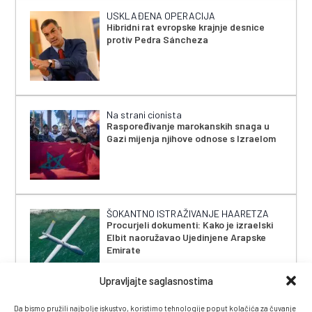
USKLAĐENA OPERACIJA
Hibridni rat evropske krajnje desnice
protiv Pedra Sáncheza
Na strani cionista
Raspoređivanje marokanskih snaga u
Gazi mijenja njihove odnose s Izraelom
ŠOKANTNO ISTRAŽIVANJE HAARETZA
Procurjeli dokumenti: Kako je izraelski
Elbit naoružavao Ujedinjene Arapske
Emirate
Upravljajte saglasnostima
Da bismo pružili najbolje iskustvo, koristimo tehnologije poput kolačića za čuvanje