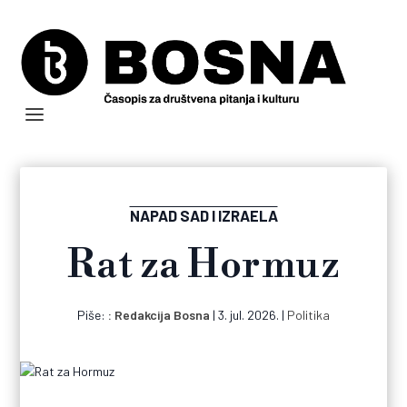
NAPAD SAD I IZRAELA
Rat za Hormuz
Piše:
Redakcija Bosna
|
3. jul. 2026.
|
Politika