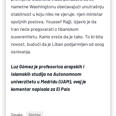
nametne Washingtonu obećavajući unutrašnju
stabilnost u koju niko ne vjeruje: njen ministar
spoljnih poslova, Youssef Rajji, izjavio je da
Iran neće pregovarati o libanskom
suverenitetu. Kamo sreće da je tako. To bi bila
novost, budući da je Liban podjarmljen od svog
osnivanja.
Luz Gómez je profesorica arapskih i
islamskih studija na Autonomnom
univerzitetu u Madridu (UAM), ovaj je
komentar napisala za El Pais
Oznake:
Hormuz