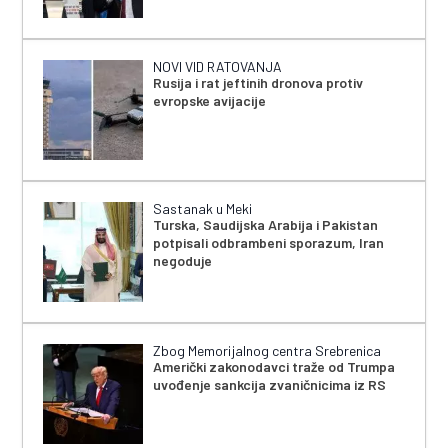
NOVI VID RATOVANJA
Rusija i rat jeftinih dronova protiv
evropske avijacije
Sastanak u Meki
Turska, Saudijska Arabija i Pakistan
potpisali odbrambeni sporazum, Iran
negoduje
Zbog Memorijalnog centra Srebrenica
Američki zakonodavci traže od Trumpa
uvođenje sankcija zvaničnicima iz RS