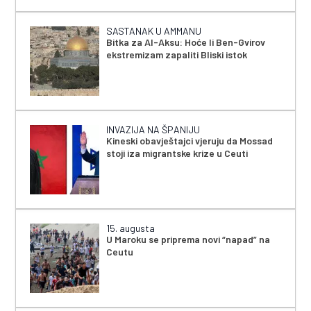
SASTANAK U AMMANU
Bitka za Al-Aksu: Hoće li Ben-Gvirov
ekstremizam zapaliti Bliski istok
INVAZIJA NA ŠPANIJU
Kineski obavještajci vjeruju da Mossad
stoji iza migrantske krize u Ceuti
15. augusta
U Maroku se priprema novi “napad” na
Ceutu