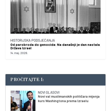
HISTORIJSKA PODSJEĆANJA
Od parobroda do genocida: Na današnji je dan nastala
Država Izrael
14. maj. 2026.
PROČITAJTE I:
NOVI GLASOVI
Novi val muslimanskih političara mijenja
kurs Washingtona prema Izraelu