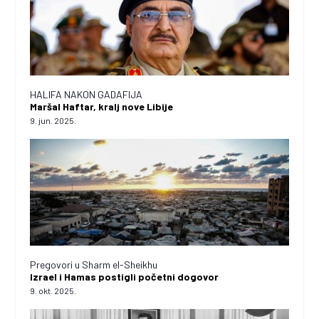
HALIFA NAKON GADAFIJA
Maršal Haftar, kralj nove Libije
9. jun. 2025.
Pregovori u Sharm el-Sheikhu
Izrael i Hamas postigli početni dogovor
9. okt. 2025.