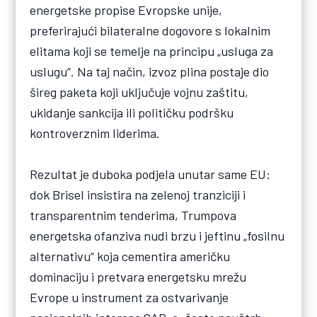
energetske propise Evropske unije,
preferirajući bilateralne dogovore s lokalnim
elitama koji se temelje na principu „usluga za
uslugu“. Na taj način, izvoz plina postaje dio
šireg paketa koji uključuje vojnu zaštitu,
ukidanje sankcija ili političku podršku
kontroverznim liderima.
Rezultat je duboka podjela unutar same EU:
dok Brisel insistira na zelenoj tranziciji i
transparentnim tenderima, Trumpova
energetska ofanziva nudi brzu i jeftinu „fosilnu
alternativu“ koja cementira američku
dominaciju i pretvara energetsku mrežu
Evrope u instrument za ostvarivanje