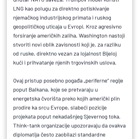
LNG kao polugu za direktno potiskivanje
njemačkog industrijskog primata i ruskog
geopolitičkog uticaja u Evropi. Kroz agresivno
forsiranje američkih zaliha, Washington nastoji
stvoriti novi oblik zavisnosti koji je, za razliku
od ruske, direktno vezan za lojalnost Bijeloj
kući i prihvatanje njenih trgovinskih uslova.
Ovaj pristup posebno pogađa „periferne“ regije
poput Balkana, koje se pretvaraju u
energetska čvorišta preko kojih američki plin
prodire ka srcu Evrope, slabeći pozicije
projekata poput nekadašnjeg Sjevernog toka.
Think-tank organizacije upozoravaju da ovakva
diplomatija često zaobilazi standardne