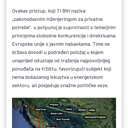
Ovakav pristup, koji TI BiH naziva
„zakonodavnim inženjeringom za privatne
potrebe“, u potpunoj je suprotnosti s temeljnim
principima slobodne konkurencije i direktivama
Evropske unije o javnim nabavkama. Time se
država dovodi u podređen položaj u kojem
unaprijed odustaje od traženja najpovoljnijeg
ponuđača na tržištu, favorizujući subjekt koji
nema dokazanog iskustva u energetskom
sektoru, ali posjeduje snažne političke veze.