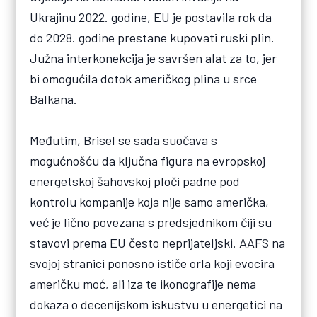
Ukrajinu 2022. godine, EU je postavila rok da
do 2028. godine prestane kupovati ruski plin.
Južna interkonekcija je savršen alat za to, jer
bi omogućila dotok američkog plina u srce
Balkana.
Međutim, Brisel se sada suočava s
mogućnošću da ključna figura na evropskoj
energetskoj šahovskoj ploči padne pod
kontrolu kompanije koja nije samo američka,
već je lično povezana s predsjednikom čiji su
stavovi prema EU često neprijateljski. AAFS na
svojoj stranici ponosno ističe orla koji evocira
američku moć, ali iza te ikonografije nema
dokaza o decenijskom iskustvu u energetici na