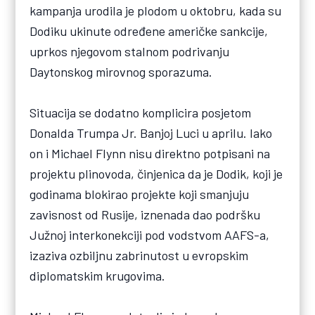
kampanja urodila je plodom u oktobru, kada su
Dodiku ukinute određene američke sankcije,
uprkos njegovom stalnom podrivanju
Daytonskog mirovnog sporazuma.
Situacija se dodatno komplicira posjetom
Donalda Trumpa Jr. Banjoj Luci u aprilu. Iako
on i Michael Flynn nisu direktno potpisani na
projektu plinovoda, činjenica da je Dodik, koji je
godinama blokirao projekte koji smanjuju
zavisnost od Rusije, iznenada dao podršku
Južnoj interkonekciji pod vodstvom AAFS-a,
izaziva ozbiljnu zabrinutost u evropskim
diplomatskim krugovima.