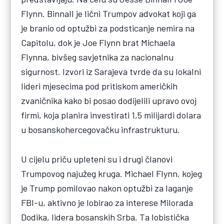
Flynn. Binnall je lični Trumpov advokat koji ga
je branio od optužbi za podsticanje nemira na
Capitolu, dok je Joe Flynn brat Michaela
Flynna, bivšeg savjetnika za nacionalnu
sigurnost. Izvori iz Sarajeva tvrde da su lokalni
lideri mjesecima pod pritiskom američkih
zvaničnika kako bi posao dodijelili upravo ovoj
firmi, koja planira investirati 1,5 milijardi dolara
u bosanskohercegovačku infrastrukturu.
U cijelu priču upleteni su i drugi članovi
Trumpovog najužeg kruga. Michael Flynn, kojeg
je Trump pomilovao nakon optužbi za laganje
FBI-u, aktivno je lobirao za interese Milorada
Dodika, lidera bosanskih Srba. Ta lobistička