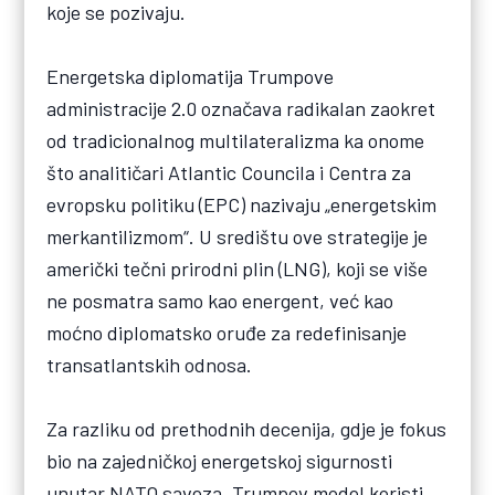
koje se pozivaju.
Energetska diplomatija Trumpove
administracije 2.0 označava radikalan zaokret
od tradicionalnog multilateralizma ka onome
što analitičari Atlantic Councila i Centra za
evropsku politiku (EPC) nazivaju „energetskim
merkantilizmom“. U središtu ove strategije je
američki tečni prirodni plin (LNG), koji se više
ne posmatra samo kao energent, već kao
moćno diplomatsko oruđe za redefinisanje
transatlantskih odnosa.
Za razliku od prethodnih decenija, gdje je fokus
bio na zajedničkoj energetskoj sigurnosti
unutar NATO saveza, Trumpov model koristi