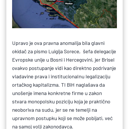
Upravo je ova pravna anomalija bila glavni
okidač za pismo Luigija Sorece, šefa delegacije
Evropske unije u Bosni i Hercegovini, jer Brisel
ovakvo postupanje vidi kao direktno podrivanje
vladavine prava i institucionalnu legalizaciju
ortačkog kapitalizma. TI BiH naglašava da
unošenje imena konkretne firme u zakon
stvara monopolsku poziciju koja je praktično
neoboriva na sudu, jer se ne temelji na
upravnom postupku koji se može pobijati, već
na samoj volji zakonodavca.