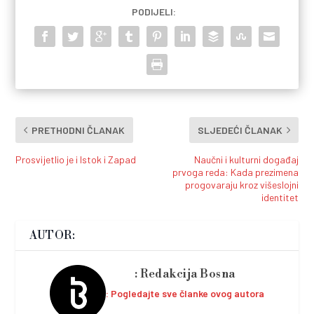
PODIJELI:
PRETHODNI ČLANAK
SLJEDEĆI ČLANAK
Prosvijetlio je i Istok i Zapad
Naučni i kulturni događaj
prvoga reda: Kada prezimena
progovaraju kroz višeslojni
identitet
AUTOR:
Redakcija Bosna
Pogledajte sve članke ovog autora