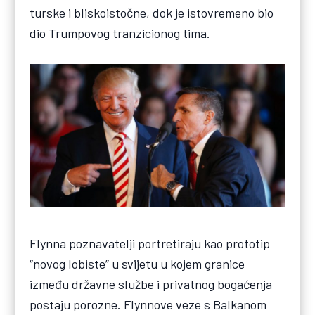
turske i bliskoistočne, dok je istovremeno bio
dio Trumpovog tranzicionog tima.
Flynna poznavatelji portretiraju kao prototip
“novog lobiste” u svijetu u kojem granice
između državne službe i privatnog bogaćenja
postaju porozne. Flynnove veze s Balkanom