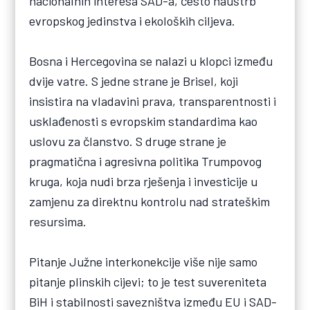
nacionalnih interesa SAD-a, često nauštrb
evropskog jedinstva i ekoloških ciljeva.
Bosna i Hercegovina se nalazi u klopci između
dvije vatre. S jedne strane je Brisel, koji
insistira na vladavini prava, transparentnosti i
usklađenosti s evropskim standardima kao
uslovu za članstvo. S druge strane je
pragmatična i agresivna politika Trumpovog
kruga, koja nudi brza rješenja i investicije u
zamjenu za direktnu kontrolu nad strateškim
resursima.
Pitanje Južne interkonekcije više nije samo
pitanje plinskih cijevi; to je test suvereniteta
BiH i stabilnosti savezništva između EU i SAD-