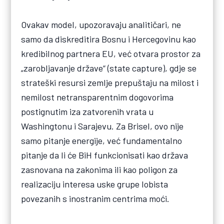
Ovakav model, upozoravaju analitičari, ne
samo da diskreditira Bosnu i Hercegovinu kao
kredibilnog partnera EU, već otvara prostor za
„zarobljavanje države“ (state capture), gdje se
strateški resursi zemlje prepuštaju na milost i
nemilost netransparentnim dogovorima
postignutim iza zatvorenih vrata u
Washingtonu i Sarajevu. Za Brisel, ovo nije
samo pitanje energije, već fundamentalno
pitanje da li će BiH funkcionisati kao država
zasnovana na zakonima ili kao poligon za
realizaciju interesa uske grupe lobista
povezanih s inostranim centrima moći.