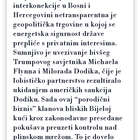
interkonekcije u Bosni i
Hercegovini netransparentna je
geopolitička trgovine u kojoj se
energetska sigurnost države
prepliće s privatnim interesima.
Sumnjivo je uvezivanje bivšeg
Trumpovog savjetnika Michaela
Flynna i Milorada Dodika, čije je
lobističko partnerstvo rezultiralo
ukidanjem američkih sankcija
Dodiku. Sada ovaj “porodični
biznis” klanova bliskih Bijeloj
kući kroz zakonodavne presedane
pokušava preuzeti kontrolu nad
plinskom mrežom. To je dovelo