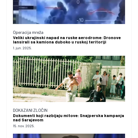
Operacija mreža
Veliki ukrajinski napad na ruske aerodrome: Dronove
lansirali sa kamiona duboko u ruskoj teritoriji
1. jun. 2025.
DOKAZANI ZLOČIN
Dokumenti koji razbijaju mitove: Snajperska kampanja
nad Sarajevom
15. nov. 2025.