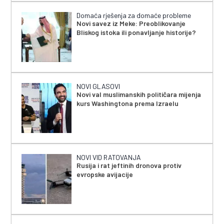
Domaća rješenja za domaće probleme
Novi savez iz Meke: Preoblikovanje
Bliskog istoka ili ponavljanje historije?
NOVI GLASOVI
Novi val muslimanskih političara mijenja
kurs Washingtona prema Izraelu
NOVI VID RATOVANJA
Rusija i rat jeftinih dronova protiv
evropske avijacije