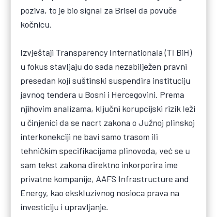
poziva, to je bio signal za Brisel da povuče
kočnicu.
Izvještaji Transparency Internationala (TI BiH)
u fokus stavljaju do sada nezabilježen pravni
presedan koji suštinski suspendira instituciju
javnog tendera u Bosni i Hercegovini. Prema
njihovim analizama, ključni korupcijski rizik leži
u činjenici da se nacrt zakona o Južnoj plinskoj
interkonekciji ne bavi samo trasom ili
tehničkim specifikacijama plinovoda, već se u
sam tekst zakona direktno inkorporira ime
privatne kompanije, AAFS Infrastructure and
Energy, kao ekskluzivnog nosioca prava na
investiciju i upravljanje.