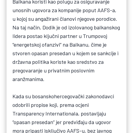
Balkana koristi kao polugu za osiguravanje
unosnih ugovora za kompanije poput AAFS-a,
u kojoj su angažirani članovi njegove porodice.
Na taj način, Dodik je od izolovanog balkanskog
lidera postao ključni partner u Trumpovoj
“energetskoj ofanzivi” na Balkanu, čime je
stvoren opasan presedan u kojem se sankcije i
državna politika koriste kao sredstvo za
pregovaranje u privatnim poslovnim
aranžmanima.
Kada su bosanskohercegovački zakonodavci
odobrili propise koji, prema ocjeni
Transparency Internationala, postavljaju
“opasan presedan” jer predviđaju da ugovor
mora pripasti isključivo AAFS-u, bez javnog