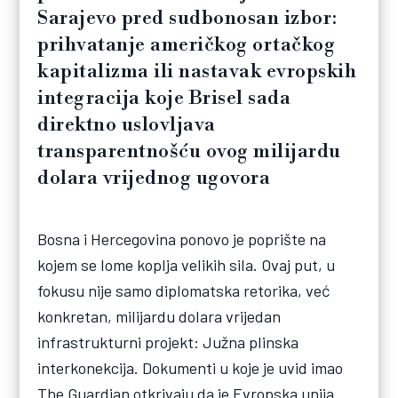
Sarajevo pred sudbonosan izbor:
prihvatanje američkog ortačkog
kapitalizma ili nastavak evropskih
integracija koje Brisel sada
direktno uslovljava
transparentnošću ovog milijardu
dolara vrijednog ugovora
Bosna i Hercegovina ponovo je poprište na
kojem se lome koplja velikih sila. Ovaj put, u
fokusu nije samo diplomatska retorika, već
konkretan, milijardu dolara vrijedan
infrastrukturni projekt: Južna plinska
interkonekcija. Dokumenti u koje je uvid imao
The Guardian otkrivaju da je Evropska unija