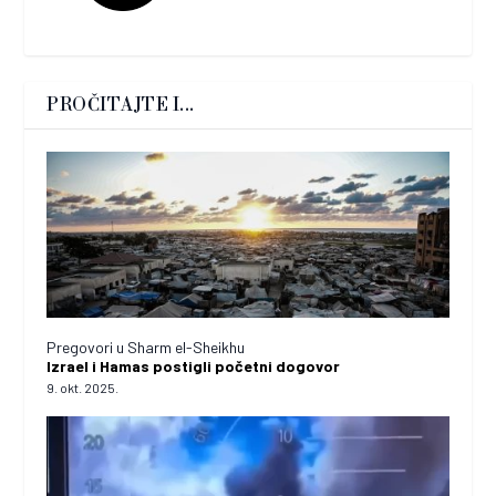
PROČITAJTE I...
Pregovori u Sharm el-Sheikhu
Izrael i Hamas postigli početni dogovor
9. okt. 2025.