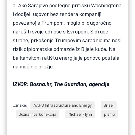
a. Ako Sarajevo podlegne pritisku Washingtona
i dodijeli ugovor bez tendera kompaniji
povezanoj s Trumpom, moglo bi dugoročno
narušiti svoje odnose s Evropom. S druge
strane, prkošenje Trumpovim saradnicima nosi
rizik diplomatske odmazde iz Bijele kuće. Na
balkanskom ratištu energija je ponovo postala
najmoćnije oružje.
IZVOR: Bosna.hr, The Guardian, agencije
Oznake:
AAFS Infrastructure and Energy
Brisel
Južna interkonekcija
Michael Flynn
pismo