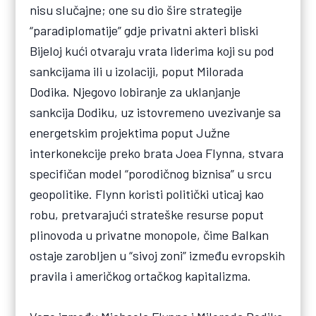
nisu slučajne; one su dio šire strategije
“paradiplomatije” gdje privatni akteri bliski
Bijeloj kući otvaraju vrata liderima koji su pod
sankcijama ili u izolaciji, poput Milorada
Dodika. Njegovo lobiranje za uklanjanje
sankcija Dodiku, uz istovremeno uvezivanje sa
energetskim projektima poput Južne
interkonekcije preko brata Joea Flynna, stvara
specifičan model “porodičnog biznisa” u srcu
geopolitike. Flynn koristi politički uticaj kao
robu, pretvarajući strateške resurse poput
plinovoda u privatne monopole, čime Balkan
ostaje zarobljen u “sivoj zoni” između evropskih
pravila i američkog ortačkog kapitalizma.