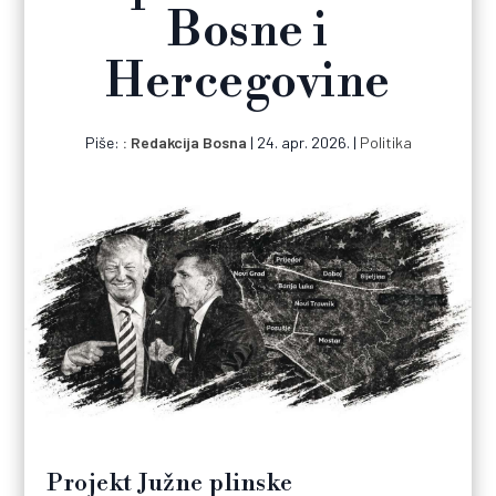
Bosne i
Hercegovine
Piše:
Redakcija Bosna
|
24. apr. 2026.
|
Politika
Projekt Južne plinske