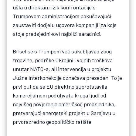
ušla u direktan rizik konfrontacije s
Trumpovom administracijom pokušavajući
zaustaviti dodjelu ugovora kompaniji iza koje
stoje predsjednikovi najbliži saradnici.
Brisel se s Trumpom već sukobljavao zbog
trgovine, podrške Ukrajini i vojnih troškova
unutar NATO-a, ali intervencija u projektu
Južne interkonekcije označava presedan. To je
prvi put da se EU direktno suprotstavila
komercijalnom poduhvatu kruga ljudi od
najvišeg povjerenja američkog predsjednika,
pretvarajući energetski projekt u Sarajevu u
prvorazredno geopolitičko ratište.