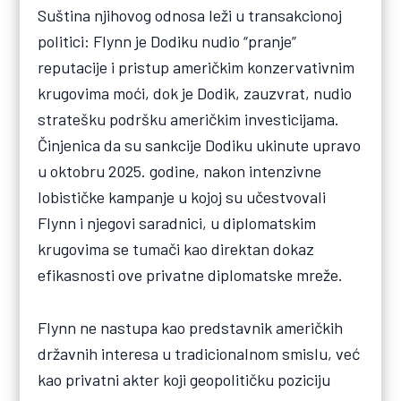
Suština njihovog odnosa leži u transakcionoj
politici: Flynn je Dodiku nudio “pranje”
reputacije i pristup američkim konzervativnim
krugovima moći, dok je Dodik, zauzvrat, nudio
stratešku podršku američkim investicijama.
Činjenica da su sankcije Dodiku ukinute upravo
u oktobru 2025. godine, nakon intenzivne
lobističke kampanje u kojoj su učestvovali
Flynn i njegovi saradnici, u diplomatskim
krugovima se tumači kao direktan dokaz
efikasnosti ove privatne diplomatske mreže.
Flynn ne nastupa kao predstavnik američkih
državnih interesa u tradicionalnom smislu, već
kao privatni akter koji geopolitičku poziciju