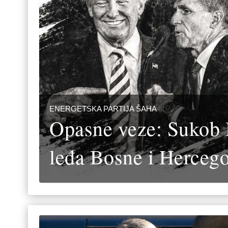
ENERGETSKA PARTIJA ŠAHA
Opasne veze: Sukob 
leđa Bosne i Herceg