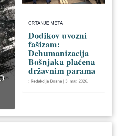
CRTANJE META
Dodikov uvozni
fašizam:
Dehumanizacija
Bošnjaka plaćena
državnim parama
o
Redakcija Bosna
|
3. mar. 2026.