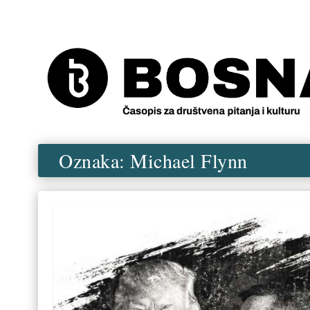
Oznaka:
Michael Flynn