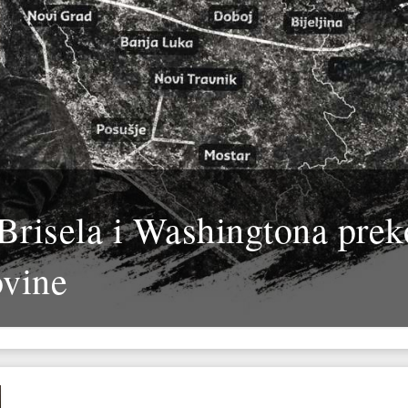
Brisela i Washingtona prek
ovine