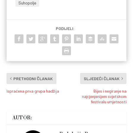
Suhopolje
PODIJELI:
PRETHODNI ČLANAK
SLJEDEĆI ČLANAK
Ispraćena prva grupa hadžija
Bijes i negiranje na
najcjenjenijem svjetskom
festivalu umjetnosti
AUTOR: