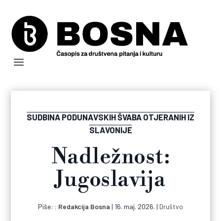
SUDBINA PODUNAVSKIH ŠVABA OTJERANIH IZ
SLAVONIJE
Nadležnost:
Jugoslavija
Piše:
Redakcija Bosna
|
16. maj. 2026.
|
Društvo