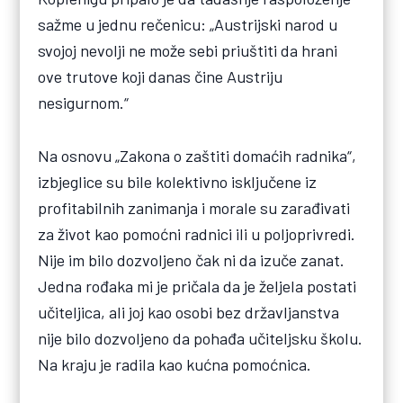
sažme u jednu rečenicu: „Austrijski narod u
svojoj nevolji ne može sebi priuštiti da hrani
ove trutove koji danas čine Austriju
nesigurnom.“
Na osnovu „Zakona o zaštiti domaćih radnika“,
izbjeglice su bile kolektivno isključene iz
profitabilnih zanimanja i morale su zarađivati
za život kao pomoćni radnici ili u poljoprivredi.
Nije im bilo dozvoljeno čak ni da izuče zanat.
Jedna rođaka mi je pričala da je željela postati
učiteljica, ali joj kao osobi bez državljanstva
nije bilo dozvoljeno da pohađa učiteljsku školu.
Na kraju je radila kao kućna pomoćnica.