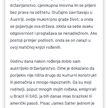
državljanstvo, cjelokupna imovina im se plijeni
bez prava na odštetu. Slučajno završavaju u
Austriji, ovdje mukotrpno grade život, a onda
se pojavljuje ova država, skida sa sebe svaku
odgovornost i proglašava se nenadležnom. Ako
postoji primjer podlosti, onda se on nalazi u
ovoj matičnoj knjizi rođenih.
Godinu dana nakon rođenja dobio sam
austrijsko državljanstvo, čime je dokazano da
porijeklo nije ništa drugo do kulturni konstrukt
ili jednačina s mnogo nepoznatih. Da su moji
roditelji, poput mnogih mojih rođaka, emigrirali
u Brazil ili SAD, ja bih danas imao brazilski ili
američki pasoš. Pisac James Salter jednom je