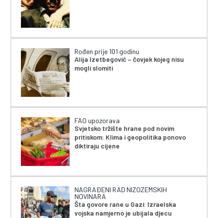
Rođen prije 101 godinu
Alija Izetbegović – čovjek kojeg nisu
mogli slomiti
FAO upozorava
Svjetsko tržište hrane pod novim
pritiskom: Klima i geopolitika ponovo
diktiraju cijene
NAGRAĐENI RAD NIZOZEMSKIH
NOVINARA
Šta govore rane u Gazi: Izraelska
vojska namjerno je ubijala djecu