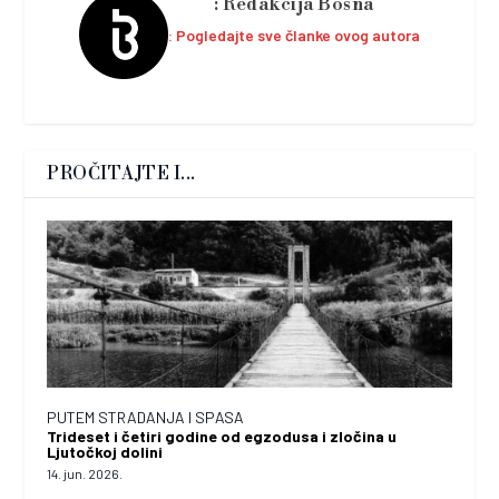
Redakcija Bosna
Pogledajte sve članke ovog autora
PROČITAJTE I...
PUTEM STRADANJA I SPASA
Trideset i četiri godine od egzodusa i zločina u
Ljutočkoj dolini
14. jun. 2026.