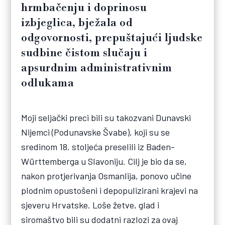
hrmbačenju i doprinosu
izbjeglica, bježala od
odgovornosti, prepuštajući ljudske
sudbine čistom slučaju i
apsurdnim administrativnim
odlukama
Moji seljački preci bili su takozvani Dunavski
Nijemci (Podunavske Švabe), koji su se
sredinom 18. stoljeća preselili iz Baden-
Württemberga u Slavoniju. Cilj je bio da se,
nakon protjerivanja Osmanlija, ponovo učine
plodnim opustošeni i depopulizirani krajevi na
sjeveru Hrvatske. Loše žetve, glad i
siromaštvo bili su dodatni razlozi za ovaj