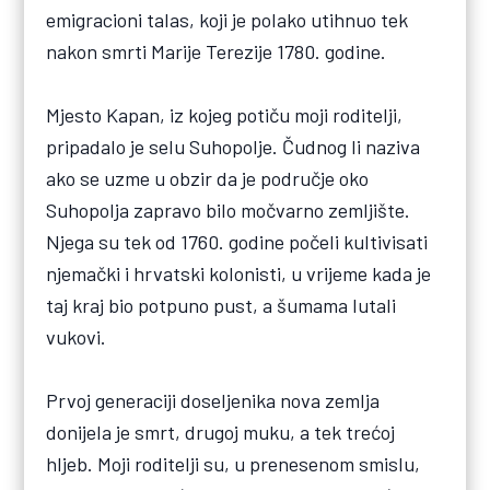
emigracioni talas, koji je polako utihnuo tek
nakon smrti Marije Terezije 1780. godine.
Mjesto Kapan, iz kojeg potiču moji roditelji,
pripadalo je selu Suhopolje. Čudnog li naziva
ako se uzme u obzir da je područje oko
Suhopolja zapravo bilo močvarno zemljište.
Njega su tek od 1760. godine počeli kultivisati
njemački i hrvatski kolonisti, u vrijeme kada je
taj kraj bio potpuno pust, a šumama lutali
vukovi.
Prvoj generaciji doseljenika nova zemlja
donijela je smrt, drugoj muku, a tek trećoj
hljeb. Moji roditelji su, u prenesenom smislu,