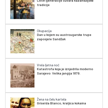
Četiri generacije čuvara kazandžijske
tradicije
Okupacija
Dan u kojem su austrougarske trupe
zaposjele Sandžak
Vrela ljetna noć
Katastrofa koja je iznjedrila moderno
Sarajevo: Velika jangija 1879.
Žena na čelu kartela
Griselda Blanco, kraljica kokaina