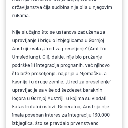
državljanstva čija sudbina nije bila u njegovim
rukama.
Nije slučajno što se ustanova zadužena za
upravljanje i brigu o izbjeglicama u Gornjoj
Austriji zvala „Ured za preseljenje“ (Amt für
Umsiedlung). Cilj, dakle, nije bio pružanje
podrške ili integracija prognanih, već njihovo
što brže preseljenje, najprije u Njemačku, a
kasnije i u druge zemlje. „Ured za preseljenje“
upravljao je sa više od šezdeset baraknih
logora u Gornjoj Austriji, u kojima su vladali
katastrofalni uslovi. Generalno, Austrija nije
imala poseban interes za integraciju 130.000
izbjeglica, što se pravdalo prvenstveno