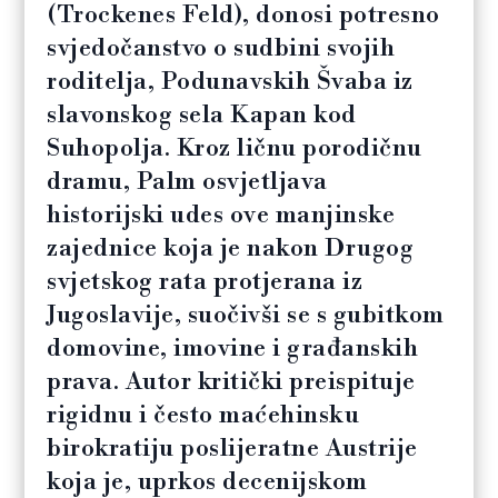
(Trockenes Feld), donosi potresno
svjedočanstvo o sudbini svojih
roditelja, Podunavskih Švaba iz
slavonskog sela Kapan kod
Suhopolja. Kroz ličnu porodičnu
dramu, Palm osvjetljava
historijski udes ove manjinske
zajednice koja je nakon Drugog
svjetskog rata protjerana iz
Jugoslavije, suočivši se s gubitkom
domovine, imovine i građanskih
prava. Autor kritički preispituje
rigidnu i često maćehinsku
birokratiju poslijeratne Austrije
koja je, uprkos decenijskom