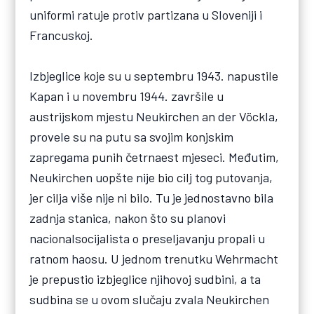
uniformi ratuje protiv partizana u Sloveniji i
Francuskoj.
Izbjeglice koje su u septembru 1943. napustile
Kapan i u novembru 1944. završile u
austrijskom mjestu Neukirchen an der Vöckla,
provele su na putu sa svojim konjskim
zapregama punih četrnaest mjeseci. Međutim,
Neukirchen uopšte nije bio cilj tog putovanja,
jer cilja više nije ni bilo. Tu je jednostavno bila
zadnja stanica, nakon što su planovi
nacionalsocijalista o preseljavanju propali u
ratnom haosu. U jednom trenutku Wehrmacht
je prepustio izbjeglice njihovoj sudbini, a ta
sudbina se u ovom slučaju zvala Neukirchen