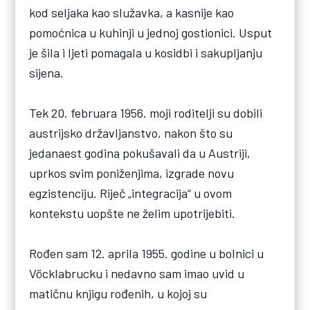
kod seljaka kao služavka, a kasnije kao
pomoćnica u kuhinji u jednoj gostionici. Usput
je šila i ljeti pomagala u kosidbi i sakupljanju
sijena.
Tek 20. februara 1956. moji roditelji su dobili
austrijsko državljanstvo, nakon što su
jedanaest godina pokušavali da u Austriji,
uprkos svim poniženjima, izgrade novu
egzistenciju. Riječ „integracija“ u ovom
kontekstu uopšte ne želim upotrijebiti.
Rođen sam 12. aprila 1955. godine u bolnici u
Vöcklabrucku i nedavno sam imao uvid u
matičnu knjigu rođenih, u kojoj su