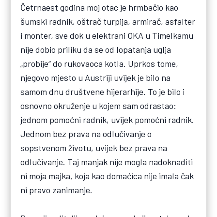
Četrnaest godina moj otac je hrmbačio kao
šumski radnik, oštrač turpija, armirač, asfalter
i monter, sve dok u elektrani OKA u Timelkamu
nije dobio priliku da se od lopatanja uglja
„probije“ do rukovaoca kotla. Uprkos tome,
njegovo mjesto u Austriji uvijek je bilo na
samom dnu društvene hijerarhije. To je bilo i
osnovno okruženje u kojem sam odrastao:
jednom pomoćni radnik, uvijek pomoćni radnik.
Jednom bez prava na odlučivanje o
sopstvenom životu, uvijek bez prava na
odlučivanje. Taj manjak nije mogla nadoknaditi
ni moja majka, koja kao domaćica nije imala čak
ni pravo zanimanje.