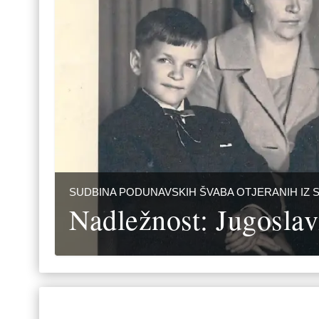
SUDBINA PODUNAVSKIH ŠVABA OTJERANIH IZ 
Nadležnost: Jugoslav