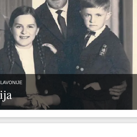
SLAVONIJE
ija