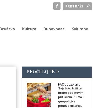
Društvo
Kultura
Duhovnost
Kolumne
PROČITAJTE I:
FAO upozorava
Svjetsko tržište
hrane pod novim
pritiskom: Klima i
geopolitika
ponovo diktiraju