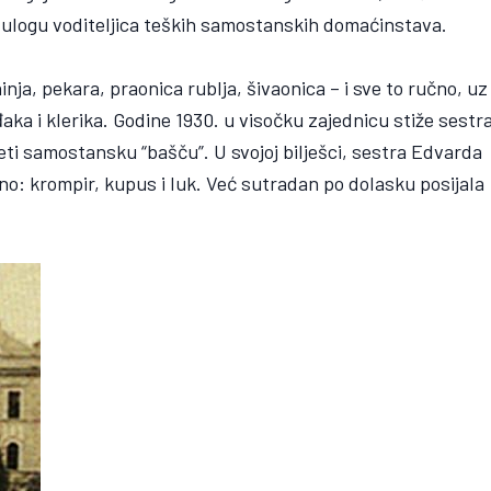
m ulogu voditeljica teških samostanskih domaćinstava.
ja, pekara, praonica rublja, šivaonica – i sve to ručno, uz
ka i klerika. Godine 1930. u visočku zajednicu stiže sestr
ti samostansku “bašču”. U svojoj bilješci, sestra Edvarda
no: krompir, kupus i luk. Već sutradan po dolasku posijala