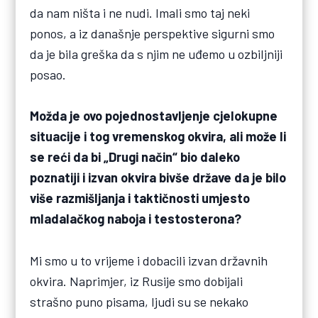
da nam ništa i ne nudi. Imali smo taj neki
ponos, a iz današnje perspektive sigurni smo
da je bila greška da s njim ne uđemo u ozbiljniji
posao.
Možda je ovo pojednostavljenje cjelokupne
situacije i tog vremenskog okvira, ali može li
se reći da bi „Drugi način“ bio daleko
poznatiji i izvan okvira bivše države da je bilo
više razmišljanja i taktičnosti umjesto
mladalačkog naboja i testosterona?
Mi smo u to vrijeme i dobacili izvan državnih
okvira. Naprimjer, iz Rusije smo dobijali
strašno puno pisama, ljudi su se nekako