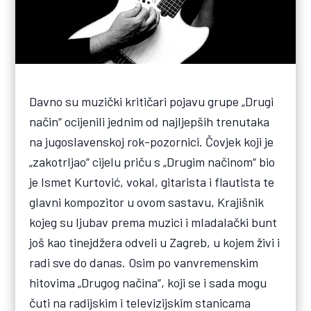
Davno su muzički kritičari pojavu grupe „Drugi
način“ ocijenili jednim od najljepših trenutaka
na jugoslavenskoj rok-pozornici. Čovjek koji je
„zakotrljao“ cijelu priču s „Drugim načinom“ bio
je Ismet Kurtović, vokal, gitarista i flautista te
glavni kompozitor u ovom sastavu, Krajišnik
kojeg su ljubav prema muzici i mladalački bunt
još kao tinejdžera odveli u Zagreb, u kojem živi i
radi sve do danas. Osim po vanvremenskim
hitovima „Drugog načina“, koji se i sada mogu
čuti na radijskim i televizijskim stanicama