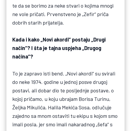
te da se borimo za neke stvari o kojima mnogi
ne vole pričati. Prvenstveno je „Zefir“ priča
dobrih starih prijatelja.
Kada i kako „Novi akordi“ postaju „Drugi
način“? I šta je tajna uspjeha „Drugog
načina“?
To je zapravo isti bend. „Novi akordi“ su svirali
do neke 1974. godine u jednoj posve drugoj
postavi, ali dobar dio te posljednje postave, o
kojoj pričamo, u koju ubrajam Borisa Turinu,
Željka Mikulića, Halila Mekića Sosa, odlučuje
zajedno sa mnom ostaviti tu ekipu s kojom smo
imali posla, jer smo imali nakaradnog „šefa“ s