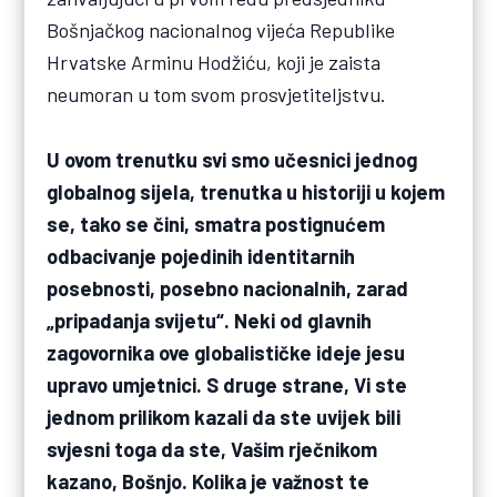
Bošnjačkog nacionalnog vijeća Republike
Hrvatske Arminu Hodžiću, koji je zaista
neumoran u tom svom prosvjetiteljstvu.
U ovom trenutku svi smo učesnici jednog
globalnog sijela, trenutka u historiji u kojem
se, tako se čini, smatra postignućem
odbacivanje pojedinih identitarnih
posebnosti, posebno nacionalnih, zarad
„pripadanja svijetu“. Neki od glavnih
zagovornika ove globalističke ideje jesu
upravo umjetnici. S druge strane, Vi ste
jednom prilikom kazali da ste uvijek bili
svjesni toga da ste, Vašim rječnikom
kazano, Bošnjo. Kolika je važnost te