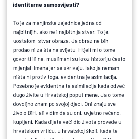
identitarne samosvijesti?
To je za manjinske zajednice jedna od
najbitnijih, ako ne i najbitnija stvar. To je,
uostalom, stvar obraza. Ja obraz ne bih
prodao ni za šta na svijetu. Htjeli mi o tome
govoriti ili ne, muslimani su kroz historiju često
mijenjali imena jer se skrivaju. Iako ja nemam
ništa ni protiv toga, evidentna je asimilacija.
Posebno je evidentna ta asimilacija kada odveć
dugo živite u Hrvatskoj poput mene. Ja o tome
dovoljno znam po svojoj djeci. Oni znaju sve
živo o BiH, ali vidim da su oni, uvjetno rečeno,
kupljeni. Kada dijete veći dio života provede u
hrvatskom vrtiću, u hrvatskoj školi, kada te