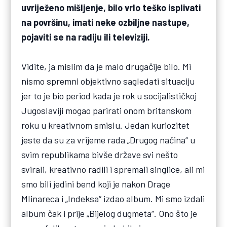
uvriježeno mišljenje, bilo vrlo teško isplivati
na površinu, imati neke ozbiljne nastupe,
pojaviti se na radiju ili televiziji.
Vidite, ja mislim da je malo drugačije bilo. Mi
nismo spremni objektivno sagledati situaciju
jer to je bio period kada je rok u socijalističkoj
Jugoslaviji mogao parirati onom britanskom
roku u kreativnom smislu. Jedan kuriozitet
jeste da su za vrijeme rada „Drugog načina“ u
svim republikama bivše države svi nešto
svirali, kreativno radili i spremali singlice, ali mi
smo bili jedini bend koji je nakon Drage
Mlinareca i „Indeksa“ izdao album. Mi smo izdali
album čak i prije „Bijelog dugmeta“. Ono što je