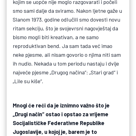
kojim se uopće nije moglo razgovarati i počeli
smo sami dalje da sviramo. Nakon ljetne gaže u
Slanom 1973. godine odlučili smo dovesti novu
ritam sekciju, što je svojevrsni nagovještaj da
bismo mogli biti kreativan, a ne samo
reproduktivan bend. Ja sam tada već imao
neke pjesme, ali nisam govorio o njima niti sam
ih nudio. Nekada u tom periodu nastaju i dvije
najveće pjesme „Drugog načina“: „Stari grad“ i
„Lile su kiše“.
Mnogi će reći da je iznimno važno što je
„Drugi način“ ostao i opstao za vrijeme
Socijalističke Federativne Republike
Jugoslavije, u kojoj je, barem je to