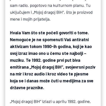
sam radio, pogotovo na kulturnom planu. Tu
uključujem i „Mojoj dragoj BiH“, što je proizvod
mene i mojih prijatelja.
Hvala Vam što ste počeli govoriti o tome.
Nemoguće je ne spomenuti Vaš antiratni
aktivizam tokom 1990-ih godina, koji je kao
svoj izraz imao ono u čemu ste najbolji –
muziku. Te 1992. godine prvi put biva
emitirana „Mojoj dragoj BiH“, svojevrsni poziv
na mir i kroz audio i kroz video te pjesme
koja se i danas može čuti u medijima za sve
državne praznike.
„Mojoj dragoj BiH“ izlazi u aprilu 1992. godine,