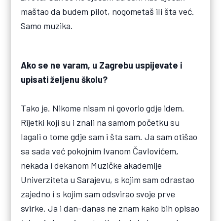
maštao da budem pilot, nogometaš ili šta već.
Samo muzika.
Ako se ne varam, u Zagrebu uspijevate i
upisati željenu školu?
Tako je. Nikome nisam ni govorio gdje idem.
Rijetki koji su i znali na samom početku su
lagali o tome gdje sam i šta sam. Ja sam otišao
sa sada već pokojnim Ivanom Čavlovićem,
nekada i dekanom Muzičke akademije
Univerziteta u Sarajevu, s kojim sam odrastao
zajedno i s kojim sam odsvirao svoje prve
svirke. Ja i dan-danas ne znam kako bih opisao