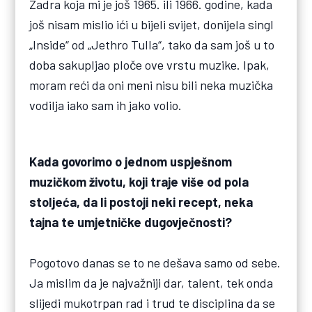
Zadra koja mi je još 1965. ili 1966. godine, kada
još nisam mislio ići u bijeli svijet, donijela singl
„Inside“ od „Jethro Tulla“, tako da sam još u to
doba sakupljao ploče ove vrstu muzike. Ipak,
moram reći da oni meni nisu bili neka muzička
vodilja iako sam ih jako volio.
Kada govorimo o jednom uspješnom
muzičkom životu, koji traje više od pola
stoljeća, da li postoji neki recept, neka
tajna te umjetničke dugovječnosti?
Pogotovo danas se to ne dešava samo od sebe.
Ja mislim da je najvažniji dar, talent, tek onda
slijedi mukotrpan rad i trud te disciplina da se