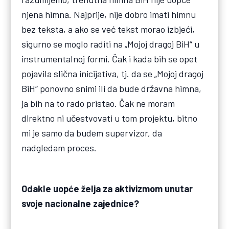
njena himna. Najprije, nije dobro imati himnu
bez teksta, a ako se već tekst morao izbjeći,
sigurno se moglo raditi na „Mojoj dragoj BiH“ u
instrumentalnoj formi. Čak i kada bih se opet
pojavila slična inicijativa, tj. da se „Mojoj dragoj
BiH“ ponovno snimi ili da bude državna himna,
ja bih na to rado pristao. Čak ne moram
direktno ni učestvovati u tom projektu, bitno
mi je samo da budem supervizor, da
nadgledam proces.
Odakle uopće želja za aktivizmom unutar
svoje nacionalne zajednice?