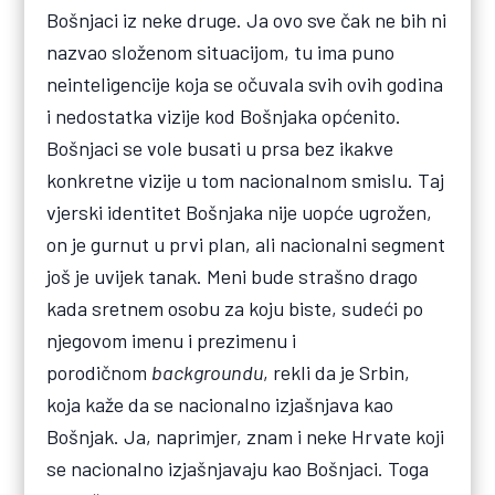
Bošnjaci iz neke druge. Ja ovo sve čak ne bih ni
nazvao složenom situacijom, tu ima puno
neinteligencije koja se očuvala svih ovih godina
i nedostatka vizije kod Bošnjaka općenito.
Bošnjaci se vole busati u prsa bez ikakve
konkretne vizije u tom nacionalnom smislu. Taj
vjerski identitet Bošnjaka nije uopće ugrožen,
on je gurnut u prvi plan, ali nacionalni segment
još je uvijek tanak. Meni bude strašno drago
kada sretnem osobu za koju biste, sudeći po
njegovom imenu i prezimenu i
porodičnom
backgroundu
, rekli da je Srbin,
koja kaže da se nacionalno izjašnjava kao
Bošnjak. Ja, naprimjer, znam i neke Hrvate koji
se nacionalno izjašnjavaju kao Bošnjaci. Toga