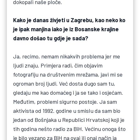
dokopali naše ploče.
Kako je danas živjeti u Zagrebu, kao neko ko
je ipak manjina iako je iz Bosanske krajine
davno došao tu gdje je sada?
Ja, recimo, nemam nikakvih problema jer me
ljudi znaju. Primjera radi, čim objavim
fotografiju na društvenim mrežama, javi mi se
ogroman broj ljudi. Već dosta dugo sam tu,
gledaju me kao domaćeg i ja se tako i osjećam.
Međutim, problemi sigurno postoje. Ja sam
aktivista od 1992. godine u smislu da sam bio
jedan od Bošnjaka u Republici Hrvatskoj koji je
tih godina nešto radio za BiH. Većinu onoga što
je bilo vezano za BiH na ovaj ili onaj način ja