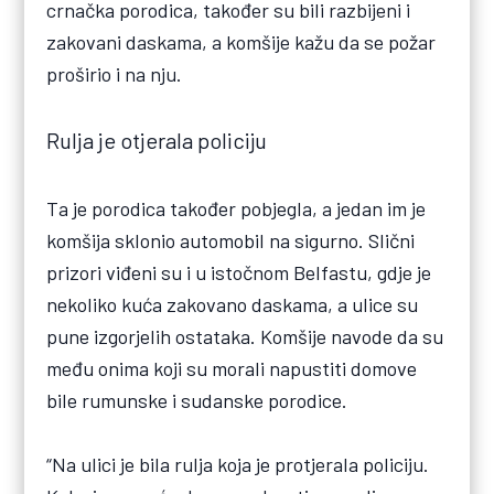
crnačka porodica, također su bili razbijeni i
zakovani daskama, a komšije kažu da se požar
proširio i na nju.
Rulja je otjerala policiju
Ta je porodica također pobjegla, a jedan im je
komšija sklonio automobil na sigurno. Slični
prizori viđeni su i u istočnom Belfastu, gdje je
nekoliko kuća zakovano daskama, a ulice su
pune izgorjelih ostataka. Komšije navode da su
među onima koji su morali napustiti domove
bile rumunske i sudanske porodice.
“Na ulici je bila rulja koja je protjerala policiju.