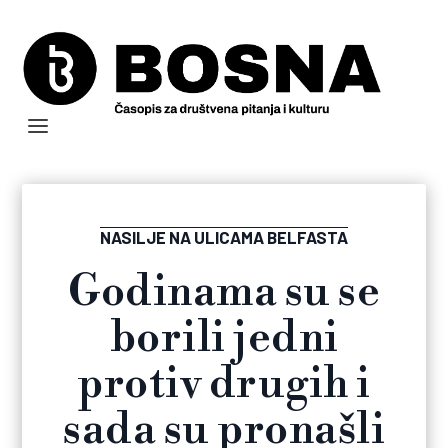
NASILJE NA ULICAMA BELFASTA
Godinama su se
borili jedni
protiv drugih i
sada su pronašli