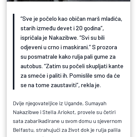
“Sve je počelo kao običan marš mladića,
starih između devet i 20 godina”,
ispričala je Nakazibwe. “Svi su bili
odjeveni u crno i maskirani.” S prozora
su posmatrale kako rulja pali gume za
autobus. “Zatim su počeli skupljati kante
za smeće i paliti ih. Pomislile smo da će
se na tome zaustaviti”, rekla je.
Dvije njegovateljice iz Ugande, Sumayah
Nakazibwe i Stella Ariokot, provele su četiri
sata zabarikadirane u svom domu u sjevernom
Belfastu, strahujući za život dok je rulja palila