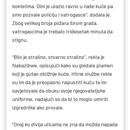
koktelima. Dim je ulazio ravno u naše kuće pa
smo pozvale policiju i vatrogasce”, dodala je.
Zbog velikog broja požara širom grada,
vatrogascima je trebalo tridesetak minuta da
stignu.
“Bilo je strašno, stvarno strašno”, rekla je
Nakazibwe, opisujući kako su gledale plamen
koji je gutao obližnje kuće. Hitne službe rekle
su im da je preopasno napustiti kuću te im
savjetovale da obuku svoje njegovateljske
uniforme, nadajući se da bi to moglo umiriti
izgrednike ako provale.
“Onaj ko divlja ulicama ne zna da možda napada