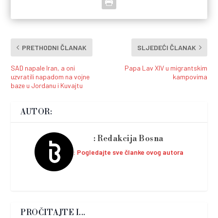
PRETHODNI ČLANAK
SLJEDEĆI ČLANAK
SAD napale Iran, a oni
Papa Lav XIV u migrantskim
uzvratili napadom na vojne
kampovima
baze u Jordanu i Kuvajtu
AUTOR:
Redakcija Bosna
Pogledajte sve članke ovog autora
PROČITAJTE I...