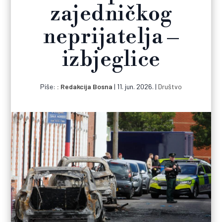
zajedničkog
neprijatelja –
izbjeglice
Piše:
Redakcija Bosna
|
11. jun. 2026.
|
Društvo