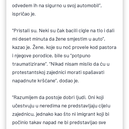
odvedem ih na sigurno u svoj automobil”,
ispričao je.
“Pristali su. Neki su čak bacili cigle na tlo i dali
mi deset minuta da žene smjestim u auto”,
kazao je. Žene, koje su noć provele kod pastora
i njegove porodice, bile su “potpuno
traumatizirane”. “Nikad nisam mislio da ću u
protestantskoj zajednici morati spašavati
napadnute kršćane”, dodao je.
“Razumijem da postoje dobri ljudi. Oni koji
učestvuju u neredima ne predstavljaju cijelu
zajednicu, jednako kao što ni imigrant koji bi
počinio takav napad ne bi predstavljao sve