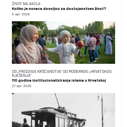
ŽIVOT NA AKCIJI
Koliko je novaca dovoljno za dostojanstven život?
5. apr. 2026.
OD „PREDZIĐA KRŠĆANSTVA“ DO MODERNOG „HRVATSKOG
RJEŠENJA“
110 godina institucionaliziranja islama u Hrvatskoj
27. apr. 2026.