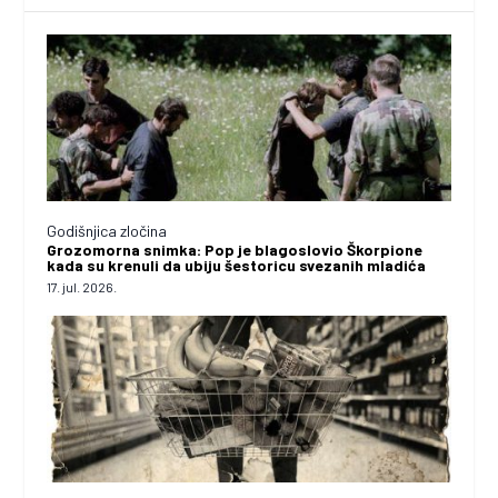
Godišnjica zločina
Grozomorna snimka: Pop je blagoslovio Škorpione
kada su krenuli da ubiju šestoricu svezanih mladića
17. jul. 2026.