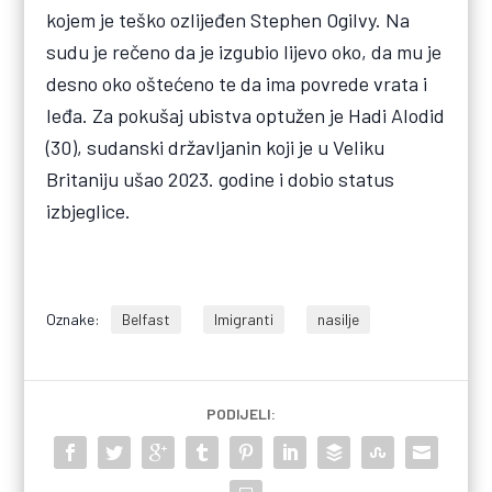
kojem je teško ozlijeđen Stephen Ogilvy. Na
sudu je rečeno da je izgubio lijevo oko, da mu je
desno oko oštećeno te da ima povrede vrata i
leđa. Za pokušaj ubistva optužen je Hadi Alodid
(30), sudanski državljanin koji je u Veliku
Britaniju ušao 2023. godine i dobio status
izbjeglice.
Oznake:
Belfast
Imigranti
nasilje
PODIJELI: