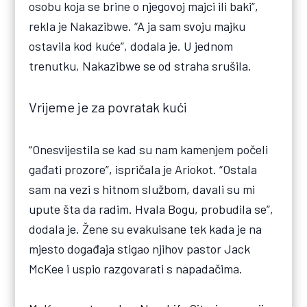
osobu koja se brine o njegovoj majci ili baki”,
rekla je Nakazibwe. “A ja sam svoju majku
ostavila kod kuće”, dodala je. U jednom
trenutku, Nakazibwe se od straha srušila.
Vrijeme je za povratak kući
“Onesvijestila se kad su nam kamenjem počeli
gađati prozore”, ispričala je Ariokot. “Ostala
sam na vezi s hitnom službom, davali su mi
upute šta da radim. Hvala Bogu, probudila se”,
dodala je. Žene su evakuisane tek kada je na
mjesto događaja stigao njihov pastor Jack
McKee i uspio razgovarati s napadačima.