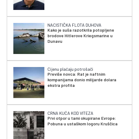
NACISTIČKA FLOTA DUHOVA
Kako je suša razotkrila potopljene
brodove Hitlerove Kriegsmarine u
Dunavu
Cijenu plaćaju potrošači
Previše novca: Rat je naftnim
kompanijama donio milijarde dolara
ekstra profita
CRNA KUĆA KOD VITEZA
Prvi otpor u tami okupirane Evrope:
Pobuna u ustaškom logoru Kruščica