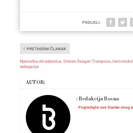
PODIJELI:
PRETHODNI ČLANAK
Njemačka ultradesnica, Steven Seagal i Trumpova „fantomska
delegacija
AUTOR:
Redakcija Bosna
Pogledajte sve članke ovog 