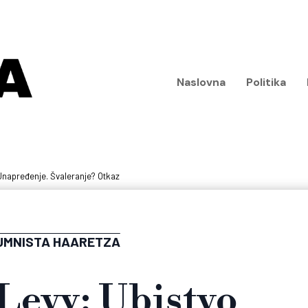
Naslovna
Politika
 Unapređenje. Švaleranje? Otkaz
UMNISTA HAARETZA
Levy: Ubistvo