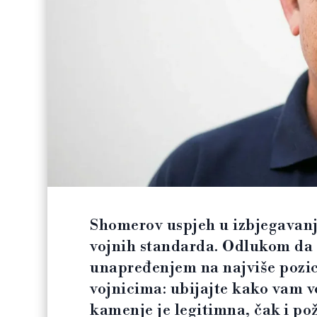
Shomerov uspjeh u izbjegavanj
vojnih standarda. Odlukom da 
unapređenjem na najviše pozici
vojnicima: ubijajte kako vam v
kamenje je legitimna, čak i po