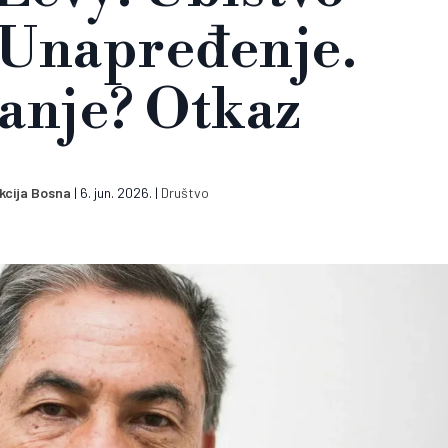
 Unapređenje.
anje? Otkaz
kcija Bosna
|
6. jun. 2026.
|
Društvo