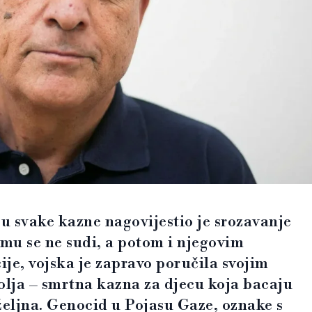
u svake kazne nagovijestio je srozavanje
mu se ne sudi, a potom i njegovim
je, vojska je zapravo poručila svojim
olja – smrtna kazna za djecu koja bacaju
željna. Genocid u Pojasu Gaze, oznake s