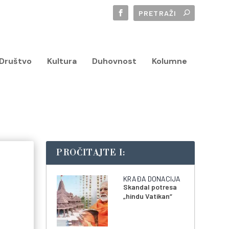
Društvo
Kultura
Duhovnost
Kolumne
PROČITAJTE I:
KRAĐA DONACIJA
Skandal potresa
„hindu Vatikan“