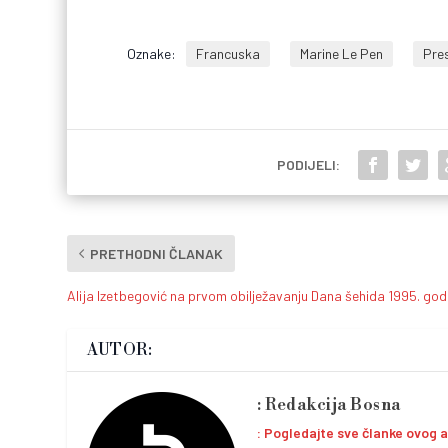
Oznake:
Francuska
Marine Le Pen
Pre
PODIJELI:
PRETHODNI ČLANAK
Alija Izetbegović na prvom obilježavanju Dana šehida 1995. god
AUTOR:
Redakcija Bosna
Pogledajte sve članke ovog 