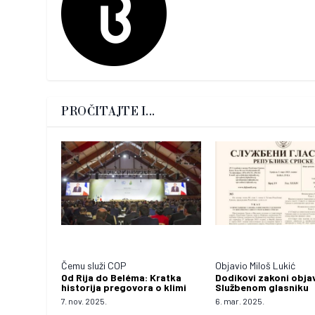
PROČITAJTE I...
Čemu služi COP
Objavio Miloš Lukić
Od Rija do Beléma: Kratka
Dodikovi zakoni objav
historija pregovora o klimi
Službenom glasniku
7. nov. 2025.
6. mar. 2025.