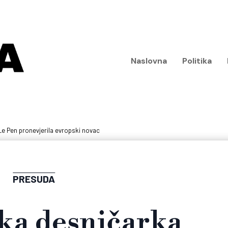
Naslovna
Politika
e Pen pronevjerila evropski novac
PRESUDA
ka desničarka