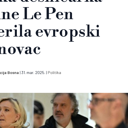
ne Le Pen
rila evropski
novac
cija Bosna
|
31. mar. 2025.
|
Politika