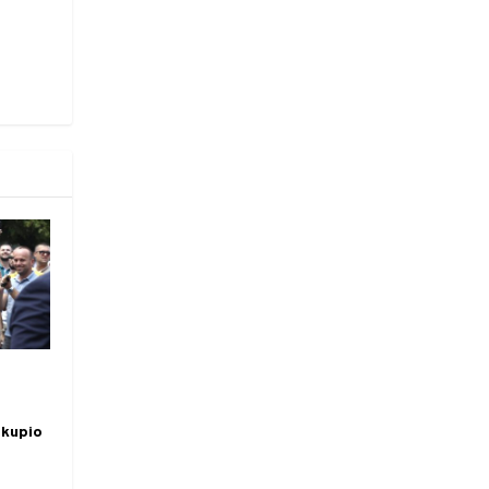
tkupio