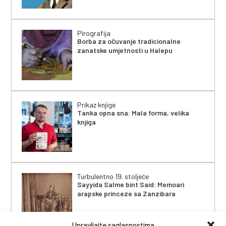
Pirografija
Borba za očuvanje tradicionalne
zanatske umjetnosti u Halepu
Prikaz knjige
Tanka opna sna: Mala forma, velika
knjiga
Turbulentno 19. stoljeće
Sayyida Salme bint Said: Memoari
arapske princeze sa Zanzibara
Upravljajte saglasnostima