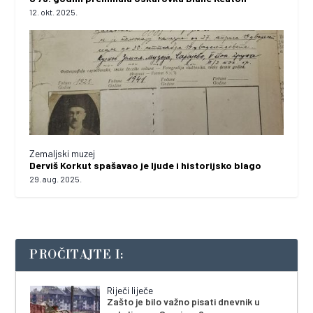
12. okt. 2025.
Zemaljski muzej
Derviš Korkut spašavao je ljude i historijsko blago
29. aug. 2025.
PROČITAJTE I:
Riječi liječe
Zašto je bilo važno pisati dnevnik u