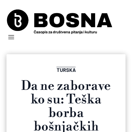
TURSKA
Da ne zaborave
ko su: Teška
borba
bošnjačkih