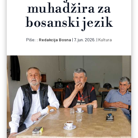
muhadžira za
bosanski jezik
Piše:
Redakcija Bosna
|
7. jun. 2026.
|
Kultura