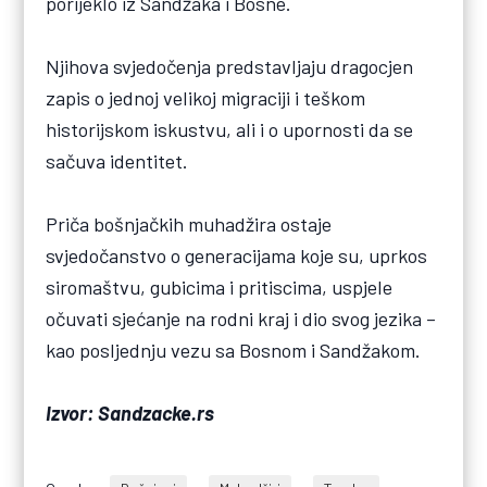
porijeklo iz Sandžaka i Bosne.
Njihova svjedočenja predstavljaju dragocjen
zapis o jednoj velikoj migraciji i teškom
historijskom iskustvu, ali i o upornosti da se
sačuva identitet.
Priča bošnjačkih muhadžira ostaje
svjedočanstvo o generacijama koje su, uprkos
siromaštvu, gubicima i pritiscima, uspjele
očuvati sjećanje na rodni kraj i dio svog jezika –
kao posljednju vezu sa Bosnom i Sandžakom.
Izvor: Sandzacke.rs