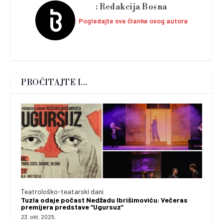
Redakcija Bosna
Pogledajte sve članke ovog autora
PROČITAJTE I...
Teatrološko-teatarski dani
Tuzla odaje počast Nedžadu Ibrišimoviću: Večeras
premijera predstave “Ugursuz”
23. okt. 2025.