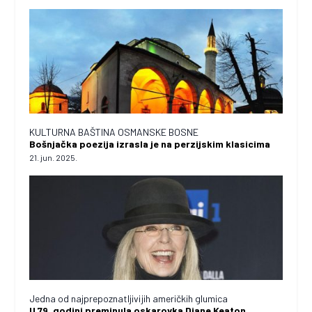
KULTURNA BAŠTINA OSMANSKE BOSNE
Bošnjačka poezija izrasla je na perzijskim klasicima
21. jun. 2025.
Jedna od najprepoznatljivijih američkih glumica
U 79. godini preminula oskarovka Diane Keaton