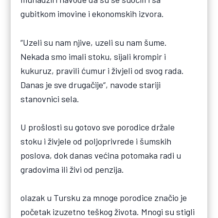
gubitkom imovine i ekonomskih izvora.
“Uzeli su nam njive, uzeli su nam šume.
Nekada smo imali stoku, sijali krompir i
kukuruz, pravili ćumur i živjeli od svog rada.
Danas je sve drugačije“, navode stariji
stanovnici sela.
U prošlosti su gotovo sve porodice držale
stoku i živjele od poljoprivrede i šumskih
poslova, dok danas većina potomaka radi u
gradovima ili živi od penzija.
olazak u Tursku za mnoge porodice značio je
početak izuzetno teškog života. Mnogi su stigli