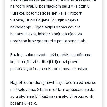
na rodni kraj. U bošnjačkom selu Aksidžin u
Turskoj, potomci doseljenika iz Prozorа,
Sjenice, Dugе Poljane i drugih krajeva
nekadašnje Jugoslavije i danas govore
bosanski jezik, iako priznaju da njegova
upotreba kroz generacije postepeno slabi.
Razlog, kako navode, leži u teškim godinama
koje su njihovi roditelji i djedovi proveli
pokušavajući da se uklope u novo društvo.
Najpotresniji dio njihovih svjedočenja odnosi se
na školovanje. Stariji mještani prisjećaju se da
su u školama bili kažnjavani ako bi progovorili
bosanski jezik.