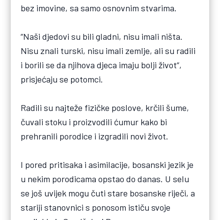
bez imovine, sa samo osnovnim stvarima.
“Naši djedovi su bili gladni, nisu imali ništa.
Nisu znali turski, nisu imali zemlje, ali su radili
i borili se da njihova djeca imaju bolji život“,
prisjećaju se potomci.
Radili su najteže fizičke poslove, krčili šume,
čuvali stoku i proizvodili ćumur kako bi
prehranili porodice i izgradili novi život.
I pored pritisaka i asimilacije, bosanski jezik je
u nekim porodicama opstao do danas. U selu
se još uvijek mogu čuti stare bosanske riječi, a
stariji stanovnici s ponosom ističu svoje