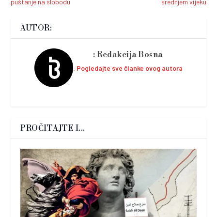
puštanje na slobodu
srednjem vijeku
AUTOR:
Redakcija Bosna
Pogledajte sve članke ovog autora
PROČITAJTE I...