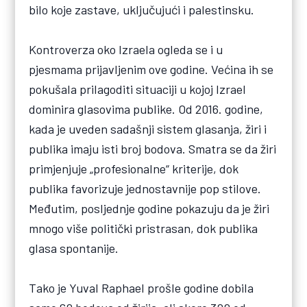
bilo koje zastave, uključujući i palestinsku.
Kontroverza oko Izraela ogleda se i u
pjesmama prijavljenim ove godine. Većina ih se
pokušala prilagoditi situaciji u kojoj Izrael
dominira glasovima publike. Od 2016. godine,
kada je uveden sadašnji sistem glasanja, žiri i
publika imaju isti broj bodova. Smatra se da žiri
primjenjuje „profesionalne“ kriterije, dok
publika favorizuje jednostavnije pop stilove.
Međutim, posljednje godine pokazuju da je žiri
mnogo više politički pristrasan, dok publika
glasa spontanije.
Tako je Yuval Raphael prošle godine dobila