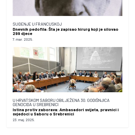
SUĐENJE U FRANCUSKOJ
Dnevnik pedofila: Šta je zapisao hirurg koji je silovao
299 djece
7. mar. 2025.
U HRVATSKOM SABORU OBILJEŽENA 30. GODIŠNJICA
GENOCIDA U SREBRENICI
Istina protiv zaborava: Ambasadori svijeta, pravnici i
svjedoci u Saboru o Srebrenici
23. maj. 2025.