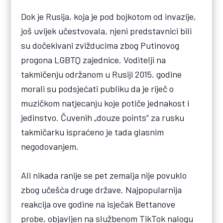
Dok je Rusija, koja je pod bojkotom od invazije,
još uvijek učestvovala, njeni predstavnici bili
su dočekivani zvižducima zbog Putinovog
progona LGBTQ zajednice. Voditelji na
takmičenju održanom u Rusiji 2015. godine
morali su podsjećati publiku da je riječ o
muzičkom natjecanju koje potiče jednakost i
jedinstvo. Čuvenih „douze points“ za rusku
takmičarku ispraćeno je tada glasnim
negodovanjem.
Ali nikada ranije se pet zemalja nije povuklo
zbog učešća druge države. Najpopularnija
reakcija ove godine na isječak Bettanove
probe, objavljen na službenom TikTok nalogu