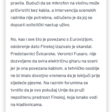
pravila. Budući da se mikrofon na violinu može
pričvrstiti bez kabla, a intervencija scenskih
radnika nije potrebna, odlučeno je da joj se
dopusti solistički nastup uživo.
No, kao i sve što je povezano s Eurovizijom,
odobrenje dato Finskoj izazvalo je skandal.
Predstavnici Švicarske, Veronici Fusaro, nije
dozvoljeno da svira električnu gitaru na sceni
jer je ona povezana kablom, a tehničko osoblje
ne bi imalo dovoljno vremena da je isključi prije
sljedeće pjesme. Na raznim forumima se
tvrdilo da je ovo pokušaj Unije da pruži
nepoštenu prednost Finskoj, koja ionako vodi
na kladionicama.