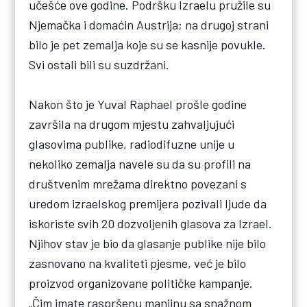
učešće ove godine. Podršku Izraelu pružile su
Njemačka i domaćin Austrija; na drugoj strani
bilo je pet zemalja koje su se kasnije povukle.
Svi ostali bili su suzdržani.
Nakon što je Yuval Raphael prošle godine
završila na drugom mjestu zahvaljujući
glasovima publike, radiodifuzne unije u
nekoliko zemalja navele su da su profili na
društvenim mrežama direktno povezani s
uredom izraelskog premijera pozivali ljude da
iskoriste svih 20 dozvoljenih glasova za Izrael.
Njihov stav je bio da glasanje publike nije bilo
zasnovano na kvaliteti pjesme, već je bilo
proizvod organizovane političke kampanje.
„Čim imate raspršenu manjinu sa snažnom