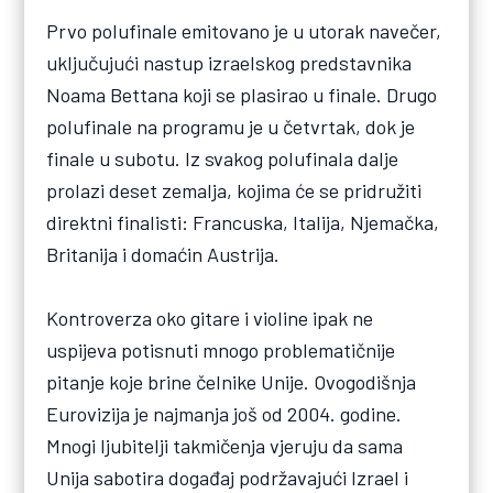
Prvo polufinale emitovano je u utorak navečer,
uključujući nastup izraelskog predstavnika
Noama Bettana koji se plasirao u finale. Drugo
polufinale na programu je u četvrtak, dok je
finale u subotu. Iz svakog polufinala dalje
prolazi deset zemalja, kojima će se pridružiti
direktni finalisti: Francuska, Italija, Njemačka,
Britanija i domaćin Austrija.
Kontroverza oko gitare i violine ipak ne
uspijeva potisnuti mnogo problematičnije
pitanje koje brine čelnike Unije. Ovogodišnja
Eurovizija je najmanja još od 2004. godine.
Mnogi ljubitelji takmičenja vjeruju da sama
Unija sabotira događaj podržavajući Izrael i