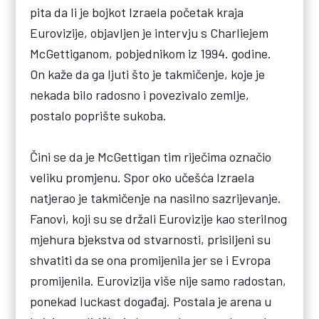
pita da li je bojkot Izraela početak kraja
Eurovizije, objavljen je intervju s Charliejem
McGettiganom, pobjednikom iz 1994. godine.
On kaže da ga ljuti što je takmičenje, koje je
nekada bilo radosno i povezivalo zemlje,
postalo poprište sukoba.
Čini se da je McGettigan tim riječima označio
veliku promjenu. Spor oko učešća Izraela
natjerao je takmičenje na nasilno sazrijevanje.
Fanovi, koji su se držali Eurovizije kao sterilnog
mjehura bjekstva od stvarnosti, prisiljeni su
shvatiti da se ona promijenila jer se i Evropa
promijenila. Eurovizija više nije samo radostan,
ponekad luckast događaj. Postala je arena u