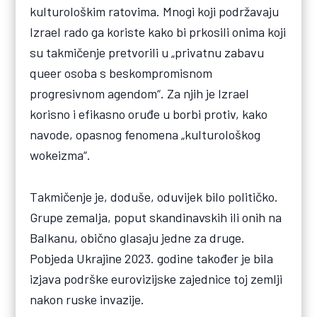
kulturološkim ratovima. Mnogi koji podržavaju
Izrael rado ga koriste kako bi prkosili onima koji
su takmičenje pretvorili u „privatnu zabavu
queer osoba s beskompromisnom
progresivnom agendom“. Za njih je Izrael
korisno i efikasno oruđe u borbi protiv, kako
navode, opasnog fenomena „kulturološkog
wokeizma“.
Takmičenje je, doduše, oduvijek bilo političko.
Grupe zemalja, poput skandinavskih ili onih na
Balkanu, obično glasaju jedne za druge.
Pobjeda Ukrajine 2023. godine također je bila
izjava podrške eurovizijske zajednice toj zemlji
nakon ruske invazije.