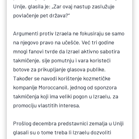
Unije, glasila je: „Zar ovaj nastup zaslužuje
povlačenje pet država?“
Argumenti protiv Izraela ne fokusiraju se samo
na njegovo pravo na učešće. Već tri godine
mnogi fanovi tvrde da Izrael aktivno sabotira
takmičenje, sije pomutnju i vara koristeći
botove za prikupljanje glasova publike.
Također se navodi korištenje kozmetičke
kompanije Moroccanoil, jednog od sponzora
takmičenja koji ima veliki pogon u Izraelu, za
promociju vlastitih interesa.
Prošlog decembra predstavnici zemalja u Uniji
glasali su o tome treba li Izraelu dozvoliti