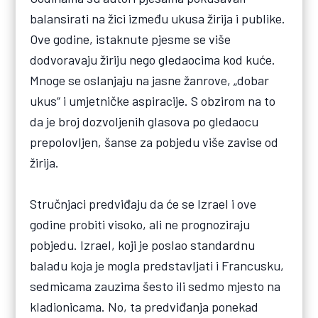
balansirati na žici između ukusa žirija i publike.
Ove godine, istaknute pjesme se više
dodvoravaju žiriju nego gledaocima kod kuće.
Mnoge se oslanjaju na jasne žanrove, „dobar
ukus“ i umjetničke aspiracije. S obzirom na to
da je broj dozvoljenih glasova po gledaocu
prepolovljen, šanse za pobjedu više zavise od
žirija.
Stručnjaci predviđaju da će se Izrael i ove
godine probiti visoko, ali ne prognoziraju
pobjedu. Izrael, koji je poslao standardnu
baladu koja je mogla predstavljati i Francusku,
sedmicama zauzima šesto ili sedmo mjesto na
kladionicama. No, ta predviđanja ponekad