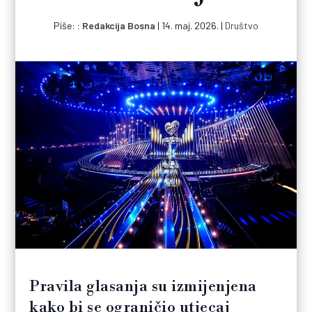
Piše:
Redakcija Bosna
|
14. maj. 2026.
|
Društvo
Pravila glasanja su izmijenjena
kako bi se ograničio utjecaj