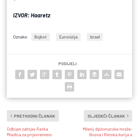
IZVOR: Haaretz
Oznake:
Bojkot
Eurovizija
Izrael
PODIJELI:
PRETHODNI ČLANAK
SLJEDEĆI ČLANAK
Odbijen zahtjev Ratka
Milenij diplomatske mreže:
Mladića za prijevremeno
Bosna i Rimska kurija u