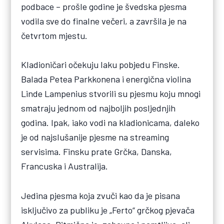
podbace – prošle godine je švedska pjesma
vodila sve do finalne večeri, a završila je na
četvrtom mjestu.
Kladioničari očekuju laku pobjedu Finske.
Balada Petea Parkkonena i energična violina
Linde Lampenius stvorili su pjesmu koju mnogi
smatraju jednom od najboljih posljednjih
godina. Ipak, iako vodi na kladionicama, daleko
je od najslušanije pjesme na streaming
servisima. Finsku prate Grčka, Danska,
Francuska i Australija.
Jedina pjesma koja zvuči kao da je pisana
isključivo za publiku je „Ferto“ grčkog pjevača