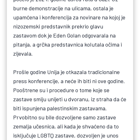
burne demonstracije na ulicama, ostala je
upamćena i konferencija za novinare na kojoj je
nizozemski predstavnik prekrio glavu
zastavom dok je Eden Golan odgovarala na
pitanja, a grčka predstavnica kolutala očima i
zijevala.
Prošle godine Unija je otkazala tradicionalne
press konferencije, a neće ih biti ni ove godine.
Pooštrene su i procedure o tome koje se
zastave smiju unijeti u dvoranu, iz straha da će
biti ispunjena palestinskim zastavama.
Prvobitno su bile dozvoljene samo zastave
zemalja učesnica, ali kada je shvaćeno da to
isključuje LGBTQ zastave, dozvoljen je unos