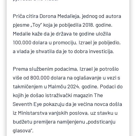
Priča citira Dorona Medalieja, jednog od autora
pjesme „Toy“ koja je pobijedila 2018. godine.
Medalie kaže da je država te godine uložila
100.000 dolara u promociju. Izrael je pobijedio,
a vlada je shvatila da je to dobra investicija.
Prema službenim podacima, Izrael je potrošio
više od 800.000 dolara na oglašavanje u vezi s
takmičenjem u Malmöu 2024. godine. Podaci do
kojih je došao istraživački magazin The
Seventh Eye pokazuju da je većina novca došla
iz Ministarstva vanjskih poslova, uz stavku u
budžetu premijera namijenjenu „podsticanju
glasova“.