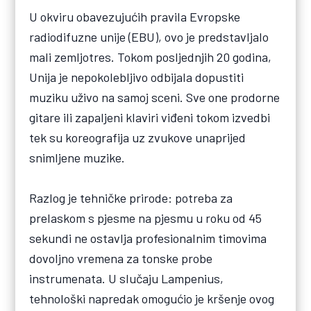
U okviru obavezujućih pravila Evropske
radiodifuzne unije (EBU), ovo je predstavljalo
mali zemljotres. Tokom posljednjih 20 godina,
Unija je nepokolebljivo odbijala dopustiti
muziku uživo na samoj sceni. Sve one prodorne
gitare ili zapaljeni klaviri viđeni tokom izvedbi
tek su koreografija uz zvukove unaprijed
snimljene muzike.
Razlog je tehničke prirode: potreba za
prelaskom s pjesme na pjesmu u roku od 45
sekundi ne ostavlja profesionalnim timovima
dovoljno vremena za tonske probe
instrumenata. U slučaju Lampenius,
tehnološki napredak omogućio je kršenje ovog