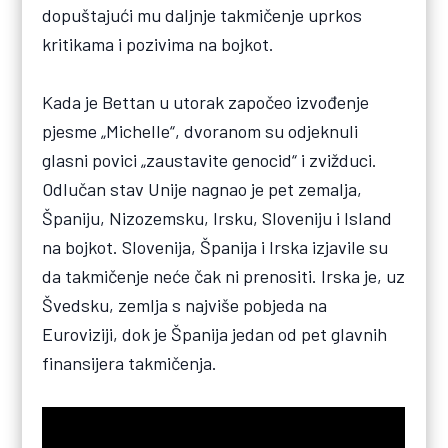
dopuštajući mu daljnje takmičenje uprkos
kritikama i pozivima na bojkot.
Kada je Bettan u utorak započeo izvođenje
pjesme „Michelle“, dvoranom su odjeknuli
glasni povici „zaustavite genocid“ i zvižduci.
Odlučan stav Unije nagnao je pet zemalja,
Španiju, Nizozemsku, Irsku, Sloveniju i Island
na bojkot. Slovenija, Španija i Irska izjavile su
da takmičenje neće čak ni prenositi. Irska je, uz
Švedsku, zemlja s najviše pobjeda na
Euroviziji, dok je Španija jedan od pet glavnih
finansijera takmičenja.