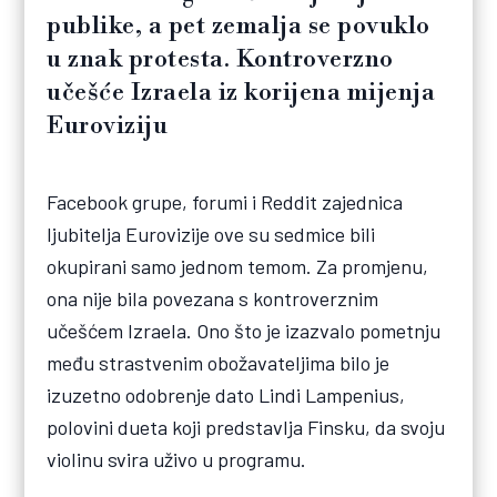
publike, a pet zemalja se povuklo
u znak protesta. Kontroverzno
učešće Izraela iz korijena mijenja
Euroviziju
Facebook grupe, forumi i Reddit zajednica
ljubitelja Eurovizije ove su sedmice bili
okupirani samo jednom temom. Za promjenu,
ona nije bila povezana s kontroverznim
učešćem Izraela. Ono što je izazvalo pometnju
među strastvenim obožavateljima bilo je
izuzetno odobrenje dato Lindi Lampenius,
polovini dueta koji predstavlja Finsku, da svoju
violinu svira uživo u programu.