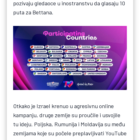
pozivaju gledaoce u inostranstvu da glasaju 10
puta za Bettana.
Otkako je Izrael krenuo u agresivnu online
kampanju, druge zemlje su proučile i usvojile
tu ideju. Poljska, Rumunija i Moldavija su među
zemljama koje su počele preplavljivati YouTube