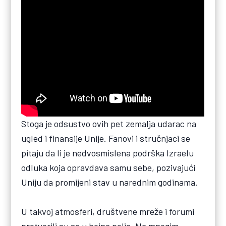
Stoga je odsustvo ovih pet zemalja udarac na
ugled i finansije Unije. Fanovi i stručnjaci se
pitaju da li je nedvosmislena podrška Izraelu
odluka koja opravdava samu sebe, pozivajući
Uniju da promijeni stav u narednim godinama.
U takvoj atmosferi, društvene mreže i forumi