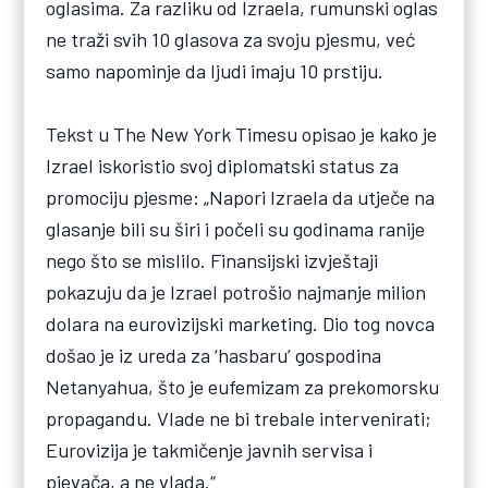
oglasima. Za razliku od Izraela, rumunski oglas
ne traži svih 10 glasova za svoju pjesmu, već
samo napominje da ljudi imaju 10 prstiju.
Tekst u The New York Timesu opisao je kako je
Izrael iskoristio svoj diplomatski status za
promociju pjesme: „Napori Izraela da utječe na
glasanje bili su širi i počeli su godinama ranije
nego što se mislilo. Finansijski izvještaji
pokazuju da je Izrael potrošio najmanje milion
dolara na eurovizijski marketing. Dio tog novca
došao je iz ureda za ‘hasbaru’ gospodina
Netanyahua, što je eufemizam za prekomorsku
propagandu. Vlade ne bi trebale intervenirati;
Eurovizija je takmičenje javnih servisa i
pjevača, a ne vlada.“