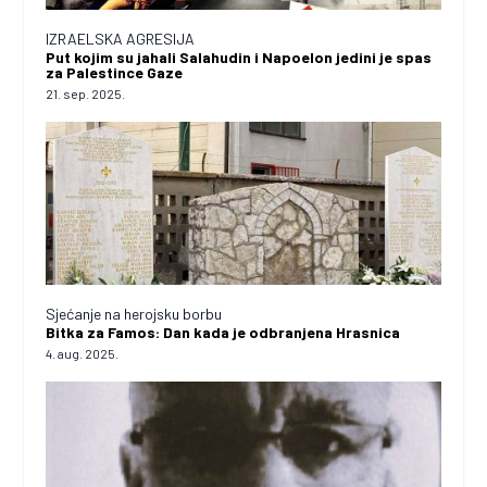
IZRAELSKA AGRESIJA
Put kojim su jahali Salahudin i Napoelon jedini je spas
za Palestince Gaze
21. sep. 2025.
Sjećanje na herojsku borbu
Bitka za Famos: Dan kada je odbranjena Hrasnica
4. aug. 2025.