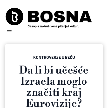
KONTROVERZE U BEČU
Da li bi učešće
Izraela moglo
značiti kraj
Eurovizije?