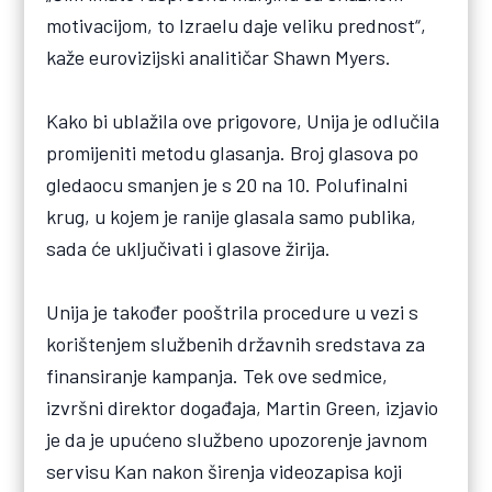
motivacijom, to Izraelu daje veliku prednost“,
kaže eurovizijski analitičar Shawn Myers.
Kako bi ublažila ove prigovore, Unija je odlučila
promijeniti metodu glasanja. Broj glasova po
gledaocu smanjen je s 20 na 10. Polufinalni
krug, u kojem je ranije glasala samo publika,
sada će uključivati i glasove žirija.
Unija je također pooštrila procedure u vezi s
korištenjem službenih državnih sredstava za
finansiranje kampanja. Tek ove sedmice,
izvršni direktor događaja, Martin Green, izjavio
je da je upućeno službeno upozorenje javnom
servisu Kan nakon širenja videozapisa koji