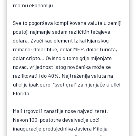
realnu ekonomiju.
Sve to pogoršava komplikovana valuta u zemlji
postoji najmanje sedam različitih tečajeva
dolara. Zvuči kao element iz kafkijanskog
romana: dolar blue, dolar MEP, dolar turista,
dolar cripto… Ovisno o tome gdje mijenjate
novac, vrijednost istog novčanika može se
razlikovati i do 40%. Najtraženija valuta na
ulici je ipak euro, “svet gral” za mjenjače u ulici
Florida.
Mali trgovci i zanatlije nose najveći teret.
Nakon 100-postotne devalvacije uoči
inauguracije predsjednika Javiera Mileija,