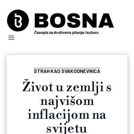
STRAH KAO SVAKODNEVNICA
Život u zemlji s
najvišom
inflacijom na
svijetu