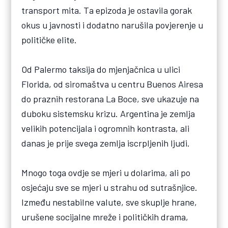
transport mita. Ta epizoda je ostavila gorak
okus u javnosti i dodatno narušila povjerenje u
političke elite.
Od Palermo taksija do mjenjačnica u ulici
Florida, od siromaštva u centru Buenos Airesa
do praznih restorana La Boce, sve ukazuje na
duboku sistemsku krizu. Argentina je zemlja
velikih potencijala i ogromnih kontrasta, ali
danas je prije svega zemlja iscrpljenih ljudi.
Mnogo toga ovdje se mjeri u dolarima, ali po
osjećaju sve se mjeri u strahu od sutrašnjice.
Između nestabilne valute, sve skuplje hrane,
urušene socijalne mreže i političkih drama,