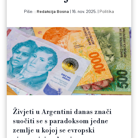
Piše:
Redakcija Bosna
|
16. nov. 2025.
|
Politika
Živjeti u Argentini danas znači
suočiti se s paradoksom jedne
zemlje u kojoj se evropski