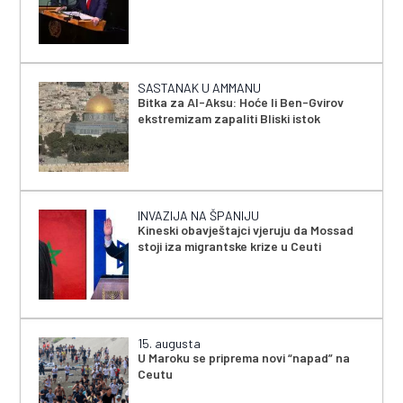
SASTANAK U AMMANU
Bitka za Al-Aksu: Hoće li Ben-Gvirov
ekstremizam zapaliti Bliski istok
INVAZIJA NA ŠPANIJU
Kineski obavještajci vjeruju da Mossad
stoji iza migrantske krize u Ceuti
15. augusta
U Maroku se priprema novi “napad” na
Ceutu