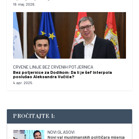
19. maj. 2026.
CRVENE LINIJE BEZ CRVENIH POTJERNICA
Bez potjernice za Dodikom: Da li je šef Interpola
poslušao Aleksandra Vučića?
4. apr. 2025.
PROČITAJTE I:
NOVI GLASOVI
Novi val muslimanskih političara mijenja