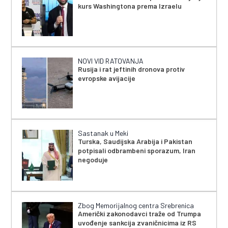
kurs Washingtona prema Izraelu
NOVI VID RATOVANJA
Rusija i rat jeftinih dronova protiv
evropske avijacije
Sastanak u Meki
Turska, Saudijska Arabija i Pakistan
potpisali odbrambeni sporazum, Iran
negoduje
Zbog Memorijalnog centra Srebrenica
Američki zakonodavci traže od Trumpa
uvođenje sankcija zvaničnicima iz RS