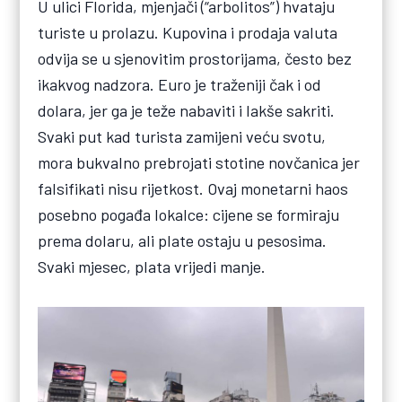
U ulici Florida, mjenjači (“arbolitos”) hvataju
turiste u prolazu. Kupovina i prodaja valuta
odvija se u sjenovitim prostorijama, često bez
ikakvog nadzora. Euro je traženiji čak i od
dolara, jer ga je teže nabaviti i lakše sakriti.
Svaki put kad turista zamijeni veću svotu,
mora bukvalno prebrojati stotine novčanica jer
falsifikati nisu rijetkost. Ovaj monetarni haos
posebno pogađa lokalce: cijene se formiraju
prema dolaru, ali plate ostaju u pesosima.
Svaki mjesec, plata vrijedi manje.