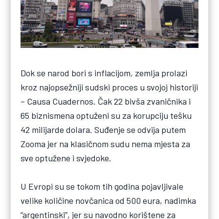
Dok se narod bori s inflacijom, zemlja prolazi
kroz najopsežniji sudski proces u svojoj historiji
– Causa Cuadernos. Čak 22 bivša zvaničnika i
65 biznismena optuženi su za korupciju tešku
42 milijarde dolara. Suđenje se odvija putem
Zooma jer na klasičnom sudu nema mjesta za
sve optužene i svjedoke.
U Evropi su se tokom tih godina pojavljivale
velike količine novčanica od 500 eura, nadimka
“argentinski”, jer su navodno korištene za