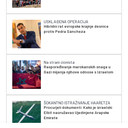
USKLAĐENA OPERACIJA
Hibridni rat evropske krajnje desnice
protiv Pedra Sáncheza
Na strani cionista
Raspoređivanje marokanskih snaga u
Gazi mijenja njihove odnose s Izraelom
ŠOKANTNO ISTRAŽIVANJE HAARETZA
Procurjeli dokumenti: Kako je izraelski
Elbit naoružavao Ujedinjene Arapske
Emirate