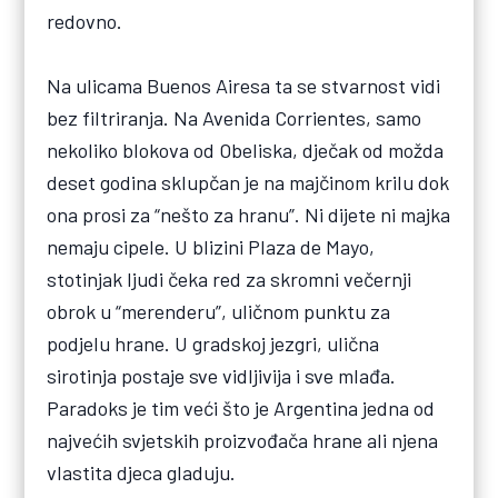
redovno.
Na ulicama Buenos Airesa ta se stvarnost vidi
bez filtriranja. Na Avenida Corrientes, samo
nekoliko blokova od Obeliska, dječak od možda
deset godina sklupčan je na majčinom krilu dok
ona prosi za “nešto za hranu”. Ni dijete ni majka
nemaju cipele. U blizini Plaza de Mayo,
stotinjak ljudi čeka red za skromni večernji
obrok u “merenderu”, uličnom punktu za
podjelu hrane. U gradskoj jezgri, ulična
sirotinja postaje sve vidljivija i sve mlađa.
Paradoks je tim veći što je Argentina jedna od
najvećih svjetskih proizvođača hrane ali njena
vlastita djeca gladuju.