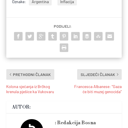
Oznake:
Argentina
Inflacija
PODIJELI:
PRETHODNI ČLANAK
SLJEDEĆI ČLANAK
Kolona sjećanja iz Brčkog
Francesca Albanese: “Gaza
krenula pješice ka Vukovaru
će biti muzej genocida”
AUTOR:
Redakcija Bosna