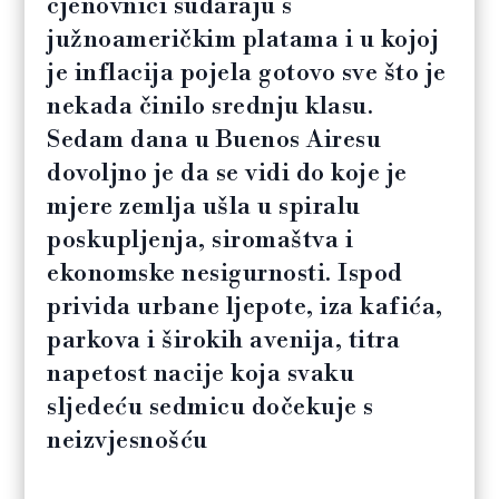
cjenovnici sudaraju s
južnoameričkim platama i u kojoj
je inflacija pojela gotovo sve što je
nekada činilo srednju klasu.
Sedam dana u Buenos Airesu
dovoljno je da se vidi do koje je
mjere zemlja ušla u spiralu
poskupljenja, siromaštva i
ekonomske nesigurnosti. Ispod
privida urbane ljepote, iza kafića,
parkova i širokih avenija, titra
napetost nacije koja svaku
sljedeću sedmicu dočekuje s
neizvjesnošću