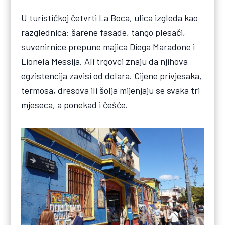
U turističkoj četvrti La Boca, ulica izgleda kao
razglednica: šarene fasade, tango plesači,
suvenirnice prepune majica Diega Maradone i
Lionela Messija. Ali trgovci znaju da njihova
egzistencija zavisi od dolara. Cijene privjesaka,
termosa, dresova ili šolja mijenjaju se svaka tri
mjeseca, a ponekad i češće.