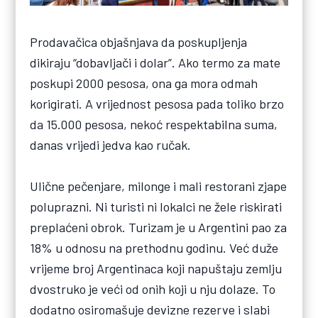
Prodavačica objašnjava da poskupljenja
dikiraju “dobavljači i dolar”. Ako termo za mate
poskupi 2000 pesosa, ona ga mora odmah
korigirati. A vrijednost pesosa pada toliko brzo
da 15.000 pesosa, nekoć respektabilna suma,
danas vrijedi jedva kao ručak.
Ulične pečenjare, milonge i mali restorani zjape
poluprazni. Ni turisti ni lokalci ne žele riskirati
preplaćeni obrok. Turizam je u Argentini pao za
18% u odnosu na prethodnu godinu. Već duže
vrijeme broj Argentinaca koji napuštaju zemlju
dvostruko je veći od onih koji u nju dolaze. To
dodatno osiromašuje devizne rezerve i slabi