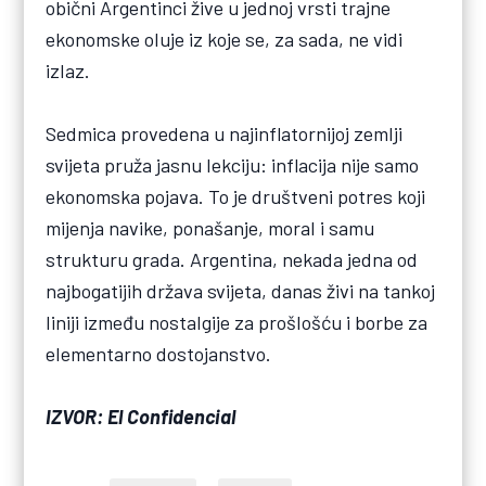
obični Argentinci žive u jednoj vrsti trajne
ekonomske oluje iz koje se, za sada, ne vidi
izlaz.
Sedmica provedena u najinflatornijoj zemlji
svijeta pruža jasnu lekciju: inflacija nije samo
ekonomska pojava. To je društveni potres koji
mijenja navike, ponašanje, moral i samu
strukturu grada. Argentina, nekada jedna od
najbogatijih država svijeta, danas živi na tankoj
liniji između nostalgije za prošlošću i borbe za
elementarno dostojanstvo.
IZVOR: El Confidencial