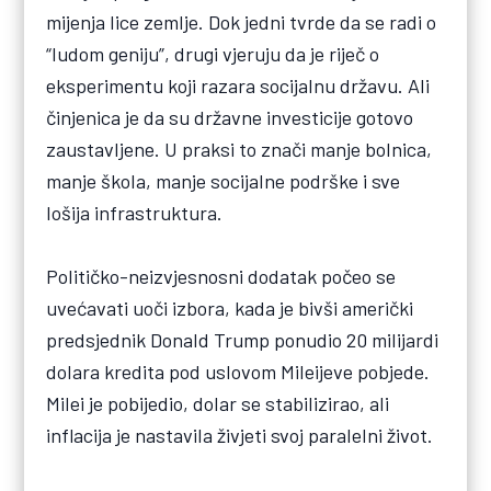
mijenja lice zemlje. Dok jedni tvrde da se radi o
“ludom geniju”, drugi vjeruju da je riječ o
eksperimentu koji razara socijalnu državu. Ali
činjenica je da su državne investicije gotovo
zaustavljene. U praksi to znači manje bolnica,
manje škola, manje socijalne podrške i sve
lošija infrastruktura.
Političko-neizvjesnosni dodatak počeo se
uvećavati uoči izbora, kada je bivši američki
predsjednik Donald Trump ponudio 20 milijardi
dolara kredita pod uslovom Mileijeve pobjede.
Milei je pobijedio, dolar se stabilizirao, ali
inflacija je nastavila živjeti svoj paralelni život.