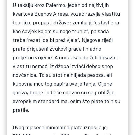
U taksiju kroz Palermo, jedan od najživljih
kvartova Buenos Airesa, vozač razvija vlastitu
teoriju o propasti države: zemlja je “ostavljena
kao čovjek kojem su noge truhle”, pa sada
treba “rezati da bi preživjela”. Njegove riječi
prate prigušeni zvukovi grada i hladno
proljetno vrijeme. A onda, kao da želi dokazati
vlastitu nemoć, iz džepa izvlači debeo snop
novčanica. To su stotine hiljada pesosa, ali
kupovna moć tog papira sve je tanja. Cijene
goriva, hrane i odjeće odavno su se približile
evropskim standardima, osim što plate to nisu
pratile.
Ovog mjeseca minimalna plata iznosila je