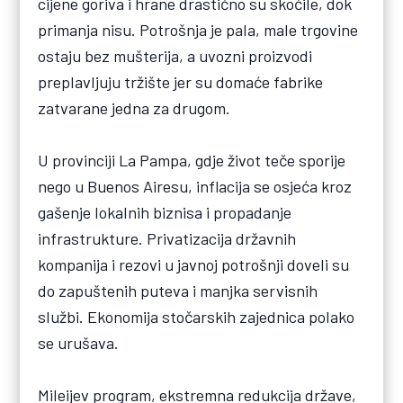
cijene goriva i hrane drastično su skočile, dok
primanja nisu. Potrošnja je pala, male trgovine
ostaju bez mušterija, a uvozni proizvodi
preplavljuju tržište jer su domaće fabrike
zatvarane jedna za drugom.
U provinciji La Pampa, gdje život teče sporije
nego u Buenos Airesu, inflacija se osjeća kroz
gašenje lokalnih biznisa i propadanje
infrastrukture. Privatizacija državnih
kompanija i rezovi u javnoj potrošnji doveli su
do zapuštenih puteva i manjka servisnih
službi. Ekonomija stočarskih zajednica polako
se urušava.
Mileijev program, ekstremna redukcija države,