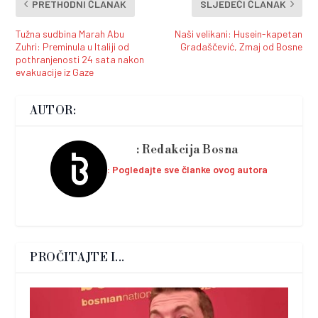
PRETHODNI ČLANAK
SLJEDEĆI ČLANAK
Tužna sudbina Marah Abu
Naši velikani: Husein-kapetan
Zuhri: Preminula u Italiji od
Gradaščević, Zmaj od Bosne
pothranjenosti 24 sata nakon
evakuacije iz Gaze
AUTOR:
Redakcija Bosna
Pogledajte sve članke ovog autora
PROČITAJTE I...