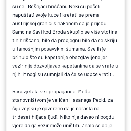
su se i Bošnjaci hrišćani. Neki su počeli
napuštati svoje kuće i kretati se prema
austrijskoj granici s nakanom da je prijeđu.
Samo na Savi kod Broda skupilo se više stotina
tih hrišćana, bilo da prebjegnu bilo da se skriju
u tamošnjim posavskim šumama. Sve ih je
brinulo što su kapetanije obezglavljene jer
vezir nije dozvoljavao kapetanima da se vrate u
njih. Mnogi su sumnjali da će se uopće vratiti.
Rascvjetala se i propaganda. Među
stanovništvom je veličan Hasanaga Pećki, za
čiju vojsku je govoreno da je narasla na
trideset hiljada ljudi. Niko nije davao ni bogdu
vjere da ga vezir može uništiti. Znalo se da je