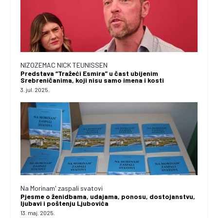
NIZOZEMAC NICK TEUNISSEN
Predstava “Tražeći Esmira” u čast ubijenim
Srebreničanima, koji nisu samo imena i kosti
3. jul. 2025.
Na Morinam' zaspali svatovi
Pjesme o ženidbama, udajama, ponosu, dostojanstvu,
ljubavi i poštenju Ljubovića
13. maj. 2025.