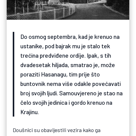
Do osmog septembra, kad je krenuo na
ustanike, pod bajrak mu je stalo tek
trećina predviđene ordije. Ipak, s tih
dvadesetak hiljada, smatrao je, može
poraziti Hasanagu, tim prije što
buntovnik nema više odakle povećavati
broj svojih ljudi. Samouvjereno je stao na
čelo svojih jedinica i gordo krenuo na
Krajinu.
Doušnici su obavijestili vezira kako ga