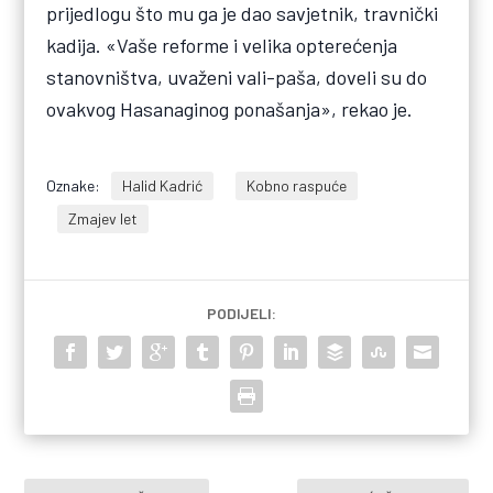
prijedlogu što mu ga je dao savjetnik, travnički
kadija. «Vaše reforme i velika opterećenja
stanovništva, uvaženi vali-paša, doveli su do
ovakvog Hasanaginog ponašanja», rekao je.
Oznake:
Halid Kadrić
Kobno raspuće
Zmajev let
PODIJELI: