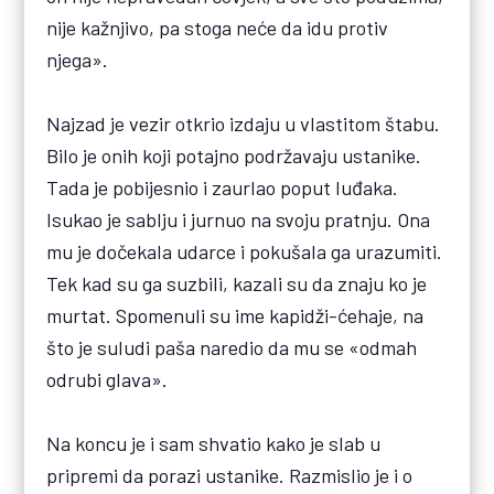
nije kažnjivo, pa stoga neće da idu protiv
njega».
Najzad je vezir otkrio izdaju u vlastitom štabu.
Bilo je onih koji potajno podržavaju ustanike.
Tada je pobijesnio i zaurlao poput luđaka.
Isukao je sablju i jurnuo na svoju pratnju. Ona
mu je dočekala udarce i pokušala ga urazumiti.
Tek kad su ga suzbili, kazali su da znaju ko je
murtat. Spomenuli su ime kapidži-ćehaje, na
što je suludi paša naredio da mu se «odmah
odrubi glava».
Na koncu je i sam shvatio kako je slab u
pripremi da porazi ustanike. Razmislio je i o