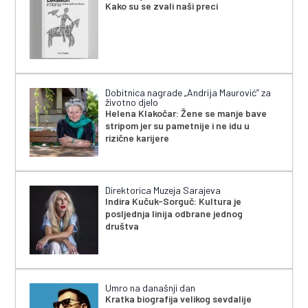
Kako su se zvali naši preci
Dobitnica nagrade „Andrija Maurović” za
životno djelo
Helena Klakočar: Žene se manje bave
stripom jer su pametnije i ne idu u
rizične karijere
Direktorica Muzeja Sarajeva
Indira Kučuk-Sorguč: Kultura je
posljednja linija odbrane jednog
društva
Umro na današnji dan
Kratka biografija velikog sevdalije