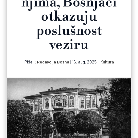
njima, Bošnjaci
otkazuju
poslušnost
veziru
Piše:
Redakcija Bosna
|
16. aug. 2025.
|
Kultura