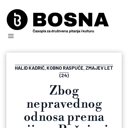
HALID KADRIĆ, KOBNO RASPUĆE, ZMAJEV LET
(24)
Zbog
nepravednog
odnosa prema