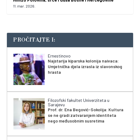
11. mar. 2026.
PROČITAJTE I:
Ernestinovo
Najstarija kiparska kolonija naivaca:
Umjetnička djela izrasla iz slavonskog
hrasta
Filozofski fakultet Univerziteta u
Sarajevu
Prof. dr. Ena Begović-Sokolija: Kultura
se ne gradi zatvaranjem identiteta
nego međusobnim susretima