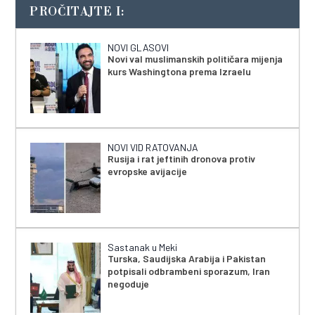
PROČITAJTE I:
NOVI GLASOVI
Novi val muslimanskih političara mijenja
kurs Washingtona prema Izraelu
NOVI VID RATOVANJA
Rusija i rat jeftinih dronova protiv
evropske avijacije
Sastanak u Meki
Turska, Saudijska Arabija i Pakistan
potpisali odbrambeni sporazum, Iran
negoduje