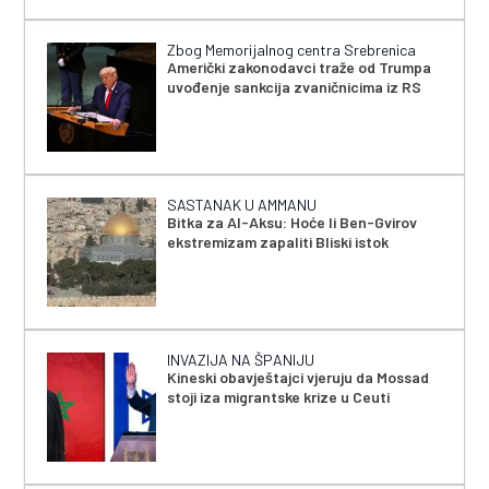
Zbog Memorijalnog centra Srebrenica
Američki zakonodavci traže od Trumpa
uvođenje sankcija zvaničnicima iz RS
SASTANAK U AMMANU
Bitka za Al-Aksu: Hoće li Ben-Gvirov
ekstremizam zapaliti Bliski istok
INVAZIJA NA ŠPANIJU
Kineski obavještajci vjeruju da Mossad
stoji iza migrantske krize u Ceuti