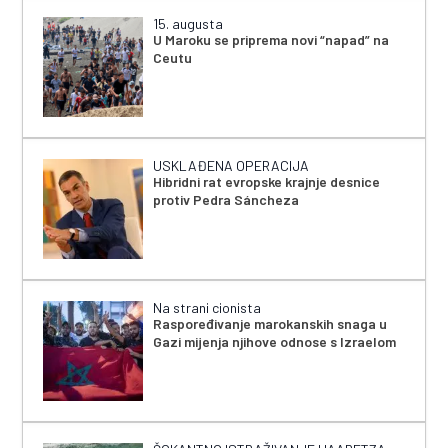
15. augusta
U Maroku se priprema novi “napad” na
Ceutu
USKLAĐENA OPERACIJA
Hibridni rat evropske krajnje desnice
protiv Pedra Sáncheza
Na strani cionista
Raspoređivanje marokanskih snaga u
Gazi mijenja njihove odnose s Izraelom