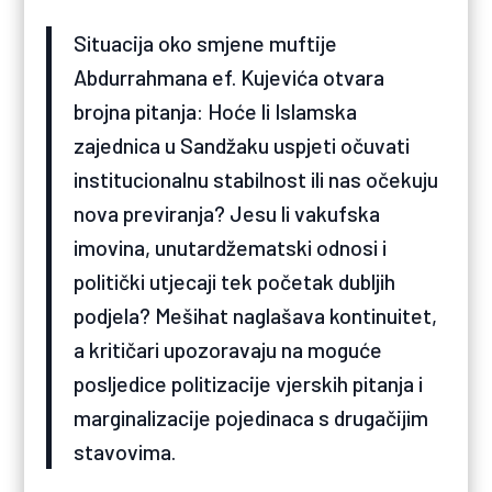
Situacija oko smjene muftije
Abdurrahmana ef. Kujevića otvara
brojna pitanja: Hoće li Islamska
zajednica u Sandžaku uspjeti očuvati
institucionalnu stabilnost ili nas očekuju
nova previranja? Jesu li vakufska
imovina, unutardžematski odnosi i
politički utjecaji tek početak dubljih
podjela? Mešihat naglašava kontinuitet,
a kritičari upozoravaju na moguće
posljedice politizacije vjerskih pitanja i
marginalizacije pojedinaca s drugačijim
stavovima.