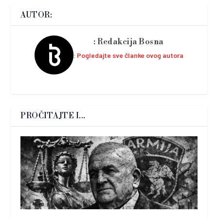
AUTOR:
Redakcija Bosna
Pogledajte sve članke ovog autora
PROČITAJTE I...