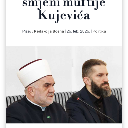
smjeni muftije
Kujevića
Piše:
Redakcija Bosna
|
25. feb. 2025.
|
Politika