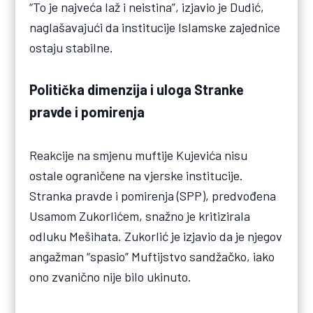
“To je najveća laž i neistina”, izjavio je Dudić,
naglašavajući da institucije Islamske zajednice
ostaju stabilne.
Politička dimenzija i uloga Stranke
pravde i pomirenja
Reakcije na smjenu muftije Kujevića nisu
ostale ograničene na vjerske institucije.
Stranka pravde i pomirenja (SPP), predvođena
Usamom Zukorlićem, snažno je kritizirala
odluku Mešihata. Zukorlić je izjavio da je njegov
angažman “spasio” Muftijstvo sandžačko, iako
ono zvanično nije bilo ukinuto.