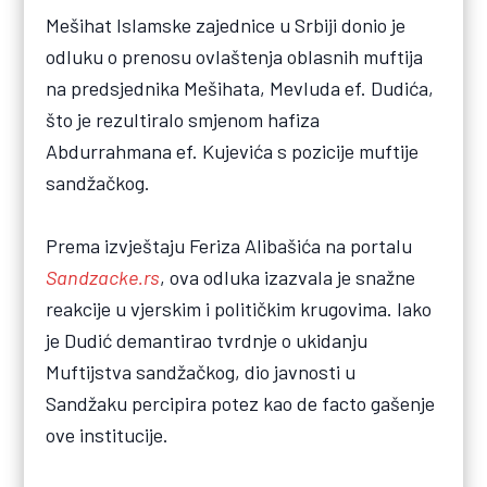
Mešihat Islamske zajednice u Srbiji donio je
odluku o prenosu ovlaštenja oblasnih muftija
na predsjednika Mešihata, Mevluda ef. Dudića,
što je rezultiralo smjenom hafiza
Abdurrahmana ef. Kujevića s pozicije muftije
sandžačkog.
Prema izvještaju Feriza Alibašića na portalu
Sandzacke.rs
, ova odluka izazvala je snažne
reakcije u vjerskim i političkim krugovima. Iako
je Dudić demantirao tvrdnje o ukidanju
Muftijstva sandžačkog, dio javnosti u
Sandžaku percipira potez kao de facto gašenje
ove institucije.