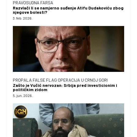
PRAVOSUDNA FARSA
Razvlači li se namjerno suđenje Atifu Dudakoviću zbog
njegove bolesti?
3. feb. 2026.
PROPALA FALSE FLAG OPERACIJA U CRNOJ GORI
Zašto je Vučić nervozan: Srbija pred investicionim i
političkim zidom
5. jun. 2026.