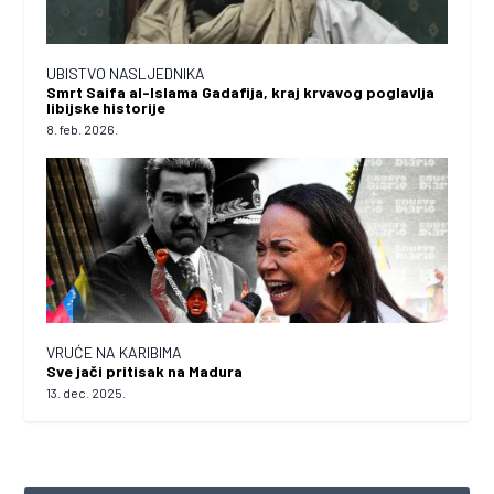
UBISTVO NASLJEDNIKA
Smrt Saifa al-Islama Gadafija, kraj krvavog poglavlja
libijske historije
8. feb. 2026.
VRUĆE NA KARIBIMA
Sve jači pritisak na Madura
13. dec. 2025.