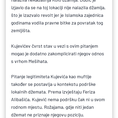
izjavio da se na toj lokaciji nije nalazila džamija,
što je izazvalo revolt jer je Islamska zajednica
godinama vodila pravne bitke za povratak tog
zemljišta.
Kujevićev čvrst stav u vezi s ovim pitanjem
mogao je dodatno zakomplicirati njegov odnos
s vrhom Mešihata.
Pitanje legitimiteta Kujevića kao muftije
također se postavlja u kontekstu podrške
lokalnih džemata. Prema izvještaju Feriza
Alibašića, Kujević nema podršku čak ni u svom
rodnom mjestu, Rožajama, gdje niti jedan
džemat ne priznaje njegovu poziciju.