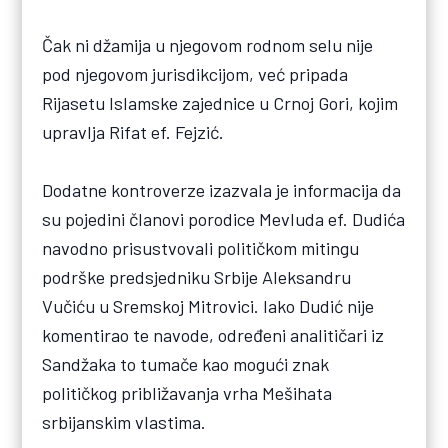
Čak ni džamija u njegovom rodnom selu nije
pod njegovom jurisdikcijom, već pripada
Rijasetu Islamske zajednice u Crnoj Gori, kojim
upravlja Rifat ef. Fejzić.
Dodatne kontroverze izazvala je informacija da
su pojedini članovi porodice Mevluda ef. Dudića
navodno prisustvovali političkom mitingu
podrške predsjedniku Srbije Aleksandru
Vučiću u Sremskoj Mitrovici. Iako Dudić nije
komentirao te navode, određeni analitičari iz
Sandžaka to tumače kao mogući znak
političkog približavanja vrha Mešihata
srbijanskim vlastima.