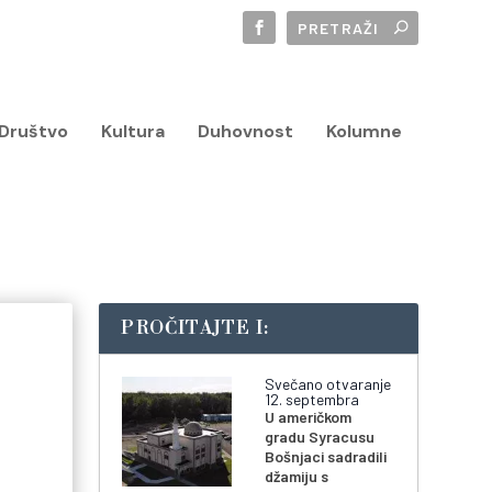
Društvo
Kultura
Duhovnost
Kolumne
PROČITAJTE I:
Svečano otvaranje
12. septembra
U američkom
gradu Syracusu
Bošnjaci sadradili
džamiju s