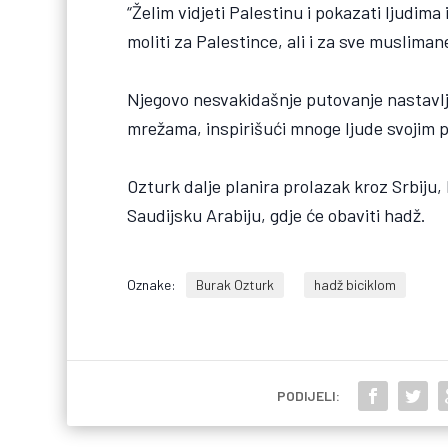
“Želim vidjeti Palestinu i pokazati ljudima
moliti za Palestince, ali i za sve muslima
Njegovo nesvakidašnje putovanje nastavlja
mrežama, inspirišući mnoge ljude svojim 
Ozturk dalje planira prolazak kroz Srbiju,
Saudijsku Arabiju, gdje će obaviti hadž.
Oznake:
Burak Ozturk
hadž biciklom
PODIJELI: