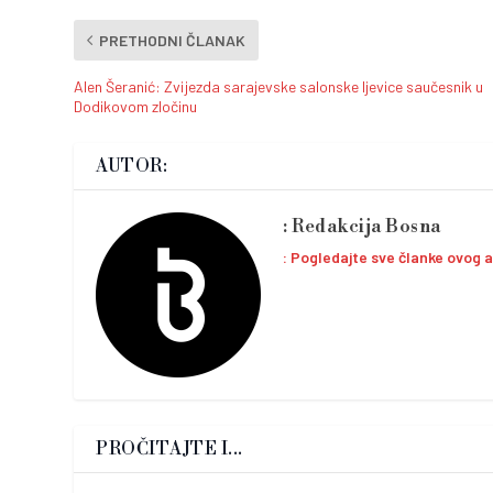
PRETHODNI ČLANAK
Alen Šeranić: Zvijezda sarajevske salonske ljevice saučesnik u
Dodikovom zločinu
AUTOR:
Redakcija Bosna
Pogledajte sve članke ovog 
PROČITAJTE I...