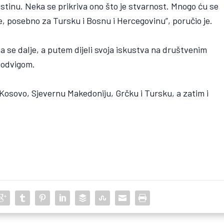
 istinu. Neka se prikriva ono što je stvarnost. Mnogo ću se
ne, posebno za Tursku i Bosnu i Hercegovinu”, poručio je.
 se dalje, a putem dijeli svoja iskustva na društvenim
podvigom.
 Kosovo, Sjevernu Makedoniju, Grčku i Tursku, a zatim i