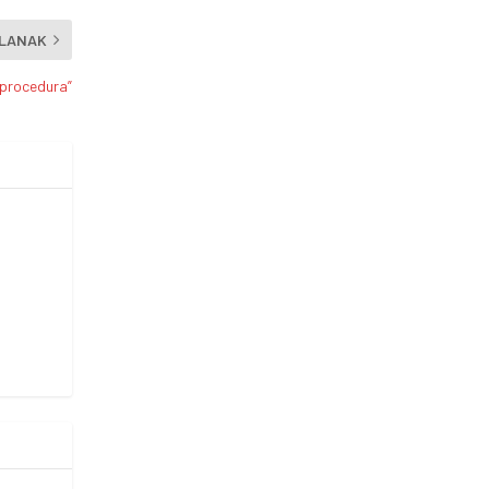
ČLANAK
 procedura”