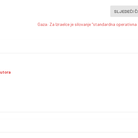
SLJEDEĆI 
Gaza: Za Izraelce je silovanje “standardna operativna
autora