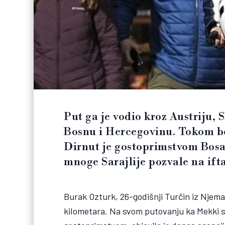
Put ga je vodio kroz Austriju, 
Bosnu i Hercegovinu. Tokom bo
Dirnut je gostoprimstvom Bosa
mnoge Sarajlije pozvale na ift
Burak Ozturk, 26-godišnji Turčin iz Njema
kilometara. Na svom putovanju ka Mekki sti