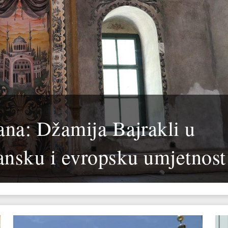
ana: Džamija Bajrakli u
ansku i evropsku umjetnost