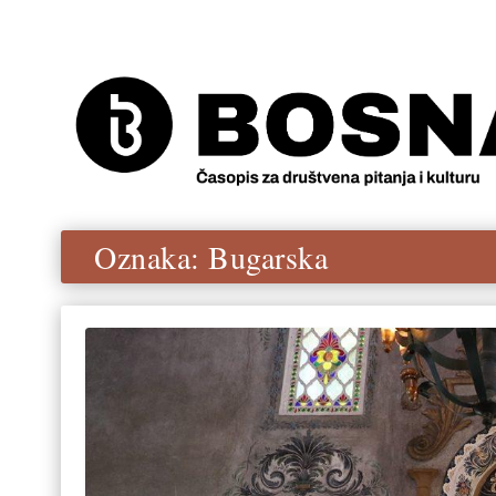
Oznaka:
Bugarska