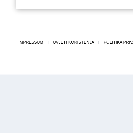
IMPRESSUM
I
UVJETI KORIŠTENJA
I
POLITIKA PRI