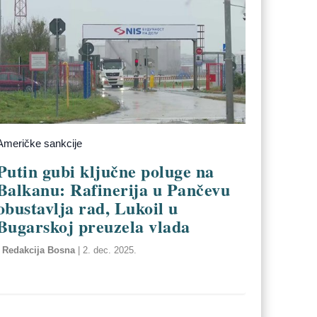
Američke sankcije
Putin gubi ključne poluge na
Balkanu: Rafinerija u Pančevu
obustavlja rad, Lukoil u
Bugarskoj preuzela vlada
Redakcija Bosna
|
2. dec. 2025.