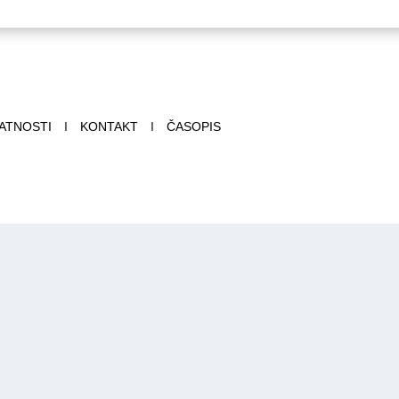
VATNOSTI
I
KONTAKT
I
ČASOPIS