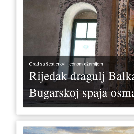
Grad sa šest crkvi i jednom džamijom
Rijedak dragulj Balk
Bugarskoj spaja osm