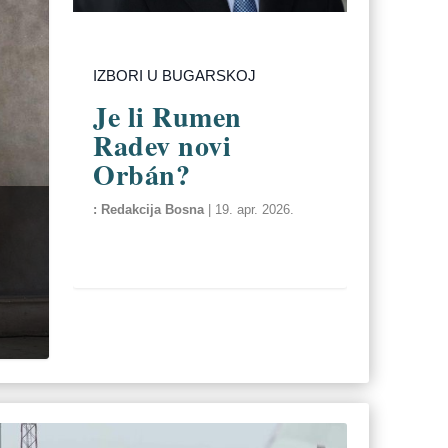
IZBORI U BUGARSKOJ
Je li Rumen
Radev novi
Orbán?
Redakcija Bosna
|
19. apr. 2026.