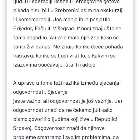
ljudi u Federaciji Bosne i Hercegovine gotovo
nikada nisu bili u Srebrenici osim na ekskurziji
ili komemoraciji. Još manje ih je posjetilo
Prijedor, Foču ili Višegrad. Mnogi znaju šta se
tamo dogodilo. Ali vrlo malo njih zna kako se
tamo živi danas. Ne znaju koliko djece pohađa
nastavu, koliko se ljudi vratilo, s kakvim se
izazovima suočavaju, šta ih raduje.
A upravo u tome leži razlika između sjećanja i
odgovornosti. Sjećanje
jeste važno, ali odgovornost je još važnija. Jer
odgovornost znači da ne čekamo juli kako
bismo govorili o ljudima koji žive u Republici
Srpskoj. Odgovornost znači da njihove
probleme smatramo i svojim problemima, da