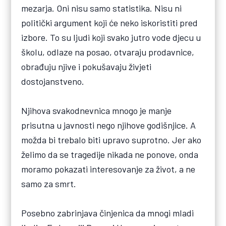
mezarja. Oni nisu samo statistika. Nisu ni
politički argument koji će neko iskoristiti pred
izbore. To su ljudi koji svako jutro vode djecu u
školu, odlaze na posao, otvaraju prodavnice,
obrađuju njive i pokušavaju živjeti
dostojanstveno.
Njihova svakodnevnica mnogo je manje
prisutna u javnosti nego njihove godišnjice. A
možda bi trebalo biti upravo suprotno. Jer ako
želimo da se tragedije nikada ne ponove, onda
moramo pokazati interesovanje za život, a ne
samo za smrt.
Posebno zabrinjava činjenica da mnogi mladi