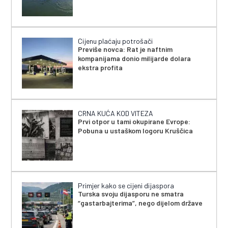
Cijenu plaćaju potrošači
Previše novca: Rat je naftnim
kompanijama donio milijarde dolara
ekstra profita
CRNA KUĆA KOD VITEZA
Prvi otpor u tami okupirane Evrope:
Pobuna u ustaškom logoru Kruščica
Primjer kako se cijeni dijaspora
Turska svoju dijasporu ne smatra
“gastarbajterima”, nego dijelom države