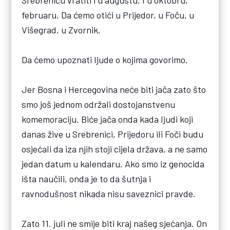
februaru. Da ćemo otići u Prijedor, u Foču, u
Višegrad, u Zvornik.
Da ćemo upoznati ljude o kojima govorimo.
Jer Bosna i Hercegovina neće biti jača zato što
smo još jednom održali dostojanstvenu
komemoraciju. Biće jača onda kada ljudi koji
danas žive u Srebrenici, Prijedoru ili Foči budu
osjećali da iza njih stoji cijela država, a ne samo
jedan datum u kalendaru. Ako smo iz genocida
išta naučili, onda je to da šutnja i
ravnodušnost nikada nisu saveznici pravde.
Zato 11. juli ne smije biti kraj našeg sjećanja. On