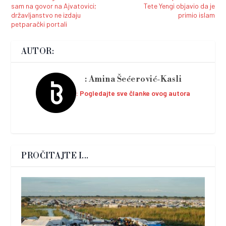
sam na govor na Ajvatovici;
Tete Yengi objavio da je
državljanstvo ne izdaju
primio islam
petparački portali
AUTOR:
Amina Šećerović-Kasli
Pogledajte sve članke ovog autora
PROČITAJTE I...