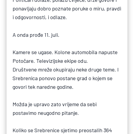
ponavljaju dobro poznate poruke o miru, pravdi
i odgovornosti, i odlaze.
A onda prođe 11. juli.
Kamere se ugase. Kolone automobila napuste
Potočare. Televizijske ekipe odu.
Društvene mreže okupiraju neke druge teme. I
Srebrenica ponovo postane grad o kojem se
govori tek naredne godine.
Možda je upravo zato vrijeme da sebi
postavimo neugodno pitanje.
Koliko se Srebrenice sjetimo preostalih 364