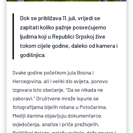
Dok se približava 11. juli, vrijedi se
zapitati koliko pažnje posvećujemo
ljudima koji u Republici Srpskoj žive
tokom cijele godine, daleko od kamera i
godišnjica.
Svake godine početkom jula Bosna i
Hercegovina, ali i veliki dio svijeta, ponovo
izgovara isto obećanje. “Da se nikada ne
zaboravi.” Društvene mreže ispune se
fotografijama bijelih nišana u Potočarima.
Mediji danima objavljuju dokumentarce,
svjedočenja, analize i priče preživjelih.
Političari dolaze, polažu cvijeće, drže govore i