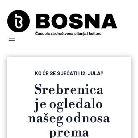
KO ĆE SE SJEĆATI I 12. JULA?
Srebrenica
je ogledalo
našeg odnosa
prema