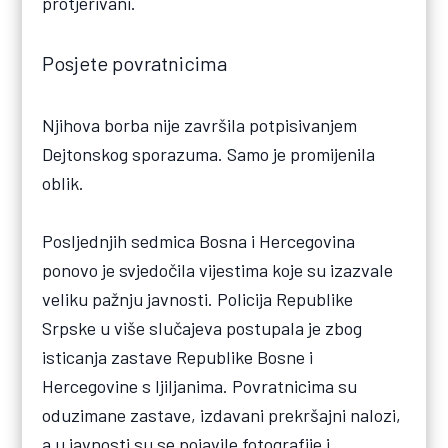
protjerivani.
Posjete povratnicima
Njihova borba nije završila potpisivanjem
Dejtonskog sporazuma. Samo je promijenila
oblik.
Posljednjih sedmica Bosna i Hercegovina
ponovo je svjedočila vijestima koje su izazvale
veliku pažnju javnosti. Policija Republike
Srpske u više slučajeva postupala je zbog
isticanja zastave Republike Bosne i
Hercegovine s ljiljanima. Povratnicima su
oduzimane zastave, izdavani prekršajni nalozi,
a u javnosti su se pojavile fotografije i