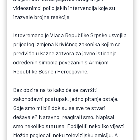
videosnimci policijskih intervencija koje su
izazvale brojne reakcije.
Istovremeno je Vlada Republike Srpske usvojila
prijedlog izmjena Krivičnog zakonika kojim se
predviđaju kazne zatvora za javno isticanje
određenih simbola povezanih s Armijom
Republike Bosne i Hercegovine.
Bez obzira na to kako će se završiti
zakonodavni postupak, jedno pitanje ostaje.
Gdje smo mi bili dok su se sve te stvari
dešavale? Naravno, reagirali smo. Napisali
smo nekoliko statusa. Podijelili nekoliko vijesti.
Možda pogledali neku televizijsku emisiju. A