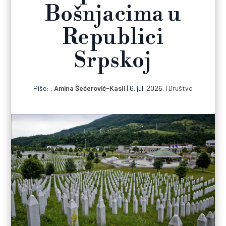
Bošnjacima u
Republici
Srpskoj
Piše:
Amina Šećerović-Kasli
|
6. jul. 2026.
|
Društvo