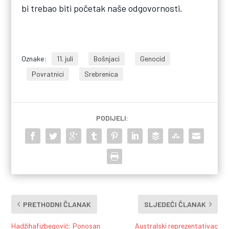
bi trebao biti početak naše odgovornosti.
Oznake:
11. juli
Bošnjaci
Genocid
Povratnici
Srebrenica
PODIJELI:
PRETHODNI ČLANAK
SLJEDEĆI ČLANAK
Hadžihafizbegović: Ponosan
Australski reprezentativac