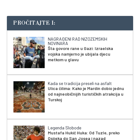
PROČITAJTE I:
NAGRAĐENI RAD NIZOZEMSKIH
NOVINARA
Šta govore rane u Gazi: Izraelska
vojska namjerno je ubijala djecu
metkom u glavu
Kada se tradicija preseli na asfalt
Ulica ćilima: Kako je Mardin dobio jednu
od najneobičnijih turističkih atrakcija u
Turskoj
Legenda Slobode
Mustafa Hukić Huka: Od Tuzle, preko
Osijeka do San Josea i nazad