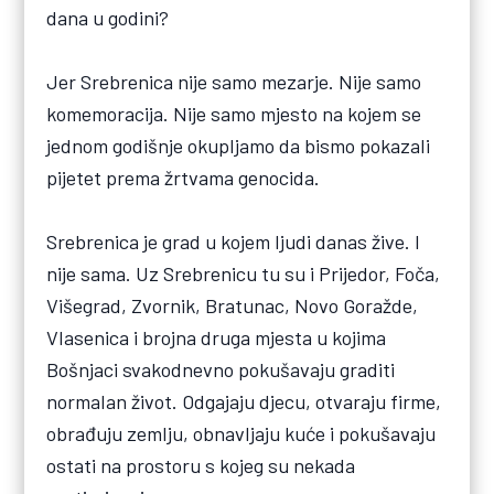
dana u godini?
Jer Srebrenica nije samo mezarje. Nije samo
komemoracija. Nije samo mjesto na kojem se
jednom godišnje okupljamo da bismo pokazali
pijetet prema žrtvama genocida.
Srebrenica je grad u kojem ljudi danas žive. I
nije sama. Uz Srebrenicu tu su i Prijedor, Foča,
Višegrad, Zvornik, Bratunac, Novo Goražde,
Vlasenica i brojna druga mjesta u kojima
Bošnjaci svakodnevno pokušavaju graditi
normalan život. Odgajaju djecu, otvaraju firme,
obrađuju zemlju, obnavljaju kuće i pokušavaju
ostati na prostoru s kojeg su nekada