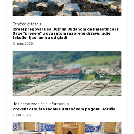
Etničko čišćenje
Izrael pregovara sa Južnim Sudanom da Palestince iz
Gaze “presele” u ovu ratom razorenu državu, gdje
također ljudi umiru od gladi
13. aug. 2025.
Još nema zvaničnih informacija
Prevent otpušta radnike u visočkom pogonu Goruša
4. jun. 2025.