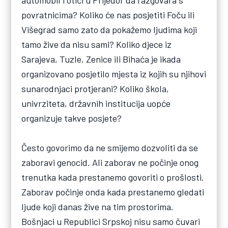
povratnicima? Koliko će nas posjetiti Foču ili
Višegrad samo zato da pokažemo ljudima koji
tamo žive da nisu sami? Koliko djece iz
Sarajeva, Tuzle, Zenice ili Bihaća je ikada
organizovano posjetilo mjesta iz kojih su njihovi
sunarodnjaci protjerani? Koliko škola,
univrziteta, državnih institucija uopće
organizuje takve posjete?
Često govorimo da ne smijemo dozvoliti da se
zaboravi genocid. Ali zaborav ne počinje onog
trenutka kada prestanemo govoriti o prošlosti.
Zaborav počinje onda kada prestanemo gledati
ljude koji danas žive na tim prostorima.
Bošnjaci u Republici Srpskoj nisu samo čuvari