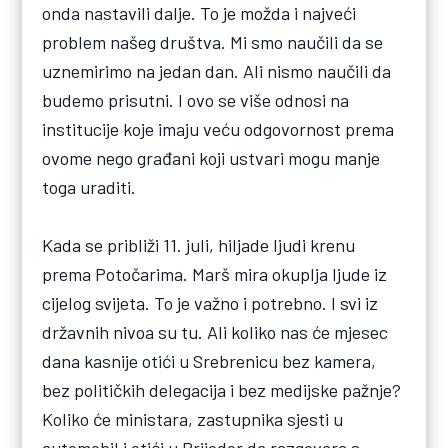
onda nastavili dalje. To je možda i najveći
problem našeg društva. Mi smo naučili da se
uznemirimo na jedan dan. Ali nismo naučili da
budemo prisutni. I ovo se više odnosi na
institucije koje imaju veću odgovornost prema
ovome nego građani koji ustvari mogu manje
toga uraditi.
Kada se približi 11. juli, hiljade ljudi krenu
prema Potočarima. Marš mira okuplja ljude iz
cijelog svijeta. To je važno i potrebno. I svi iz
državnih nivoa su tu. Ali koliko nas će mjesec
dana kasnije otići u Srebrenicu bez kamera,
bez političkih delegacija i bez medijske pažnje?
Koliko će ministara, zastupnika sjesti u
automobil i otići u Prijedor da razgovara s