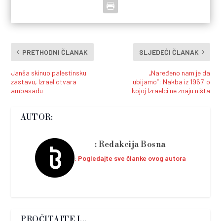
PRETHODNI ČLANAK
SLJEDEĆI ČLANAK
Janša skinuo palestinsku
„Naređeno nam je da
zastavu, Izrael otvara
ubijamo“: Nakba iz 1967. o
ambasadu
kojoj Izraelci ne znaju ništa
AUTOR:
Redakcija Bosna
Pogledajte sve članke ovog autora
PROČITAJTE I...