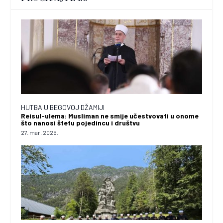
HUTBA U BEGOVOJ DŽAMIJI
Reisul-ulema: Musliman ne smije učestvovati u onome
što nanosi štetu pojedincu i društvu
27. mar. 2025.