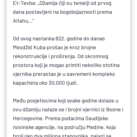
Et-Tevba: „Džamija čiji su temelji od prvog
dana postavljeni na bogobojaznosti prema
Allahu…“
Od svog nastanka 622. godine do danas
Mesdžid Kuba prošao je kroz brojne
rekonstrukcije i proširenja. Od skromnog
prostora koji je mogao primiti nekoliko stotina
vjernika prerastao je u savremeni kompleks
kapaciteta oko 30.000 ljudi.
Među posjetiocima koji svake godine dolaze u
ovu džamiju nalaze se i brojni vjernici iz Bosne i
Hercegovine. Prema podacima Saudijske
novinske agencije, na području Medine, koja
broji oko dva miliona stanovnika, nalazi se