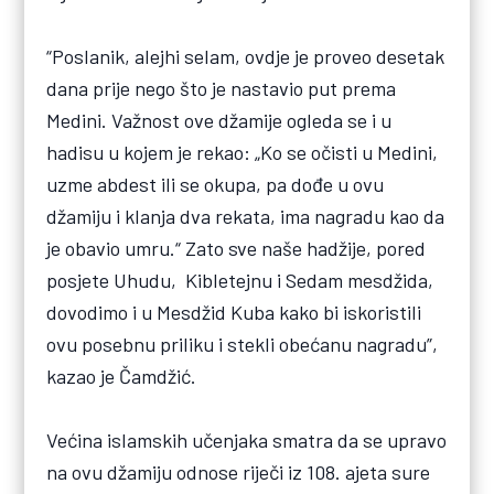
“Poslanik, alejhi selam, ovdje je proveo desetak
dana prije nego što je nastavio put prema
Medini. Važnost ove džamije ogleda se i u
hadisu u kojem je rekao: „Ko se očisti u Medini,
uzme abdest ili se okupa, pa dođe u ovu
džamiju i klanja dva rekata, ima nagradu kao da
je obavio umru.“ Zato sve naše hadžije, pored
posjete Uhudu, Kibletejnu i Sedam mesdžida,
dovodimo i u Mesdžid Kuba kako bi iskoristili
ovu posebnu priliku i stekli obećanu nagradu”,
kazao je Čamdžić.
Većina islamskih učenjaka smatra da se upravo
na ovu džamiju odnose riječi iz 108. ajeta sure