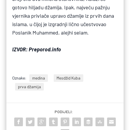
gotovo hiljadu džamija. Ipak, najveću pažnju
vjernika privlače upravo džamije iz prvih dana
islama, u čijoj je izgradnji lično učestvovao
Poslanik Muhammed, alejhi selam.
IZVOR: Preporod.info
Oznake:
medina
Mesdžid Kuba
prva džamija
PODIJELI: