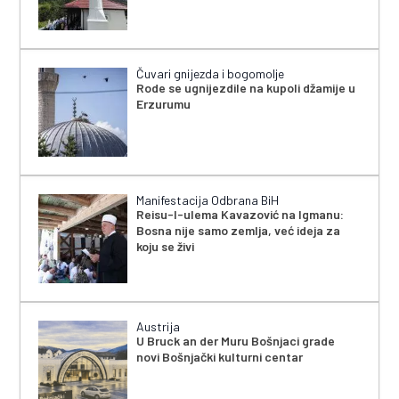
Čuvari gnijezda i bogomolje
Rode se ugnijezdile na kupoli džamije u
Erzurumu
Manifestacija Odbrana BiH
Reisu-l-ulema Kavazović na Igmanu:
Bosna nije samo zemlja, već ideja za
koju se živi
Austrija
U Bruck an der Muru Bošnjaci grade
novi Bošnjački kulturni centar