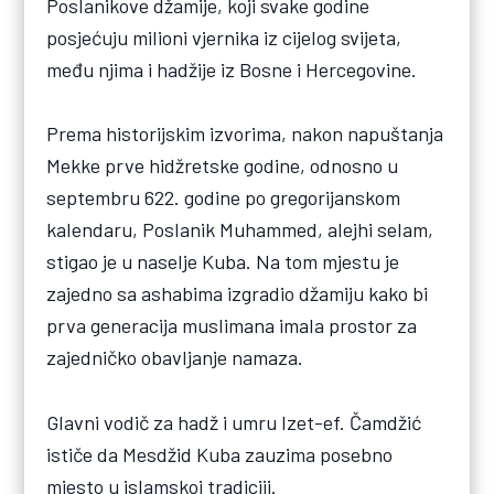
Poslanikove džamije, koji svake godine
posjećuju milioni vjernika iz cijelog svijeta,
među njima i hadžije iz Bosne i Hercegovine.
Prema historijskim izvorima, nakon napuštanja
Mekke prve hidžretske godine, odnosno u
septembru 622. godine po gregorijanskom
kalendaru, Poslanik Muhammed, alejhi selam,
stigao je u naselje Kuba. Na tom mjestu je
zajedno sa ashabima izgradio džamiju kako bi
prva generacija muslimana imala prostor za
zajedničko obavljanje namaza.
Glavni vodič za hadž i umru Izet-ef. Čamdžić
ističe da Mesdžid Kuba zauzima posebno
mjesto u islamskoj tradiciji.