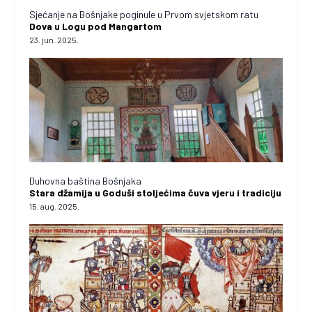
Sjećanje na Bošnjake poginule u Prvom svjetskom ratu
Dova u Logu pod Mangartom
23. jun. 2025.
Duhovna baština Bošnjaka
Stara džamija u Goduši stoljećima čuva vjeru i tradiciju
15. aug. 2025.