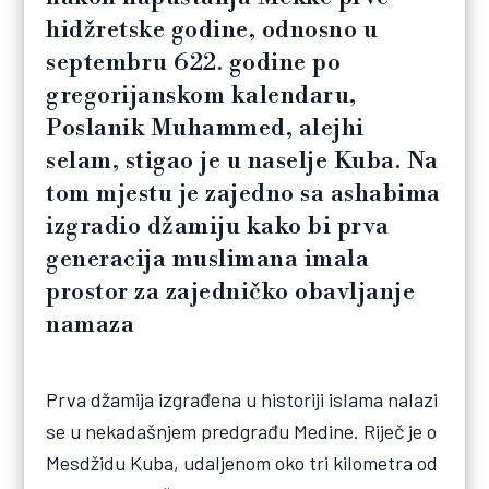
hidžretske godine, odnosno u
septembru 622. godine po
gregorijanskom kalendaru,
Poslanik Muhammed, alejhi
selam, stigao je u naselje Kuba. Na
tom mjestu je zajedno sa ashabima
izgradio džamiju kako bi prva
generacija muslimana imala
prostor za zajedničko obavljanje
namaza
Prva džamija izgrađena u historiji islama nalazi
se u nekadašnjem predgrađu Medine. Riječ je o
Mesdžidu Kuba, udaljenom oko tri kilometra od