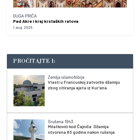
DUGA PRIČA
Pad Akre i kraj krstaških ratova
1. aug. 2025.
PROČITAJTE I:
Zemlja islamofobije
Vlasti u Francuskoj zatvorile džamiju
zbog citiranja ajeta iz Kur'ana
Srušena 1943.
Milatkovići kod Čajniča: Džamija
otvorena 83 godine nakon rušenja