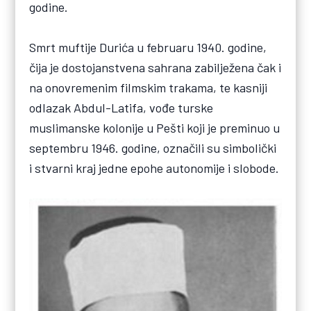
godine.
Smrt muftije Durića u februaru 1940. godine,
čija je dostojanstvena sahrana zabilježena čak i
na onovremenim filmskim trakama, te kasniji
odlazak Abdul-Latifa, vođe turske
muslimanske kolonije u Pešti koji je preminuo u
septembru 1946. godine, označili su simbolički
i stvarni kraj jedne epohe autonomije i slobode.