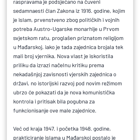
raspravama je podsjećano na čuveni
sedamnaesti član Zakona iz 1916. godine, kojim
je islam, prvenstveno zbog političkih i vojnih
potreba Austro-Ugarske monarhije u Prvom
svjetskom ratu, proglašen priznatom religijom
u Mađarskoj, iako je tada zajednica brojala tek
mali broj vjernika. Nova vlast je iskoristila
priliku da izrazi načelnu kritiku prema
nekadašnjoj zavisnosti vjerskih zajednica o
državi, no istorijski razvoj pod novim režimom
ubrzo će pokazati da je nova komunistička
kontrola i pritisak bila pogubna za
funkcionisanje ove male zajednice.
Već od kraja 1947. i početka 1948. godine,
prakticiranje islama u Mađarskoj postalo je