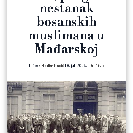
nestanak
bosanskih
muslimana u
Mađarskoj
Piše:
Nedim Hasić
|
8. jul. 2026.
|
Društvo