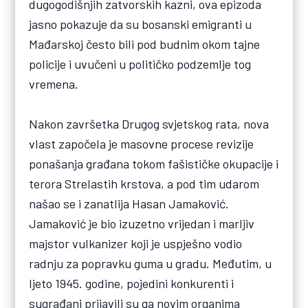
dugogodišnjih zatvorskih kazni, ova epizoda
jasno pokazuje da su bosanski emigranti u
Mađarskoj često bili pod budnim okom tajne
policije i uvučeni u političko podzemlje tog
vremena.
Nakon završetka Drugog svjetskog rata, nova
vlast započela je masovne procese revizije
ponašanja građana tokom fašističke okupacije i
terora Strelastih krstova, a pod tim udarom
našao se i zanatlija Hasan Jamaković.
Jamaković je bio izuzetno vrijedan i marljiv
majstor vulkanizer koji je uspješno vodio
radnju za popravku guma u gradu. Međutim, u
ljeto 1945. godine, pojedini konkurenti i
sugrađani prijavili su ga novim organima