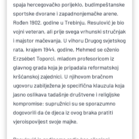
spaja hercegovačko porijeklo, budimpeštanske
sportske dvorane i zapadnonjemačke arene.
Rođen 1902. godine u Trebinju, Resulović je bio
vojni veteran, ali prije svega vrhunski stručnjak
i majstor mačevanja. U vihoru Drugog svjetskog
rata, krajem 1944. godine, Mehmed se oženio
Erzsébet Toporci, mladom profesoricom iz
glavnog grada koja je pripadala reformatskoj
kršćanskoj zajednici. U njihovom bračnom
ugovoru zabilježena je specifična klauzula koja
jasno oslikava tadašnje društvene i religijske
kompromise: supružnici su se sporazumno
dogovorili da će djeca iz ovog braka pratiti
vjeroispovijest svoje majke.