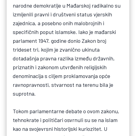
narodne demokratije u Mađarskoj radikalno su
izmijenili pravni i društveni status vjerskih
zajednica, a posebno onih malobrojnih i
specifičnih poput islamske. Iako je mađarski
parlament 1947. godine donio Zakon broj
trideset tri, kojim je zvanično ukinuta
dotadašnja pravna razlika između državnih,
priznatih i zakonom utvrđenih religijskih
denominacija s ciljem proklamovanja opće
ravnopravnosti, stvarnost na terenu bila je
suprotna.
Tokom parlamentarne debate o ovom zakonu,
tehnokrate i političari osvrnuli su se na islam
kao na svojevrsni historijski kuriozitet. U