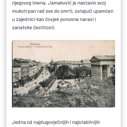
njegovog imena. Jamaković je nastavio svoj
mukotrpan rad sve do smrti, ostajući upamćen
u zajednici kao čovjek ponosne naravi i
zanatske čestitosti.
Jedna od najdugovječnijih i najstabilnijih