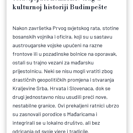
kulturnoj historiji Budimpešte
Nakon završetka Prvog svjetskog rata, stotine
bosanskih vojnika i oficira, koji su u sastavu
austrougarske vojske upućeni na razne
frontove ili u pozadinske bolnice na oporavak,
ostali su trajno vezani za mađarsku
prijestolnicu. Neki se nisu mogli vratiti zbog
drastičnih geopolitičkih promjena i stvaranja
Kraljevine Srba, Hrvata i Slovenaca, dok se
drugi jednostavno nisu usudili preći nove,
nestabilne granice. Ovi prekaljeni ratnici ubrzo
su zasnovali porodice s Mađaricama i
integrirali se u lokalno društvo, ali bez
odricanja od svoje vjere i tradicije.