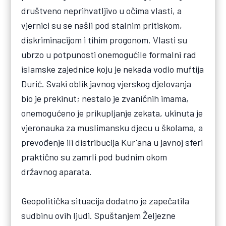
društveno neprihvatljivo u očima vlasti, a
vjernici su se našli pod stalnim pritiskom,
diskriminacijom i tihim progonom. Vlasti su
ubrzo u potpunosti onemogućile formalni rad
islamske zajednice koju je nekada vodio muftija
Durić. Svaki oblik javnog vjerskog djelovanja
bio je prekinut; nestalo je zvaničnih imama,
onemogućeno je prikupljanje zekata, ukinuta je
vjeronauka za muslimansku djecu u školama, a
prevođenje ili distribucija Kur'ana u javnoj sferi
praktično su zamrli pod budnim okom
državnog aparata.
Geopolitička situacija dodatno je zapečatila
sudbinu ovih ljudi. Spuštanjem Željezne