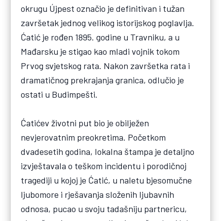
okrugu Újpest označio je definitivan i tužan
završetak jednog velikog istorijskog poglavlja.
Ćatić je rođen 1895. godine u Travniku, a u
Mađarsku je stigao kao mladi vojnik tokom
Prvog svjetskog rata. Nakon završetka rata i
dramatičnog prekrajanja granica, odlučio je
ostati u Budimpešti.
Ćatićev životni put bio je obilježen
nevjerovatnim preokretima. Početkom
dvadesetih godina, lokalna štampa je detaljno
izvještavala o teškom incidentu i porodičnoj
tragediji u kojoj je Ćatić, u naletu bjesomučne
ljubomore i rješavanja složenih ljubavnih
odnosa, pucao u svoju tadašniju partnericu,