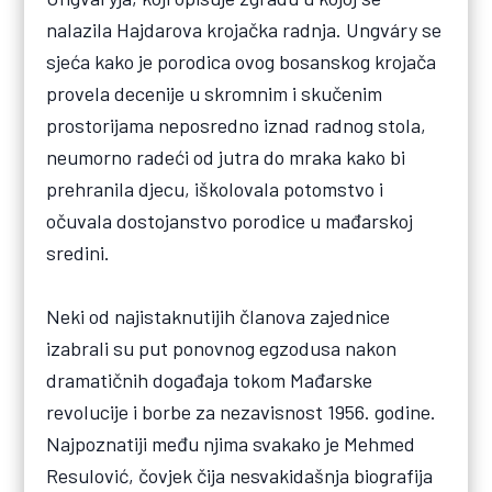
nalazila Hajdarova krojačka radnja. Ungváry se
sjeća kako je porodica ovog bosanskog krojača
provela decenije u skromnim i skučenim
prostorijama neposredno iznad radnog stola,
neumorno radeći od jutra do mraka kako bi
prehranila djecu, iškolovala potomstvo i
očuvala dostojanstvo porodice u mađarskoj
sredini.
Neki od najistaknutijih članova zajednice
izabrali su put ponovnog egzodusa nakon
dramatičnih događaja tokom Mađarske
revolucije i borbe za nezavisnost 1956. godine.
Najpoznatiji među njima svakako je Mehmed
Resulović, čovjek čija nesvakidašnja biografija