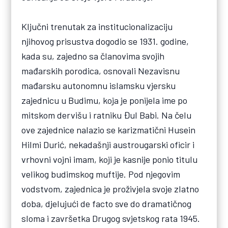
Ključni trenutak za institucionalizaciju
njihovog prisustva dogodio se 1931. godine,
kada su, zajedno sa članovima svojih
mađarskih porodica, osnovali Nezavisnu
mađarsku autonomnu islamsku vjersku
zajednicu u Budimu, koja je ponijela ime po
mitskom dervišu i ratniku Đul Babi. Na čelu
ove zajednice nalazio se karizmatični Husein
Hilmi Durić, nekadašnji austrougarski oficir i
vrhovni vojni imam, koji je kasnije ponio titulu
velikog budimskog muftije. Pod njegovim
vodstvom, zajednica je proživjela svoje zlatno
doba, djelujući de facto sve do dramatičnog
sloma i završetka Drugog svjetskog rata 1945.