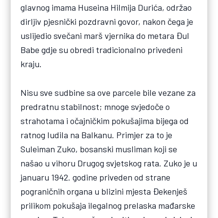
glavnog imama Huseina Hilmija Durića, održao
dirljiv pjesnički pozdravni govor, nakon čega je
uslijedio svečani marš vjernika do metara Đul
Babe gdje su obredi tradicionalno privedeni
kraju.
Nisu sve sudbine sa ove parcele bile vezane za
predratnu stabilnost; mnoge svjedoče o
strahotama i očajničkim pokušajima bijega od
ratnog ludila na Balkanu. Primjer za to je
Suleiman Zuko, bosanski musliman koji se
našao u vihoru Drugog svjetskog rata. Zuko je u
januaru 1942. godine priveden od strane
pograničnih organa u blizini mjesta Đekenješ
prilikom pokušaja ilegalnog prelaska mađarske