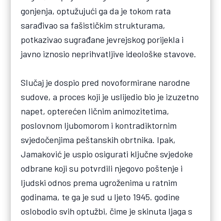
gonjenja, optužujući ga da je tokom rata
sarađivao sa fašističkim strukturama,
potkazivao sugrađane jevrejskog porijekla i
javno iznosio neprihvatljive ideološke stavove.
Slučaj je dospio pred novoformirane narodne
sudove, a proces koji je uslijedio bio je izuzetno
napet, opterećen ličnim animozitetima,
poslovnom ljubomorom i kontradiktornim
svjedočenjima peštanskih obrtnika. Ipak,
Jamaković je uspio osigurati ključne svjedoke
odbrane koji su potvrdili njegovo poštenje i
ljudski odnos prema ugroženima u ratnim
godinama, te ga je sud u ljeto 1945. godine
oslobodio svih optužbi, čime je skinuta ljaga s