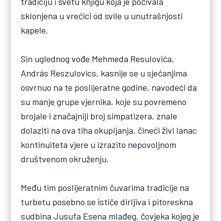
tradiciju i svetu knjigu koja je počivala
sklonjena u vrećici od svile u unutrašnjosti
kapele.
Sin uglednog vođe Mehmeda Resulovića,
András Reszulovics, kasnije se u sjećanjima
osvrnuo na te poslijeratne godine, navodeći da
su manje grupe vjernika, koje su povremeno
brojale i značajniji broj simpatizera, znale
dolaziti na ova tiha okupljanja, čineći živi lanac
kontinuiteta vjere u izrazito nepovoljnom
društvenom okruženju.
Među tim poslijeratnim čuvarima tradicije na
turbetu posebno se ističe dirljiva i pitoreskna
sudbina Jusufa Esena mlađeg, čovjeka kojeg je