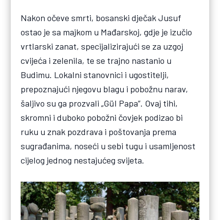
Nakon očeve smrti, bosanski dječak Jusuf
ostao je sa majkom u Mađarskoj, gdje je izučio
vrtlarski zanat, specijalizirajući se za uzgoj
cvijeća i zelenila, te se trajno nastanio u
Budimu. Lokalni stanovnici i ugostitelji,
prepoznajući njegovu blagu i pobožnu narav,
šaljivo su ga prozvali „Gül Papa”. Ovaj tihi,
skromni i duboko pobožni čovjek podizao bi
ruku u znak pozdrava i poštovanja prema
sugrađanima, noseći u sebi tugu i usamljenost
cijelog jednog nestajućeg svijeta.