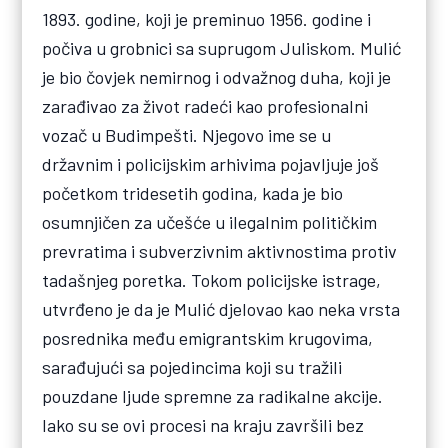
1893. godine, koji je preminuo 1956. godine i
počiva u grobnici sa suprugom Juliskom. Mulić
je bio čovjek nemirnog i odvažnog duha, koji je
zarađivao za život radeći kao profesionalni
vozač u Budimpešti. Njegovo ime se u
državnim i policijskim arhivima pojavljuje još
početkom tridesetih godina, kada je bio
osumnjičen za učešće u ilegalnim političkim
prevratima i subverzivnim aktivnostima protiv
tadašnjeg poretka. Tokom policijske istrage,
utvrđeno je da je Mulić djelovao kao neka vrsta
posrednika među emigrantskim krugovima,
sarađujući sa pojedincima koji su tražili
pouzdane ljude spremne za radikalne akcije.
Iako su se ovi procesi na kraju završili bez