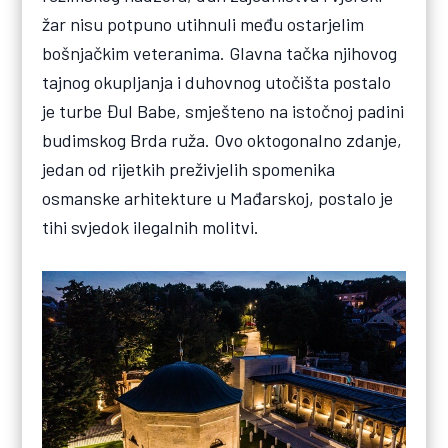
žar nisu potpuno utihnuli među ostarjelim
bošnjačkim veteranima. Glavna tačka njihovog
tajnog okupljanja i duhovnog utočišta postalo
je turbe Đul Babe, smješteno na istočnoj padini
budimskog Brda ruža. Ovo oktogonalno zdanje,
jedan od rijetkih preživjelih spomenika
osmanske arhitekture u Mađarskoj, postalo je
tihi svjedok ilegalnih molitvi.