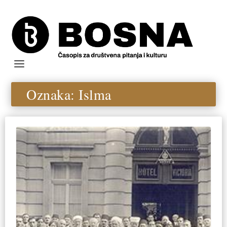
Oznaka:
Islma