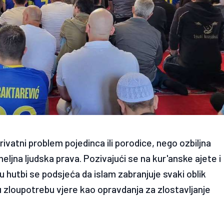
privatni problem pojedinca ili porodice, nego ozbiljna
ljna ljudska prava. Pozivajući se na kur'anske ajete i
 hutbi se podsjeća da islam zabranjuje svaki oblik
u zloupotrebu vjere kao opravdanja za zlostavljanje