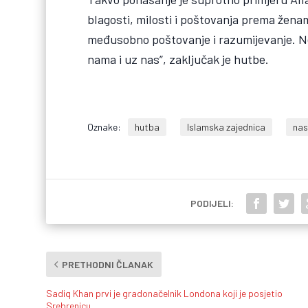
blagosti, milosti i poštovanja prema ženam
međusobno poštovanje i razumijevanje. N
nama i uz nas”, zaključak je hutbe.
Oznake:
hutba
Islamska zajednica
nasi
PODIJELI:
PRETHODNI ČLANAK
Sadiq Khan prvi je gradonačelnik Londona koji je posjetio
Srebrenicu