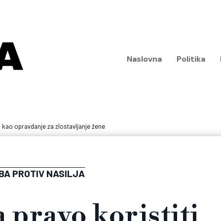
Naslovna
Politika
u kao opravdanje za zlostavljanje žene
BA PROTIV NASILJA
pravo koristiti