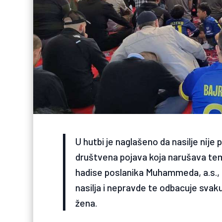
U hutbi je naglašeno da nasilje nije 
društvena pojava koja narušava teme
hadise poslanika Muhammeda, a.s., u
nasilja i nepravde te odbacuje svak
žena.