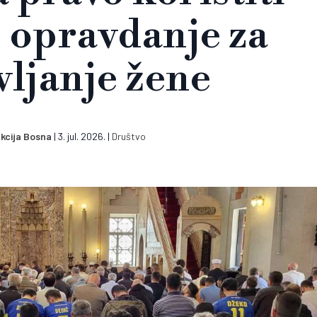
 opravdanje za
vljanje žene
kcija Bosna
|
3. jul. 2026.
|
Društvo