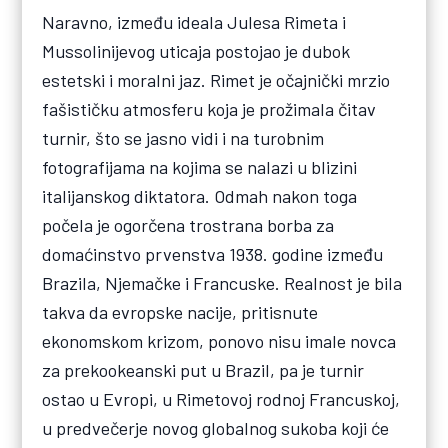
Naravno, između ideala Julesa Rimeta i
Mussolinijevog uticaja postojao je dubok
estetski i moralni jaz. Rimet je očajnički mrzio
fašističku atmosferu koja je prožimala čitav
turnir, što se jasno vidi i na turobnim
fotografijama na kojima se nalazi u blizini
italijanskog diktatora. Odmah nakon toga
počela je ogorčena trostrana borba za
domaćinstvo prvenstva 1938. godine između
Brazila, Njemačke i Francuske. Realnost je bila
takva da evropske nacije, pritisnute
ekonomskom krizom, ponovo nisu imale novca
za prekookeanski put u Brazil, pa je turnir
ostao u Evropi, u Rimetovoj rodnoj Francuskoj,
u predvečerje novog globalnog sukoba koji će