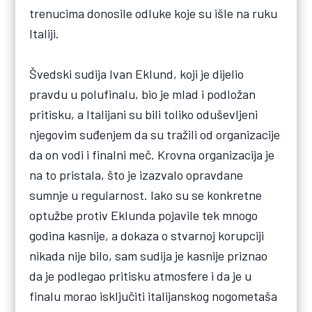
trenucima donosile odluke koje su išle na ruku
Italiji.
Švedski sudija Ivan Eklund, koji je dijelio
pravdu u polufinalu, bio je mlad i podložan
pritisku, a Italijani su bili toliko oduševljeni
njegovim suđenjem da su tražili od organizacije
da on vodi i finalni meč. Krovna organizacija je
na to pristala, što je izazvalo opravdane
sumnje u regularnost. Iako su se konkretne
optužbe protiv Eklunda pojavile tek mnogo
godina kasnije, a dokaza o stvarnoj korupciji
nikada nije bilo, sam sudija je kasnije priznao
da je podlegao pritisku atmosfere i da je u
finalu morao isključiti italijanskog nogometaša