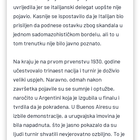
uvrijedila jer se italijanski delegat uopšte nije
pojavio. Kasnije se ispostavilo da je Italijan bio
prisiljen da podnese ostavku zbog skandala u
jednom sadomazohističkom bordelu, ali to u
tom trenutku nije bilo javno poznato.
Na kraju je na prvom prvenstvu 1930. godine
učestvovalo trinaest nacija i turnir je doživio
veliki uspjeh. Naravno, odmah nakon
završetka pojavile su se sumnje i optužbe,
naročito u Argentini koja je izgubila u finalu i
tvrdila da je pokradena. U Buenos Airesu su
izbile demonstracije, a urugvajska imovina je
bila napadnuta, što je jasno pokazalo da su
ljudi turnir shvatili nevjerovatno ozbiljno. To je