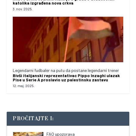
katolika izgrađena nova crkva
3. nov. 2025.
Legendarni fudbaler na putu da postane legendarni trener
Bivši italijanski reprezentativac Pippo Inzaghi ulazak
Pise u Serie A proslavio uz palestinsku zastavu
12. maj. 2025.
PROČITAJTE I:
FAO upozorava