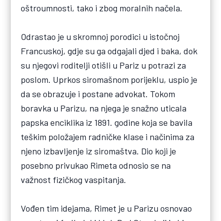
oštroumnosti, tako i zbog moralnih načela.
Odrastao je u skromnoj porodici u istočnoj
Francuskoj, gdje su ga odgajali djed i baka, dok
su njegovi roditelji otišli u Pariz u potrazi za
poslom. Uprkos siromašnom porijeklu, uspio je
da se obrazuje i postane advokat. Tokom
boravka u Parizu, na njega je snažno uticala
papska enciklika iz 1891. godine koja se bavila
teškim položajem radničke klase i načinima za
njeno izbavljenje iz siromaštva. Dio koji je
posebno privukao Rimeta odnosio se na
važnost fizičkog vaspitanja.
Vođen tim idejama, Rimet je u Parizu osnovao