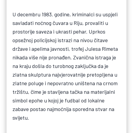
U decembru 1983. godine, kriminalci su uspjeli
savladati noćnog čuvara u Riju, provaliti u
prostorije saveza i ukrasti pehar. Uprkos
opsežnoj policijskoj istrazi na nivou čitave
države i apelima javnosti, trofej Julesa Rimeta
nikada više nije pronađen. Zvanična istraga je
na kraju došla do turobnog zaključka da je
zlatna skulptura najvjerovatnije pretopljena u
zlatne poluge i nepovratno uništena na crnom
tržištu, čime je stavljena tačka na materijalni
simbol epohe u kojoj je fudbal od lokalne
zabave postao najmoćnija sporedna stvar na
svijetu.