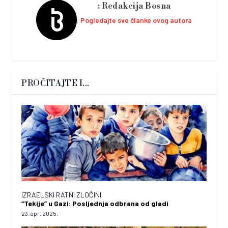
Redakcija Bosna
Pogledajte sve članke ovog autora
PROČITAJTE I...
IZRAELSKI RATNI ZLOČINI
“Tekije” u Gazi: Posljednja odbrana od gladi
23. apr. 2025.