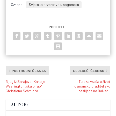
Oznake:
Svjetsko prvenstvo u nogometu
PODIJELI:
PRETHODNI ČLANAK
SLJEDEĆI ČLANAK
Bijeg iz Sarajeva: Kako je
Turska vraća u život
Washington „skalpirao“
osmansko graditeljsko
Christiana Schmidta
naslijeđe na Balkanu
AUTOR: