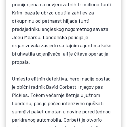
procijenjena na nevjerovatnih tri miliona funti.
Krim-baza je ubrzo uputila zahtjev za
otkupninu od petnaest hiljada funti
predsjedniku engleskog nogometnog saveza
Joeu Mearsu. Londonska policija je
organizovala zasjedu sa tajnim agentima kako
bi uhvatila ucjenjivače, ali je čitava operacija
propala.
Umjesto elitnih detektiva, heroj nacije postao
je obični radnik David Corbett i njegov pas
Pickles. Tokom večernje šetnje u južnom
Londonu, pas je počeo intenzivno njuškati
sumnjivi paket umotan u novine pored jednog
parkiranog automobila. Corbett je otvorio