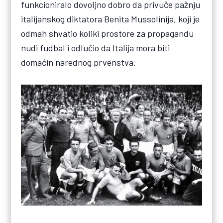
funkcioniralo dovoljno dobro da privuče pažnju
italijanskog diktatora Benita Mussolinija, koji je
odmah shvatio koliki prostore za propagandu
nudi fudbal i odlučio da Italija mora biti
domaćin narednog prvenstva.