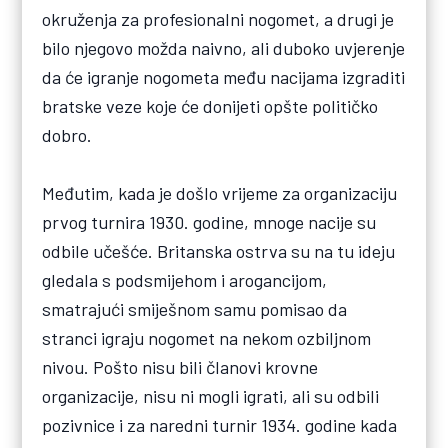
okruženja za profesionalni nogomet, a drugi je
bilo njegovo možda naivno, ali duboko uvjerenje
da će igranje nogometa među nacijama izgraditi
bratske veze koje će donijeti opšte političko
dobro.
Međutim, kada je došlo vrijeme za organizaciju
prvog turnira 1930. godine, mnoge nacije su
odbile učešće. Britanska ostrva su na tu ideju
gledala s podsmijehom i arogancijom,
smatrajući smiješnom samu pomisao da
stranci igraju nogomet na nekom ozbiljnom
nivou. Pošto nisu bili članovi krovne
organizacije, nisu ni mogli igrati, ali su odbili
pozivnice i za naredni turnir 1934. godine kada