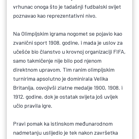
vrhunac onoga što je tadašnji fudbalski svijet
poznavao kao reprezentativni nivo.
Na Olimpijskim igrama nogomet se pojavio kao
zvanični sport 1908. godine, i mada je uslov za
učešće bio članstvo u krovnoj organizaciji FIFA,
samo takmičenje nije bilo pod njenom
direktnom upravom. Tim ranim olimpijskim
turnirima apsolutno je dominirala Velika
Britanija, osvojivši zlatne medalje 1900, 1908. i
1912. godine, dok je ostatak svijeta još uvijek
učio pravila igre.
Pravi pomak ka istinskom međunarodnom
nadmetanju uslijedio je tek nakon završetka