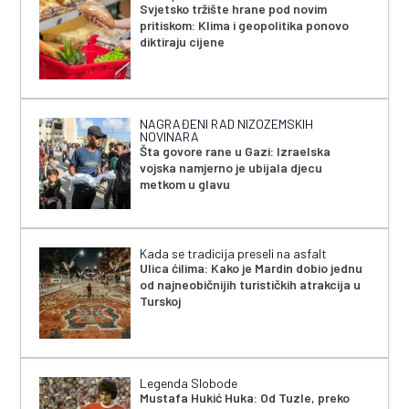
Svjetsko tržište hrane pod novim
pritiskom: Klima i geopolitika ponovo
diktiraju cijene
NAGRAĐENI RAD NIZOZEMSKIH
NOVINARA
Šta govore rane u Gazi: Izraelska
vojska namjerno je ubijala djecu
metkom u glavu
Kada se tradicija preseli na asfalt
Ulica ćilima: Kako je Mardin dobio jednu
od najneobičnijih turističkih atrakcija u
Turskoj
Legenda Slobode
Mustafa Hukić Huka: Od Tuzle, preko