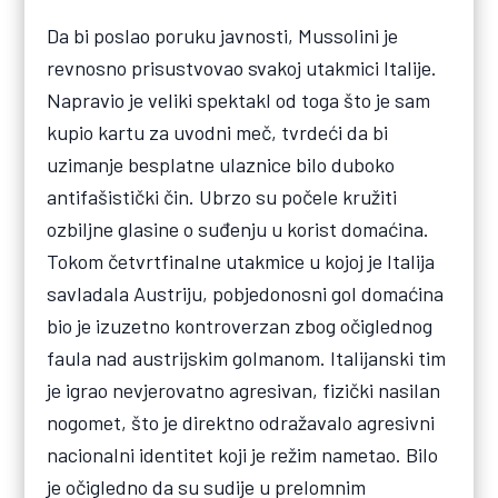
Da bi poslao poruku javnosti, Mussolini je
revnosno prisustvovao svakoj utakmici Italije.
Napravio je veliki spektakl od toga što je sam
kupio kartu za uvodni meč, tvrdeći da bi
uzimanje besplatne ulaznice bilo duboko
antifašistički čin. Ubrzo su počele kružiti
ozbiljne glasine o suđenju u korist domaćina.
Tokom četvrtfinalne utakmice u kojoj je Italija
savladala Austriju, pobjedonosni gol domaćina
bio je izuzetno kontroverzan zbog očiglednog
faula nad austrijskim golmanom. Italijanski tim
je igrao nevjerovatno agresivan, fizički nasilan
nogomet, što je direktno odražavalo agresivni
nacionalni identitet koji je režim nametao. Bilo
je očigledno da su sudije u prelomnim