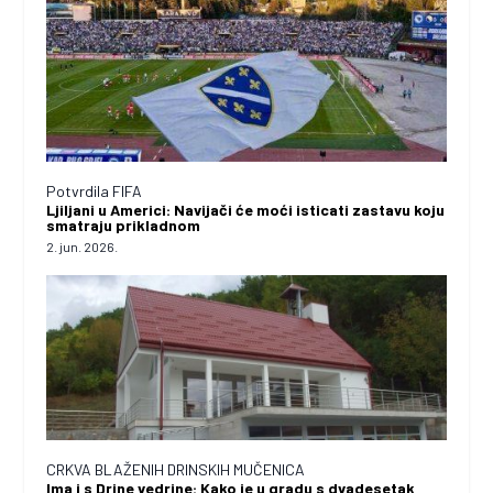
Potvrdila FIFA
Ljiljani u Americi: Navijači će moći isticati zastavu koju
smatraju prikladnom
2. jun. 2026.
CRKVA BLAŽENIH DRINSKIH MUČENICA
Ima i s Drine vedrine: Kako je u gradu s dvadesetak