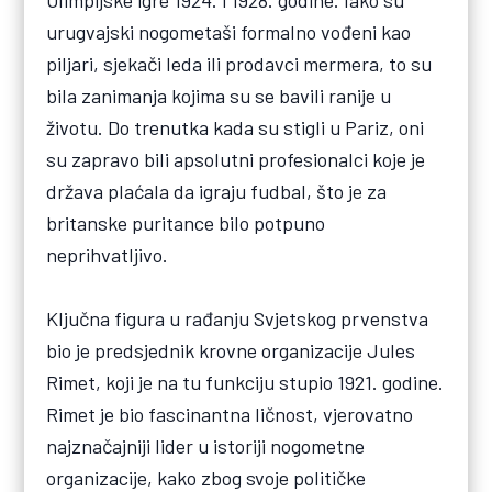
urugvajski nogometaši formalno vođeni kao
piljari, sjekači leda ili prodavci mermera, to su
bila zanimanja kojima su se bavili ranije u
životu. Do trenutka kada su stigli u Pariz, oni
su zapravo bili apsolutni profesionalci koje je
država plaćala da igraju fudbal, što je za
britanske puritance bilo potpuno
neprihvatljivo.
Ključna figura u rađanju Svjetskog prvenstva
bio je predsjednik krovne organizacije Jules
Rimet, koji je na tu funkciju stupio 1921. godine.
Rimet je bio fascinantna ličnost, vjerovatno
najznačajniji lider u istoriji nogometne
organizacije, kako zbog svoje političke