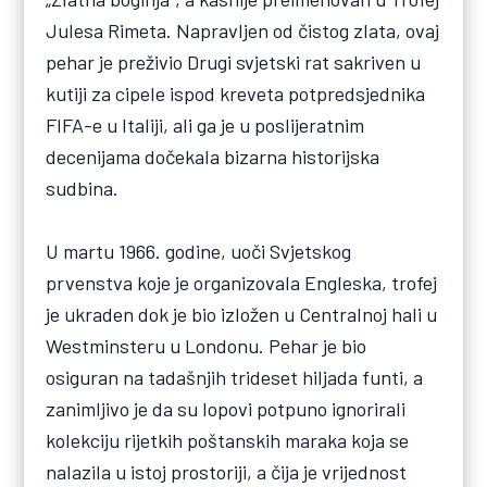
Julesa Rimeta. Napravljen od čistog zlata, ovaj
pehar je preživio Drugi svjetski rat sakriven u
kutiji za cipele ispod kreveta potpredsjednika
FIFA-e u Italiji, ali ga je u poslijeratnim
decenijama dočekala bizarna historijska
sudbina.
U martu 1966. godine, uoči Svjetskog
prvenstva koje je organizovala Engleska, trofej
je ukraden dok je bio izložen u Centralnoj hali u
Westminsteru u Londonu. Pehar je bio
osiguran na tadašnjih trideset hiljada funti, a
zanimljivo je da su lopovi potpuno ignorirali
kolekciju rijetkih poštanskih maraka koja se
nalazila u istoj prostoriji, a čija je vrijednost