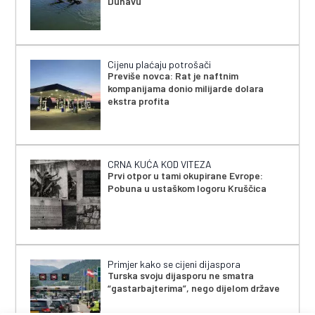
Dunavu
Cijenu plaćaju potrošači
Previše novca: Rat je naftnim
kompanijama donio milijarde dolara
ekstra profita
CRNA KUĆA KOD VITEZA
Prvi otpor u tami okupirane Evrope:
Pobuna u ustaškom logoru Kruščica
Primjer kako se cijeni dijaspora
Turska svoju dijasporu ne smatra
“gastarbajterima”, nego dijelom države