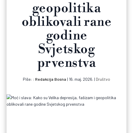
geopolitika
oblikovali rane
godine
Svjetskog
prvenstva
Piše:
Redakcija Bosna
|
16. maj. 2026.
|
Društvo