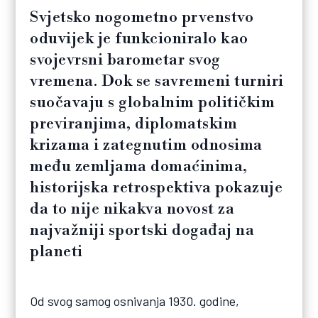
Svjetsko nogometno prvenstvo
oduvijek je funkcioniralo kao
svojevrsni barometar svog
vremena. Dok se savremeni turniri
suočavaju s globalnim političkim
previranjima, diplomatskim
krizama i zategnutim odnosima
među zemljama domaćinima,
historijska retrospektiva pokazuje
da to nije nikakva novost za
najvažniji sportski događaj na
planeti
Od svog samog osnivanja 1930. godine,