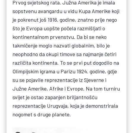
Prvog svjetskog rata. Južna Amerika je imala
sopstvenu avangardu u vidu Kupa Amerike koji
je pokrenut još 1916. godine, znatno prije nego
što je Evropa uopšte počela razmišljati o
kontinentalnom prvenstvu. Da bi se neko
takmičenje moglo nazvati globalnim, bilo je
neophodno da okupi timove sa najmanje četiri
različita kontinenta. To se prvi put dogodilo na
Olimpijskim igrama u Parizu 1924. godine, gdje
su se pojavile reprezentacije iz Sjeverne i
Južne Amerike, Afrike i Evrope. Na tom turniru
svijet je ostao zapanjen briljantnošću
reprezentacije Urugvaja, koja je demonstrirala
nogomet s druge planete.