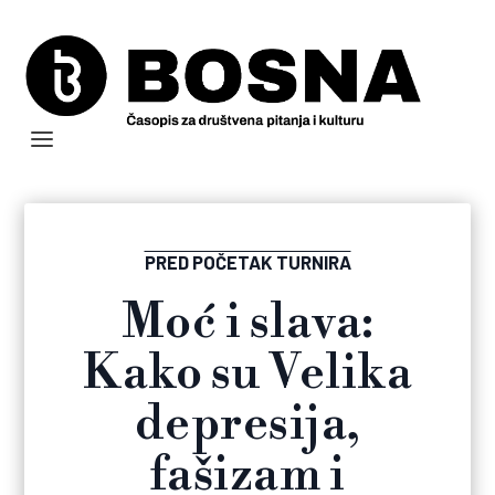
PRED POČETAK TURNIRA
Moć i slava:
Kako su Velika
depresija,
fašizam i