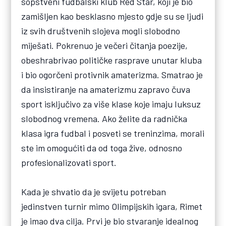
sopstveni fudbalski klub Red Star, koji je bio
zamišljen kao besklasno mjesto gdje su se ljudi
iz svih društvenih slojeva mogli slobodno
miješati. Pokrenuo je večeri čitanja poezije,
obeshrabrivao političke rasprave unutar kluba
i bio ogorčeni protivnik amaterizma. Smatrao je
da insistiranje na amaterizmu zapravo čuva
sport isključivo za više klase koje imaju luksuz
slobodnog vremena. Ako želite da radnička
klasa igra fudbal i posveti se treninzima, morali
ste im omogućiti da od toga žive, odnosno
profesionalizovati sport.
Kada je shvatio da je svijetu potreban
jedinstven turnir mimo Olimpijskih igara, Rimet
je imao dva cilja. Prvi je bio stvaranje idealnog