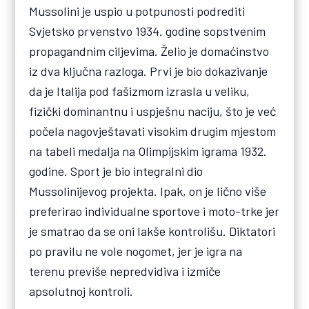
Mussolini je uspio u potpunosti podrediti
Svjetsko prvenstvo 1934. godine sopstvenim
propagandnim ciljevima. Želio je domaćinstvo
iz dva ključna razloga. Prvi je bio dokazivanje
da je Italija pod fašizmom izrasla u veliku,
fizički dominantnu i uspješnu naciju, što je već
počela nagovještavati visokim drugim mjestom
na tabeli medalja na Olimpijskim igrama 1932.
godine. Sport je bio integralni dio
Mussolinijevog projekta. Ipak, on je lično više
preferirao individualne sportove i moto-trke jer
je smatrao da se oni lakše kontrolišu. Diktatori
po pravilu ne vole nogomet, jer je igra na
terenu previše nepredvidiva i izmiče
apsolutnoj kontroli.