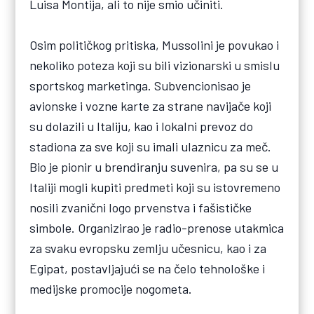
Luisa Montija, ali to nije smio učiniti.
Osim političkog pritiska, Mussolini je povukao i
nekoliko poteza koji su bili vizionarski u smislu
sportskog marketinga. Subvencionisao je
avionske i vozne karte za strane navijače koji
su dolazili u Italiju, kao i lokalni prevoz do
stadiona za sve koji su imali ulaznicu za meč.
Bio je pionir u brendiranju suvenira, pa su se u
Italiji mogli kupiti predmeti koji su istovremeno
nosili zvanični logo prvenstva i fašističke
simbole. Organizirao je radio-prenose utakmica
za svaku evropsku zemlju učesnicu, kao i za
Egipat, postavljajući se na čelo tehnološke i
medijske promocije nogometa.