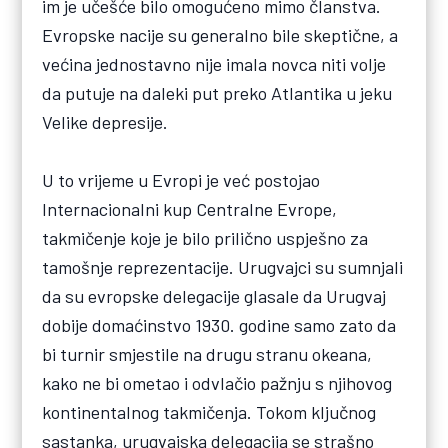
im je učešće bilo omogućeno mimo članstva.
Evropske nacije su generalno bile skeptične, a
većina jednostavno nije imala novca niti volje
da putuje na daleki put preko Atlantika u jeku
Velike depresije.
U to vrijeme u Evropi je već postojao
Internacionalni kup Centralne Evrope,
takmičenje koje je bilo prilično uspješno za
tamošnje reprezentacije. Urugvajci su sumnjali
da su evropske delegacije glasale da Urugvaj
dobije domaćinstvo 1930. godine samo zato da
bi turnir smjestile na drugu stranu okeana,
kako ne bi ometao i odvlačio pažnju s njihovog
kontinentalnog takmičenja. Tokom ključnog
sastanka, urugvajska delegacija se strašno