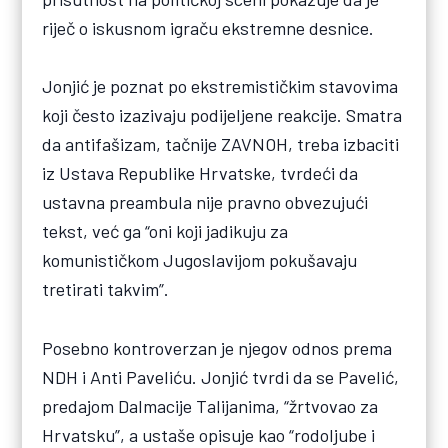
riječ o iskusnom igraču ekstremne desnice.
Jonjić je poznat po ekstremističkim stavovima
koji često izazivaju podijeljene reakcije. Smatra
da antifašizam, tačnije ZAVNOH, treba izbaciti
iz Ustava Republike Hrvatske, tvrdeći da
ustavna preambula nije pravno obvezujući
tekst, već ga “oni koji jadikuju za
komunističkom Jugoslavijom pokušavaju
tretirati takvim”.
Posebno kontroverzan je njegov odnos prema
NDH i Anti Paveliću. Jonjić tvrdi da se Pavelić,
predajom Dalmacije Talijanima, “žrtvovao za
Hrvatsku”, a ustaše opisuje kao “rodoljube i