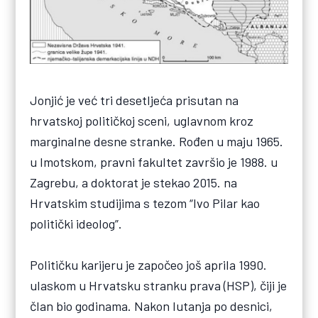
Jonjić je već tri desetljeća prisutan na
hrvatskoj političkoj sceni, uglavnom kroz
marginalne desne stranke. Rođen u maju 1965.
u Imotskom, pravni fakultet završio je 1988. u
Zagrebu, a doktorat je stekao 2015. na
Hrvatskim studijima s tezom “Ivo Pilar kao
politički ideolog”.
Političku karijeru je započeo još aprila 1990.
ulaskom u Hrvatsku stranku prava (HSP), čiji je
član bio godinama. Nakon lutanja po desnici,