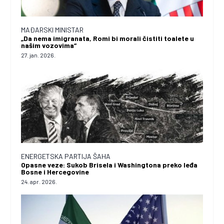
MAĐARSKI MINISTAR
„Da nema imigranata, Romi bi morali čistiti toalete u
našim vozovima“
27. jan. 2026.
ENERGETSKA PARTIJA ŠAHA
Opasne veze: Sukob Brisela i Washingtona preko leđa
Bosne i Hercegovine
24. apr. 2026.