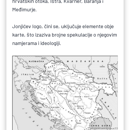
hrvatskih otoka, Istra, Kvarner, Baranja i
Međimurje.
Jonjićev logo, čini se, uključuje elemente obje
karte, što izaziva brojne spekulacije o njegovim
namjerama i ideologiji.