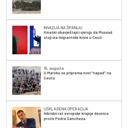
INVAZIJA NA ŠPANIJU
Kineski obavještajci vjeruju da Mossad
stoji iza migrantske krize u Ceuti
15. augusta
U Maroku se priprema novi “napad” na
Ceutu
USKLAĐENA OPERACIJA
Hibridni rat evropske krajnje desnice
protiv Pedra Sáncheza