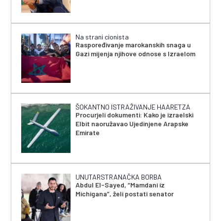
Na strani cionista
Raspoređivanje marokanskih snaga u
Gazi mijenja njihove odnose s Izraelom
ŠOKANTNO ISTRAŽIVANJE HAARETZA
Procurjeli dokumenti: Kako je izraelski
Elbit naoružavao Ujedinjene Arapske
Emirate
UNUTARSTRANAČKA BORBA
Abdul El-Sayed, “Mamdani iz
Michigana”, želi postati senator