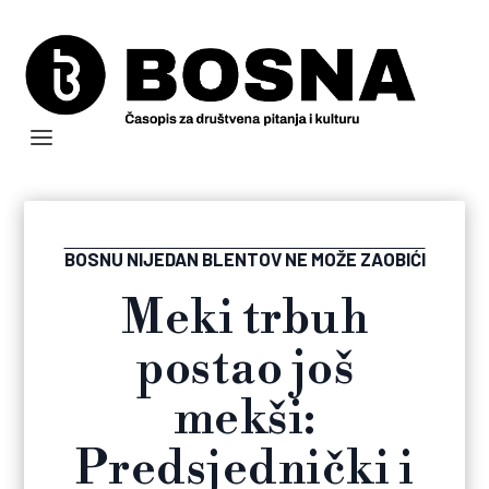
BOSNU NIJEDAN BLENTOV NE MOŽE ZAOBIĆI
Meki trbuh
postao još
mekši:
Predsjednički i