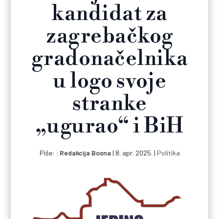
kandidat za
zagrebačkog
gradonačelnika
u logo svoje
stranke
„ugurao“ i BiH
Piše:
Redakcija Bosna
|
8. apr. 2025.
|
Politika