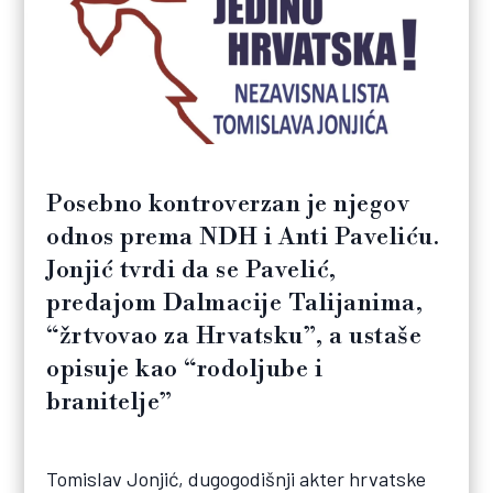
Posebno kontroverzan je njegov
odnos prema NDH i Anti Paveliću.
Jonjić tvrdi da se Pavelić,
predajom Dalmacije Talijanima,
“žrtvovao za Hrvatsku”, a ustaše
opisuje kao “rodoljube i
branitelje”
Tomislav Jonjić, dugogodišnji akter hrvatske