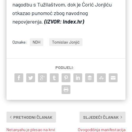
nagodbu s Tužilaštvom, dok je Ćorić Jonjiću
otkazao punomoć zbog navodnog
nepovjerenja.
(IZVOR: Index.hr)
Oznake:
NDH
Tomislav Jonjić
PODIJELI:
PRETHODNI ČLANAK
SLJEDEĆI ČLANAK
Netanyahu je plesao na krvi
Ovogodišnja manifestacija