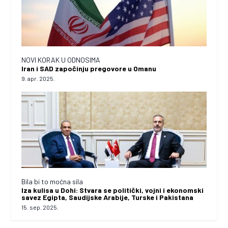
NOVI KORAK U ODNOSIMA
Iran i SAD započinju pregovore u Omanu
9. apr. 2025.
Bila bi to moćna sila
Iza kulisa u Dohi: Stvara se politički, vojni i ekonomski
savez Egipta, Saudijske Arabije, Turske i Pakistana
15. sep. 2025.