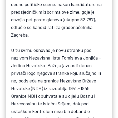
desne političke scene, nakon kandidature na
predsjedničkim izborima ove zime, gdje je
osvojio pet posto glasova (ukupno 82.787),
odlučio se kandidirati za gradonačelnika
Zagreba.
U tu svrhu osnovao je novu stranku pod
nazivom Nezavisna lista Tomislava Jonjića –
Jedino Hrvatska. Pažnju javnosti danas
privlači logo njegove stranke koji, slučajno ili
ne, podsjeća na granice Nezavisne Države
Hrvatske (NDH) iz razdoblja 1941.–1945.
Granice NDH obuhvatale su cijelu Bosnu i
Hercegovinu te istočni Srijem, dok pod
ustaškom kontrolom nisu bili dobar dio