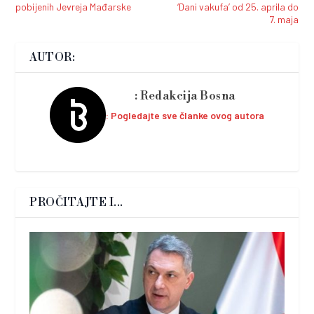
pobijenih Jevreja Mađarske
‘Dani vakufa’ od 25. aprila do
7. maja
AUTOR:
Redakcija Bosna
Pogledajte sve članke ovog autora
PROČITAJTE I...