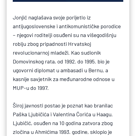
Jonjić naglašava svoje porijetlo iz
antijugoslovenske i antikomunističke porodice
– njegovi roditelji osuđeni su na višegodišnju
robiju zbog pripadnosti Hrvatskoj
revolucionarnoj mladeži. Kao sudionik
Domovinskog rata, od 1992. do 1995. bio je
ugovorni diplomat u ambasadi u Bernu, a
kasnije savjetnik za međunarodne odnose u
MUP-u do 1997.
Široj javnosti postao je poznat kao branilac
Paška Ljubičića i Valentina Ćorića u Haagu.
Ljubičić, osuđen na 10 godina zatvora zbog
zločina u Ahmićima 1993. godine, sklopio je