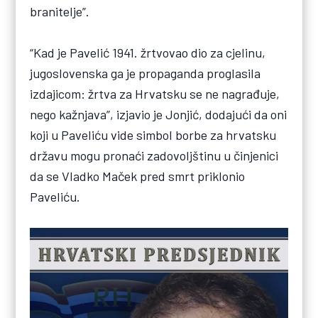
branitelje”.
“Kad je Pavelić 1941. žrtvovao dio za cjelinu,
jugoslovenska ga je propaganda proglasila
izdajicom: žrtva za Hrvatsku se ne nagrađuje,
nego kažnjava”, izjavio je Jonjić, dodajući da oni
koji u Paveliću vide simbol borbe za hrvatsku
državu mogu pronaći zadovoljštinu u činjenici
da se Vladko Maček pred smrt priklonio
Paveliću.