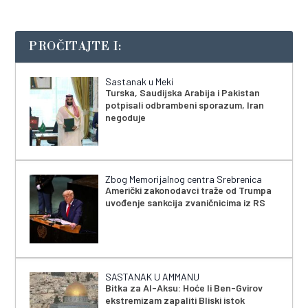
PROČITAJTE I:
Sastanak u Meki
Turska, Saudijska Arabija i Pakistan
potpisali odbrambeni sporazum, Iran
negoduje
Zbog Memorijalnog centra Srebrenica
Američki zakonodavci traže od Trumpa
uvođenje sankcija zvaničnicima iz RS
SASTANAK U AMMANU
Bitka za Al-Aksu: Hoće li Ben-Gvirov
ekstremizam zapaliti Bliski istok